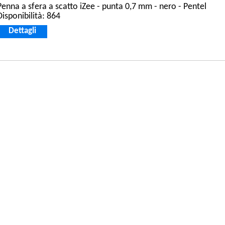
Penna a sfera a scatto iZee - punta 0,7 mm - nero - Pentel
Disponibilità: 864
Dettagli