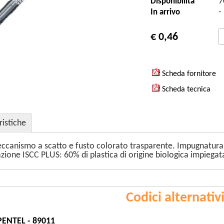
7
Disponibilità
-
In arrivo
€ 0,46
Scheda fornitore
Scheda tecnica
ristiche
ccanismo a scatto e fusto colorato trasparente. Impugnatura c
cazione ISCC PLUS: 60% di plastica di origine biologica impiegat
Codici alternativ
PENTEL - 89011