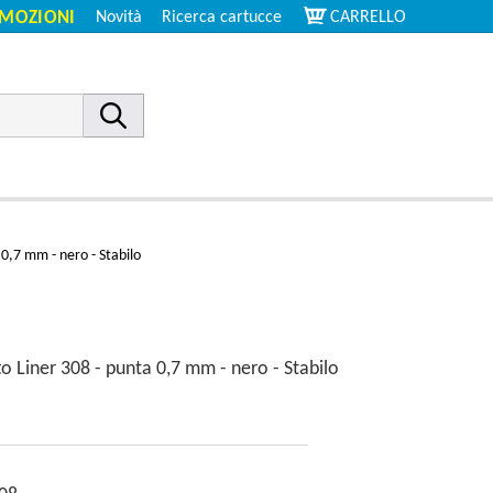
MOZIONI
Novità
Ricerca cartucce
CARRELLO
 0,7 mm - nero - Stabilo
o Liner 308 - punta 0,7 mm - nero - Stabilo