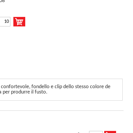
08
onfortevole, fondello e clip dello stesso colore de
a per produrre il fusto.
i