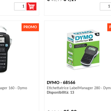
PROMO
DYMO - 68566
nager 160 - Dymo
Etichettatrice LabelManager 280 - Dym
Disponibilità: 13