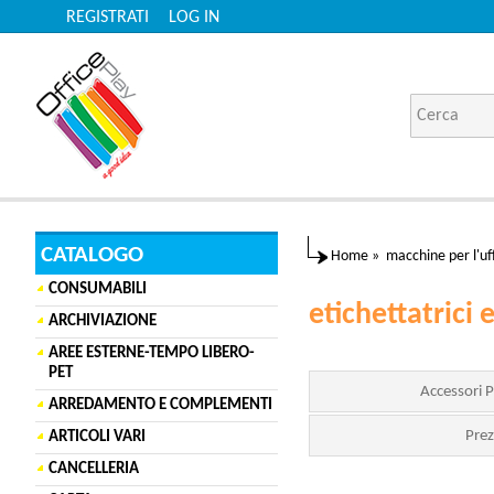
REGISTRATI
LOG IN
CATALOGO
Home
»
macchine per l'uff
CONSUMABILI
etichettatrici
ARCHIVIAZIONE
AREE ESTERNE-TEMPO LIBERO-
PET
Accessori P
ARREDAMENTO E COMPLEMENTI
Prez
ARTICOLI VARI
CANCELLERIA