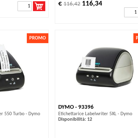
€
116,34
116,42
PROMO
DYMO - 93396
ter 550 Turbo - Dymo
Etichettarice Labelwriter 5XL - Dymo
Disponibilità: 12