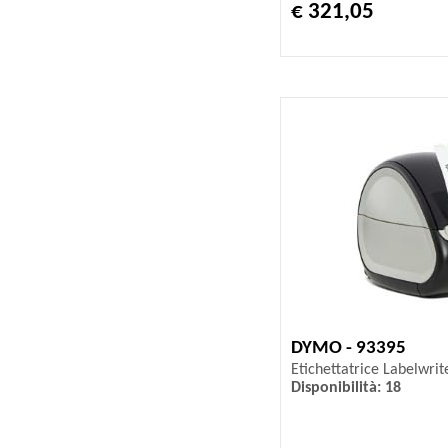
€ 321,05
DYMO - 93395
Etichettatrice Labelwri
Disponibilità: 18