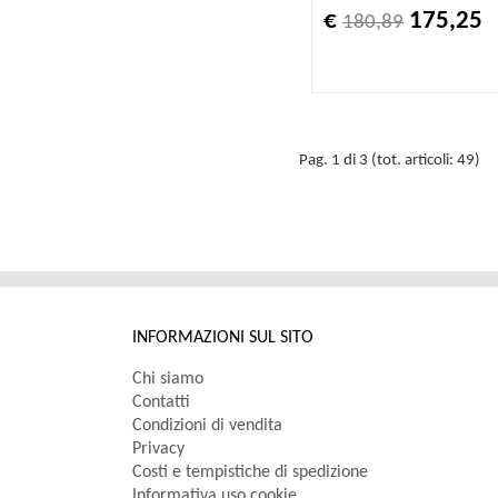
€
175,25
180,89
Pag. 1 di 3 (tot. articoli: 49)
INFORMAZIONI SUL SITO
Chi siamo
Contatti
Condizioni di vendita
Privacy
Costi e tempistiche di spedizione
Informativa uso cookie