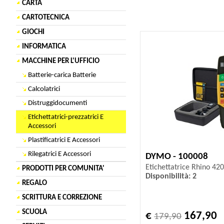
CARTA
CARTOTECNICA
GIOCHI
INFORMATICA
MACCHINE PER L'UFFICIO
Batterie-carica Batterie
Calcolatrici
Distruggidocumenti
Etichettatrici-prezzatrici E
Accessori
Plastificatrici E Accessori
Rilegatrici E Accessori
DYMO - 100008
Etichettatrice Rhino 420
PRODOTTI PER COMUNITA'
Disponibilità: 2
REGALO
SCRITTURA E CORREZIONE
SCUOLA
€
167,90
179,90