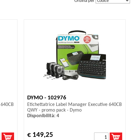
Ordina per
DYMO - 102976
e 640CB
Etichettatrice Label Manager Executive 640CB
QWY - promo pack - Dymo
Disponibilità: 4
€ 149,25