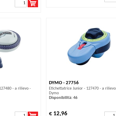
DYMO - 27756
27480 - a rilievo -
Etichettatrice Junior - 127470 - a rilievo
Dymo
Disponibilità: 46
€ 12,96