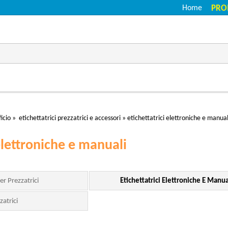
Home
PRO
icio
»
etichettatrici prezzatrici e accessori
»
etichettatrici elettroniche e manual
 elettroniche e manuali
er Prezzatrici
Etichettatrici Elettroniche E Manua
zatrici