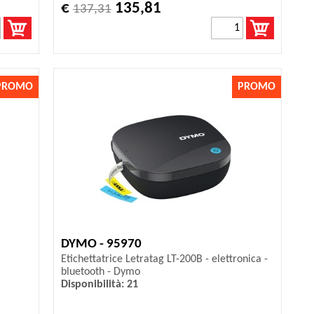
€
135,81
137,31
PROMO
PROMO
DYMO - 95970
Etichettatrice Letratag LT-200B - elettronica -
bluetooth - Dymo
Disponibilità: 21