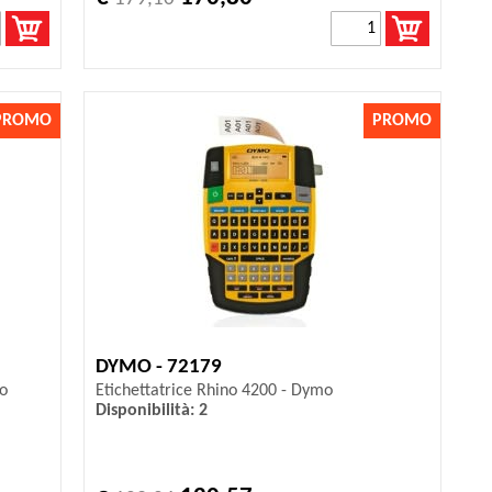
PROMO
PROMO
DYMO - 72179
o
Etichettatrice Rhino 4200 - Dymo
Disponibilità: 2