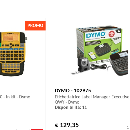
PROMO
DYMO - 102975
0 - in kit - Dymo
Etichettatrice Label Manager Executiv
QWY - Dymo
Disponibilità: 11
€ 129,35