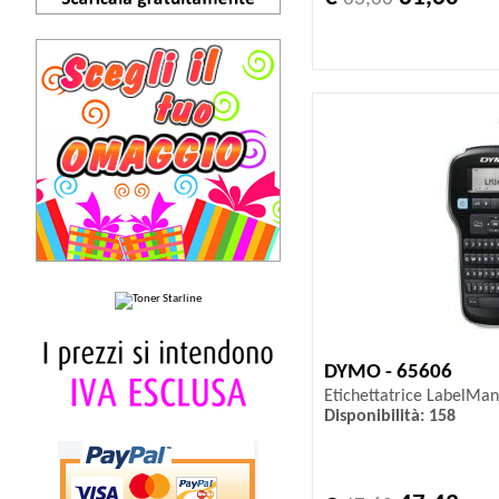
DYMO - 65606
Etichettatrice LabelMa
Disponibilità: 158