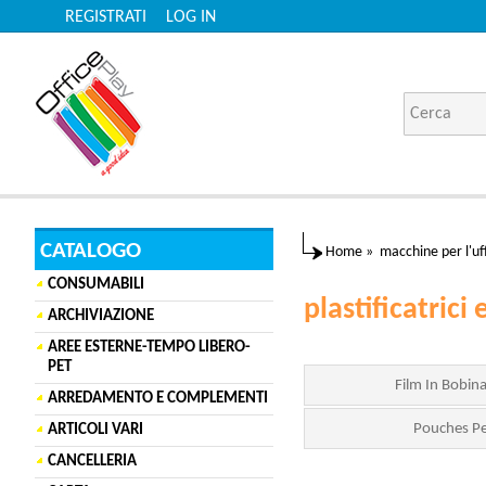
REGISTRATI
LOG IN
CATALOGO
Home
»
macchine per l'uff
CONSUMABILI
plastificatrici 
ARCHIVIAZIONE
AREE ESTERNE-TEMPO LIBERO-
PET
Film In Bobina
ARREDAMENTO E COMPLEMENTI
Pouches Per
ARTICOLI VARI
CANCELLERIA