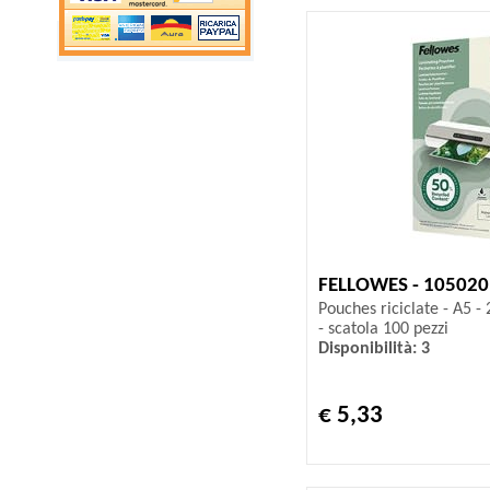
FELLOWES - 105020
Pouches riciclate - A5 -
- scatola 100 pezzi
Disponibilità: 3
€ 5,33