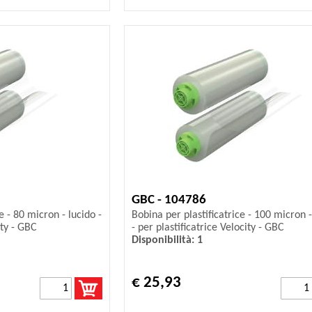
GBC - 104786
e - 80 micron - lucido -
Bobina per plastificatrice - 100 micron -
ity - GBC
- per plastificatrice Velocity - GBC
Disponibilità: 1
€ 25,93