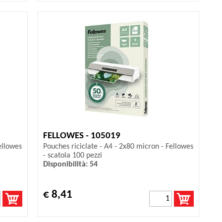
FELLOWES - 105019
ellowes
Pouches riciclate - A4 - 2x80 micron - Fellowes
- scatola 100 pezzi
Disponibilità: 54
€ 8,41