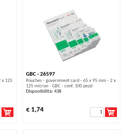
GBC - 26597
2 x 125
Pouches - government card - 65 x 95 mm - 2 x
125 micron - GBC - conf. 100 pezzi
Disponibilità: 438
€ 1,74