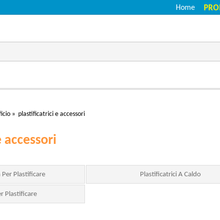
Home
PRO
icio
»
plastificatrici e accessori
e accessori
 Per Plastificare
Plastificatrici A Caldo
 Plastificare