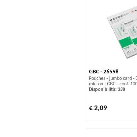
GBC - 26598
Pouches - jumbo card - 
micron - GBC - conf. 100
Disponibilità: 338
€ 2,09