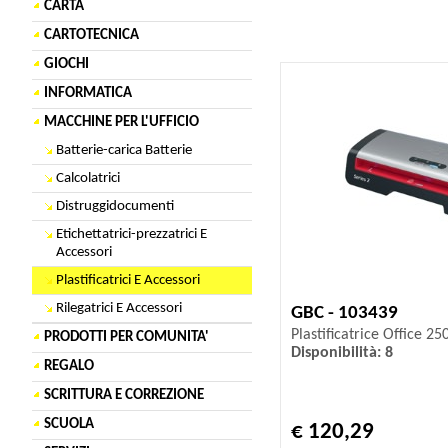
CARTA
CARTOTECNICA
GIOCHI
INFORMATICA
MACCHINE PER L'UFFICIO
Batterie-carica Batterie
Calcolatrici
Distruggidocumenti
Etichettatrici-prezzatrici E
Accessori
Plastificatrici E Accessori
Rilegatrici E Accessori
GBC - 103439
Plastificatrice Office 25
PRODOTTI PER COMUNITA'
Disponibilità: 8
REGALO
SCRITTURA E CORREZIONE
SCUOLA
€ 120,29