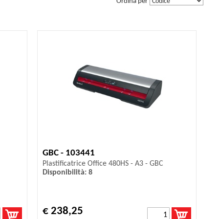
Ordina per
GBC - 103441
Plastificatrice Office 480HS - A3 - GBC
Disponibilità: 8
€ 238,25