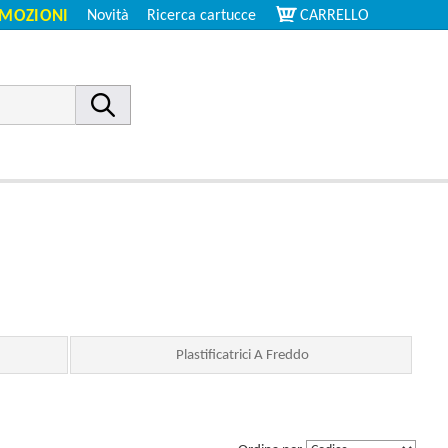
MOZIONI
Novità
Ricerca cartucce
CARRELLO
Plastificatrici A Freddo