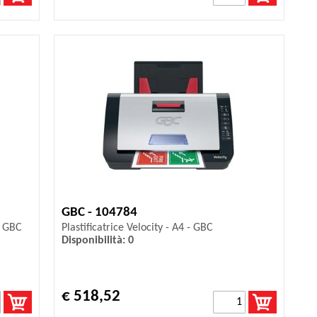
GBC - 104784
- GBC
Plastificatrice Velocity - A4 - GBC
Disponibilità: 0
€ 518,52