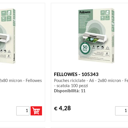
FELLOWES - 105343
 2x80 micron - Fellowes
Pouches riciclate - A6 - 2x80 micron - F
- scatola 100 pezzi
Disponibilità: 11
€ 4,28