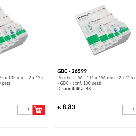
GBC - 26599
75 x 105 mm - 2 x 125
Pouches - A6 - 111 x 156 mm - 2 x 125 
 pezzi
- GBC - conf. 100 pezzi
Disponibilità: 48
€ 8,83