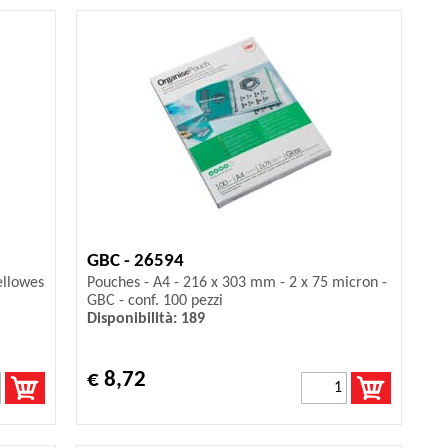
GBC - 26594
ellowes
Pouches - A4 - 216 x 303 mm - 2 x 75 micron -
GBC - conf. 100 pezzi
Disponibilità: 189
€ 8,72