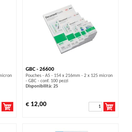
GBC - 26600
micron
Pouches - A5 - 154 x 216mm - 2 x 125 micron
- GBC - conf. 100 pezzi
Disponibilità: 25
€ 12,00