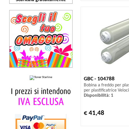
GBC - 104788
Bobina a freddo per plast
per plastificatrice Veloc
Disponibilità: 1
€ 41,48