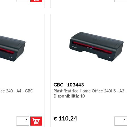
GBC - 103443
ice 240 - A4 - GBC
Plastificatrice Home Office 240HS - A3 
Disponibilità: 10
€ 110,24