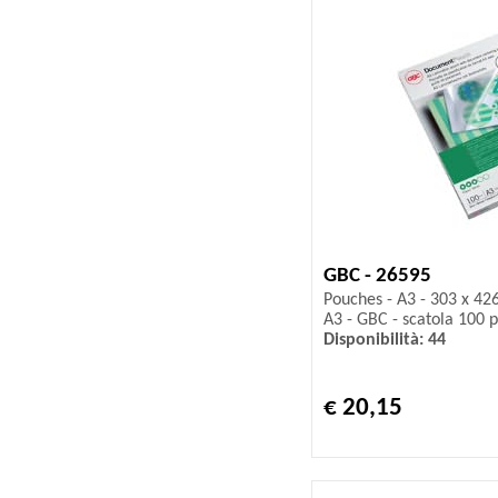
GBC - 26595
Pouches - A3 - 303 x 42
A3 - GBC - scatola 100 p
Disponibilità: 44
€ 20,15