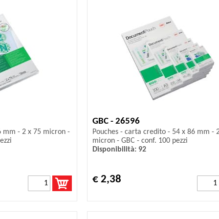
GBC - 26596
6 mm - 2 x 75 micron -
Pouches - carta credito - 54 x 86 mm - 
ezzi
micron - GBC - conf. 100 pezzi
Disponibilità: 92
€ 2,38