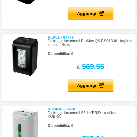
Aggiungi
REXEL - 92771
Distruggidocumenti ProMax QS RSS1838 - taglio a
strisce - Rexel
Disponibilità: 0
569,55
€
Aggiungi
KOBRA - 99618
Distruggidocumenti S6-HYBRID - a striscia -
KOBRA
Disponibilità: 0