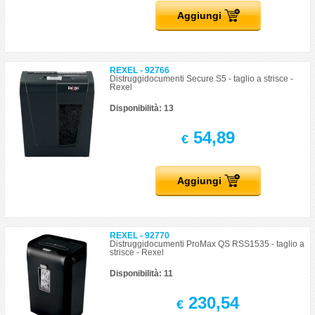
Aggiungi
REXEL - 92766
Distruggidocumenti Secure S5 - taglio a strisce -
Rexel
Disponibilità: 13
54,89
€
Aggiungi
REXEL - 92770
Distruggidocumenti ProMax QS RSS1535 - taglio a
strisce - Rexel
Disponibilità: 11
230,54
€