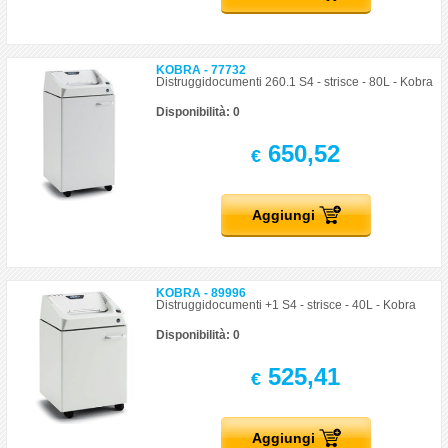
KOBRA - 77732
Distruggidocumenti 260.1 S4 - strisce - 80L - Kobra
Disponibilità: 0
650,52
€
Aggiungi
KOBRA - 89996
Distruggidocumenti +1 S4 - strisce - 40L - Kobra
Disponibilità: 0
525,41
€
Aggiungi