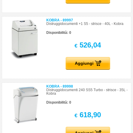
KOBRA - 89997
Distruggidocumenti +1 S5 - strisce - 40L - Kobra
Disponibilità: 0
526,04
€
Aggiungi
KOBRA - 89998
Distruggidocumenti 240 SS5 Turbo - strisce - 35L -
Kobra
Disponibilità: 0
618,90
€