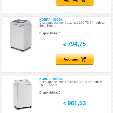
Aggiungi
KOBRA - 89999
Distruggidocumenti a strisce 260 TS S4 - strisce -
80L - Kobra
Disponibilità: 0
794,75
€
Aggiungi
KOBRA - 90000
Distruggidocumenti a strisce 300.2 S5 - strisce -
150L - Kobra
Disponibilità: 0
961,53
€