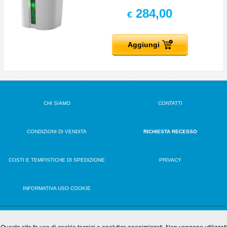
284,00
€
Aggiungi
CHI SIAMO
CONTATTI
CONDIZIONI DI VENDITA
RICHIESTA RECESSO
COSTI E TEMPISTICHE DI SPEDIZIONE
PRIVACY
INFORMATIVA USO COOKIE
VERSIONE DESKTOP