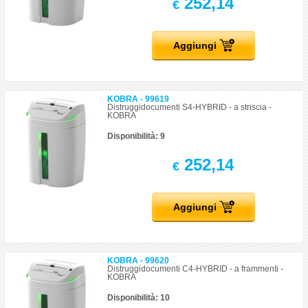
252,14
€
Aggiungi
KOBRA - 99619
Distruggidocumenti S4-HYBRID - a striscia -
KOBRA
Disponibilità: 9
252,14
€
Aggiungi
KOBRA - 99620
Distruggidocumenti C4-HYBRID - a frammenti -
KOBRA
Disponibilità: 10