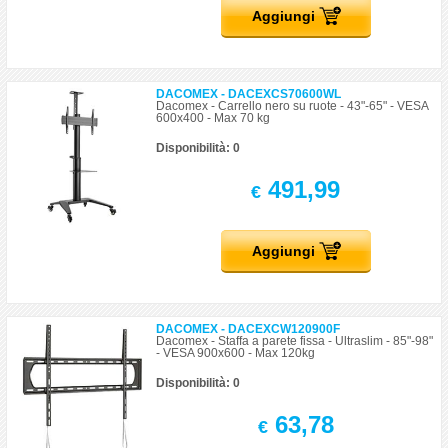
Aggiungi
DACOMEX - DACEXCS70600WL
Dacomex - Carrello nero su ruote - 43"-65" - VESA
600x400 - Max 70 kg
Disponibilità: 0
491,99
€
Aggiungi
DACOMEX - DACEXCW120900F
Dacomex - Staffa a parete fissa - Ultraslim - 85"-98"
- VESA 900x600 - Max 120kg
Disponibilità: 0
63,78
€