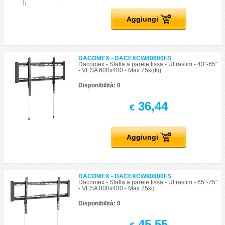
Aggiungi
DACOMEX - DACEXCW80600FS
Dacomex - Staffa a parete fissa - Ultraslim - 43"-65"
- VESA 600x400 - Max 75kgkg
Disponibilità: 0
36,44
€
Aggiungi
DACOMEX - DACEXCW90800FS
Dacomex - Staffa a parete fissa - Ultraslim - 65"-75"
- VESA 800x400 - Max 75kg
Disponibilità: 0
45,55