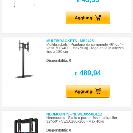
€
Aggiungi
MULTIBRACKETS - MB2425
Multibrackets - Piantana da pavimento 46"-65" -
Vesa 700x400 - Max 50kg - regolabile in altezza
fino a 180 cm
Disponibilità: 0
489,94
€
Aggiungi
NEOMOUNTS - NEWL30550BL12
Neomounts - Staffa a parete fissa - Ultraslim -
32"-50" - VESA 200x200 - Max 40kg
Disponibilità: 0