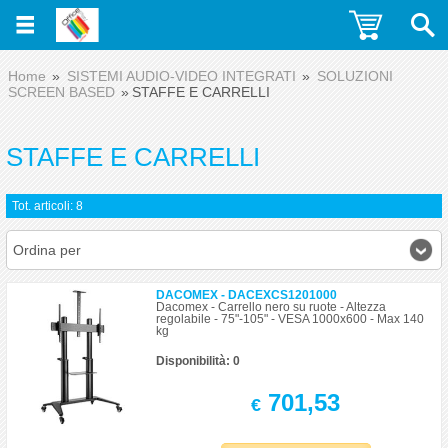
Home
SISTEMI AUDIO-VIDEO INTEGRATI
SOLUZIONI
SCREEN BASED
STAFFE E CARRELLI
STAFFE E CARRELLI
Tot. articoli: 8
Ordina per
DACOMEX - DACEXCS1201000
Dacomex - Carrello nero su ruote - Altezza
regolabile - 75"-105" - VESA 1000x600 - Max 140
kg
Disponibilità: 0
701,53
€