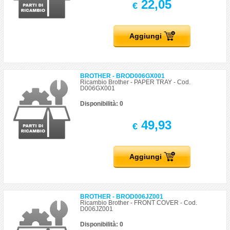
22,05
€
Aggiungi
BROTHER - BROD006GX001
Ricambio Brother - PAPER TRAY - Cod.
D006GX001
Disponibilità: 0
49,93
€
Aggiungi
BROTHER - BROD006JZ001
Ricambio Brother - FRONT COVER - Cod.
D006JZ001
Disponibilità: 0