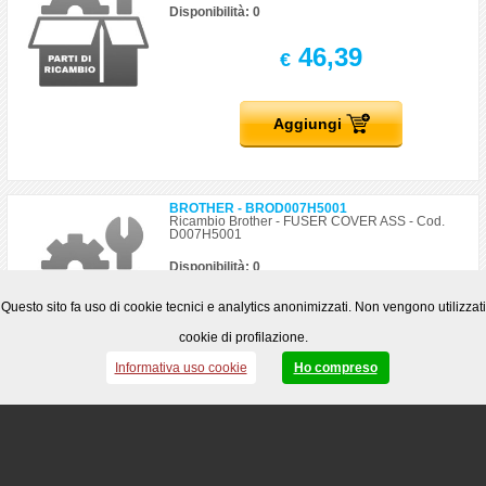
Disponibilità: 0
46,39
€
Aggiungi
BROTHER - BROD007H5001
Ricambio Brother - FUSER COVER ASS - Cod.
D007H5001
Disponibilità: 0
11,79
Questo sito fa uso di cookie tecnici e analytics anonimizzati. Non vengono utilizzati
€
cookie di profilazione.
Informativa uso cookie
Ho compreso
Aggiungi
BROTHER - BROD008GD001
Ricambio Brother - MP PAPER FEEDING KIT SP -