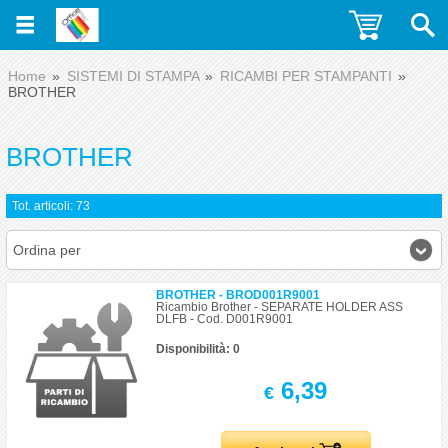
Home
SISTEMI DI STAMPA
RICAMBI PER STAMPANTI
BROTHER
BROTHER
Tot. articoli: 73
Ordina per
BROTHER - BROD001R9001
Ricambio Brother - SEPARATE HOLDER ASS
DLFB - Cod. D001R9001
Disponibilità: 0
6,39
€