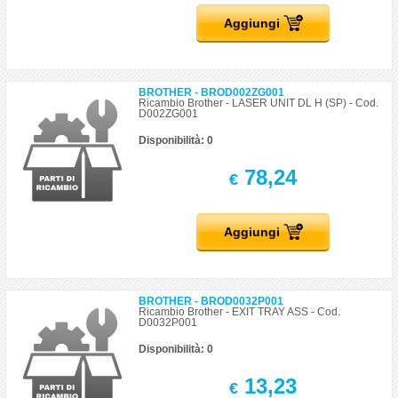
Aggiungi
BROTHER - BROD002ZG001
Ricambio Brother - LASER UNIT DL H (SP) - Cod.
D002ZG001
Disponibilità: 0
78,24
€
Aggiungi
BROTHER - BROD0032P001
Ricambio Brother - EXIT TRAY ASS - Cod.
D0032P001
Disponibilità: 0
13,23
€