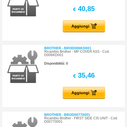
40,85
€
Aggiungi
BROTHER - BROD006KD001
Ricambio Brother - MP COVER ASS - Cod.
D006KD001
Disponibilità: 0
35,46
€
Aggiungi
BROTHER - BROD00770001
Ricambio Brother - FIRST SIDE CIS UNIT - Cod.
D00770001