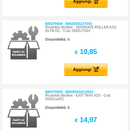
Aggiungi
BROTHER - BROD00227001
Ricambio Brother - SEPARATE ROLLER ASS
DLFB DC - Cod. D00227001
Disponibilità: 0
10,85
€
Aggiungi
BROTHER - BROD002CU002
Ricambio Brother - EXIT TRAY ASS - Cod.
D002cu002
Disponibilità: 0
14,97
€