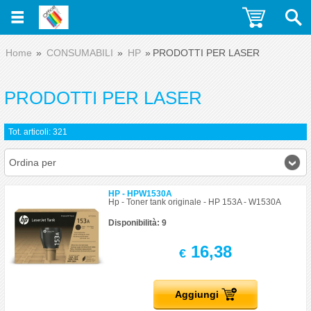
Home
CONSUMABILI
HP
PRODOTTI PER LASER
PRODOTTI PER LASER
Tot. articoli: 321
Ordina per
HP - HPW1530A
Hp - Toner tank originale - HP 153A - W1530A
Disponibilità: 9
16,38
€
Aggiungi