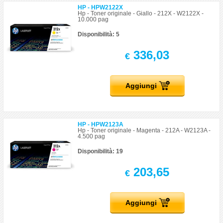
HP - HPW2122X
Hp - Toner originale - Giallo - 212X - W2122X -
10.000 pag
Disponibilità: 5
336,03
€
Aggiungi
HP - HPW2123A
Hp - Toner originale - Magenta - 212A - W2123A -
4.500 pag
Disponibilità: 19
203,65
€
Aggiungi