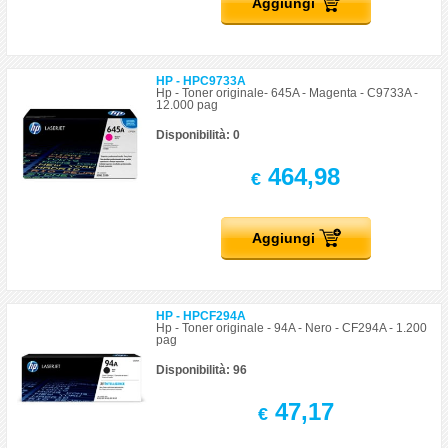
Aggiungi
HP - HPC9733A
Hp - Toner originale- 645A - Magenta - C9733A -
12.000 pag
Disponibilità: 0
464,98
€
Aggiungi
HP - HPCF294A
Hp - Toner originale - 94A - Nero - CF294A - 1.200
pag
Disponibilità: 96
47,17
€