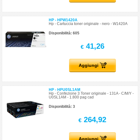
HP - HPW1420A
Hp - Cartuccia toner originale - nero - W1420A
Disponibilità: 605
41,26
€
Aggiungi
HP - HPU0SL1AM
Hp - Confezione 3 Toner originale - 131A - C/M/Y -
U0SL1AM - 1.800 pag cad
Disponibilità: 3
264,92
€
Aggiungi