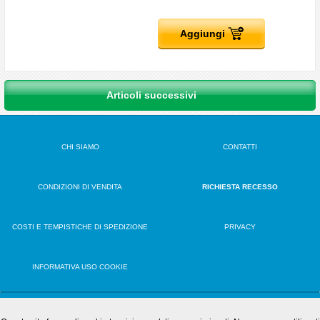
Aggiungi
Articoli successivi
CHI SIAMO
CONTATTI
CONDIZIONI DI VENDITA
RICHIESTA RECESSO
COSTI E TEMPISTICHE DI SPEDIZIONE
PRIVACY
INFORMATIVA USO COOKIE
VERSIONE DESKTOP