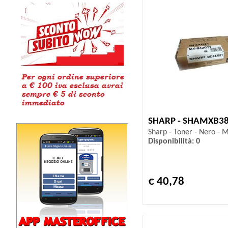
SHARP - SHAMXB3
Sharp - Toner - Nero -
Disponibilità: 0
€ 40,78