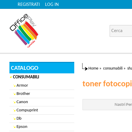
REGISTRATI
LOG IN
CATALOGO
Home
»
consumabili
»
sh
CONSUMABILI
toner fotocopi
Armor
Brother
Canon
Nastri Per
Compuprint
Db
Epson