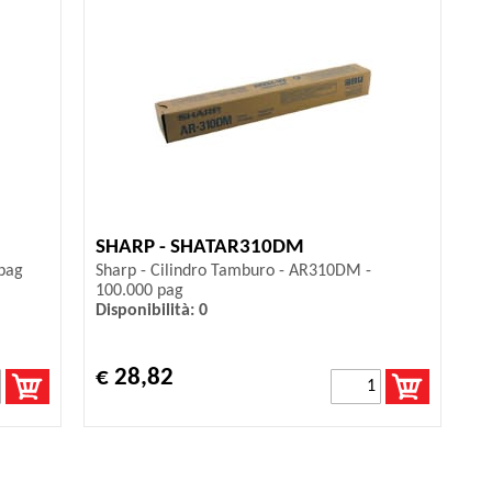
SHARP - SHATAR310DM
 pag
Sharp - Cilindro Tamburo - AR310DM -
100.000 pag
Disponibilità: 0
€ 28,82