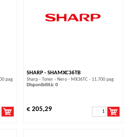
SHARP - SHAMXC36TB
000 pag
Sharp - Toner - Nero - MX36TC - 11.700 pag
Disponibilità: 0
€ 205,29