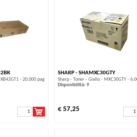
82BK
SHARP - SHAMXC30GTY
 MXB42GT1 - 20.000 pag
Sharp - Toner - Giallo - MXC30GTY - 6.
Disponibilità: 9
€ 57,25