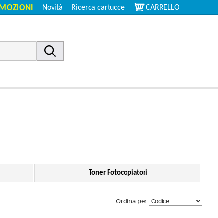
MOZIONI
Novità
Ricerca cartucce
CARRELLO
Toner Fotocopiatori
Ordina per