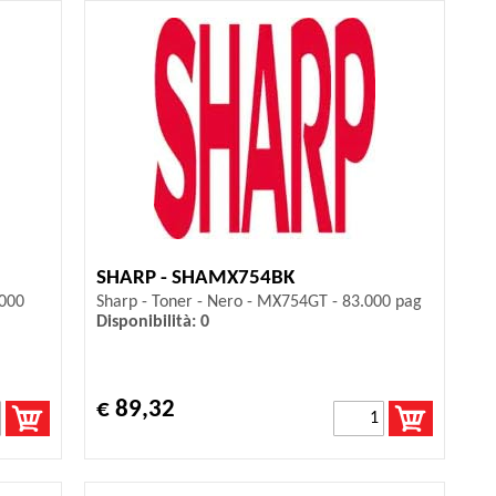
SHARP - SHAMX754BK
.000
Sharp - Toner - Nero - MX754GT - 83.000 pag
Disponibilità: 0
€ 89,32