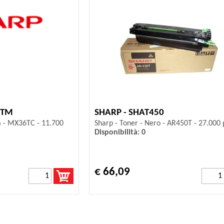
6TM
SHARP - SHAT450
a - MX36TC - 11.700
Sharp - Toner - Nero - AR450T - 27.000
Disponibilità: 0
€ 66,09