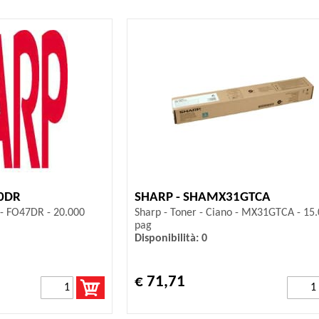
0DR
SHARP - SHAMX31GTCA
 - FO47DR - 20.000
Sharp - Toner - Ciano - MX31GTCA - 15
pag
Disponibilità: 0
€ 71,71