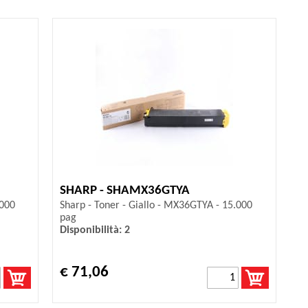
SHARP - SHAMX36GTYA
.000
Sharp - Toner - Giallo - MX36GTYA - 15.000
pag
Disponibilità: 2
€ 71,06