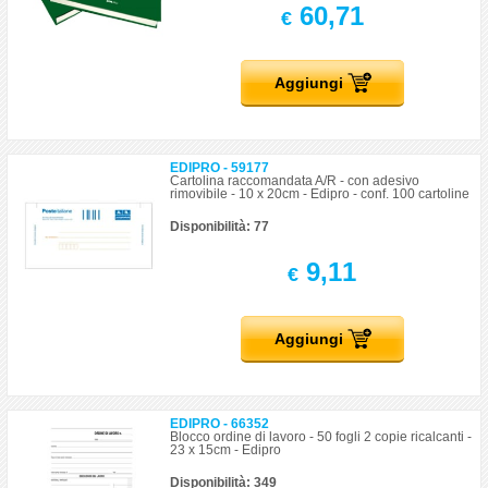
60,71
€
Aggiungi
EDIPRO - 59177
Cartolina raccomandata A/R - con adesivo
rimovibile - 10 x 20cm - Edipro - conf. 100 cartoline
Disponibilità: 77
9,11
€
Aggiungi
EDIPRO - 66352
Blocco ordine di lavoro - 50 fogli 2 copie ricalcanti -
23 x 15cm - Edipro
Disponibilità: 349