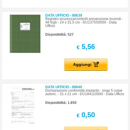
DATA UFFICIO - 88639
Registro sicurezza/controlli prevenzione incendi -
48 fogli - 24 x 31,5 cm - DU137550000 - Data
Ufficio
Disponibilità: 527
5,56
€
Aggiungi
DATA UFFICIO - 88640
Dichiarazione conformità impianto - snap 5 copie
autoric. - 31 x 21 cm - DU184110000 - Data Ufficio
Disponibilità: 1.850
0,50
€