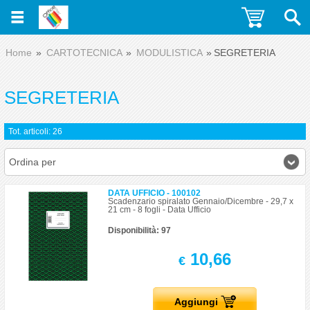
Home
CARTOTECNICA
MODULISTICA
SEGRETERIA
SEGRETERIA
Tot. articoli: 26
Ordina per
DATA UFFICIO - 100102
Scadenzario spiralato Gennaio/Dicembre - 29,7 x
21 cm - 8 fogli - Data Ufficio
Disponibilità: 97
10,66
€
Aggiungi