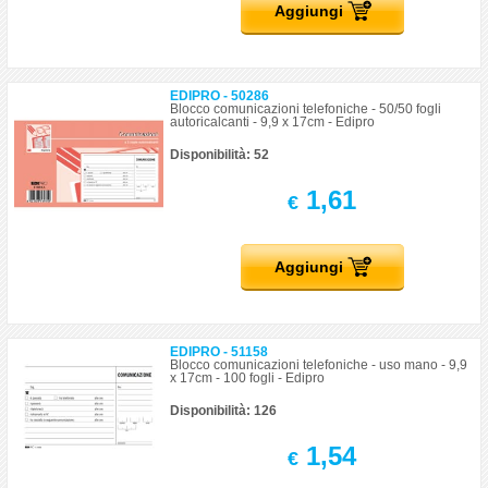
Aggiungi
EDIPRO - 50286
Blocco comunicazioni telefoniche - 50/50 fogli
autoricalcanti - 9,9 x 17cm - Edipro
Disponibilità: 52
1,61
€
Aggiungi
EDIPRO - 51158
Blocco comunicazioni telefoniche - uso mano - 9,9
x 17cm - 100 fogli - Edipro
Disponibilità: 126
1,54
€