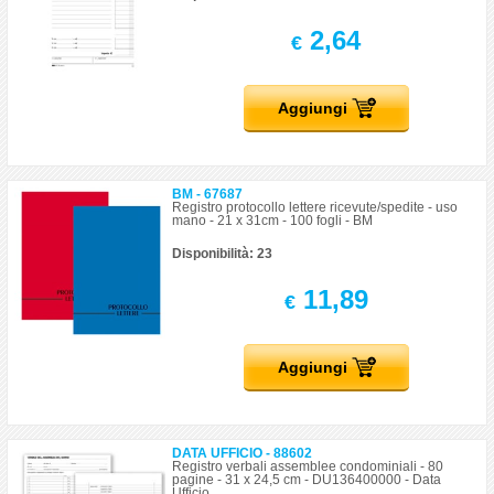
2,64
€
Aggiungi
BM - 67687
Registro protocollo lettere ricevute/spedite - uso
mano - 21 x 31cm - 100 fogli - BM
Disponibilità: 23
11,89
€
Aggiungi
DATA UFFICIO - 88602
Registro verbali assemblee condominiali - 80
pagine - 31 x 24,5 cm - DU136400000 - Data
Ufficio