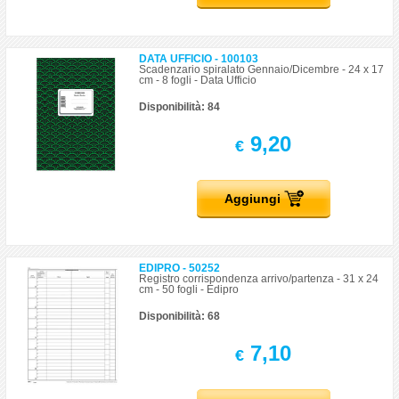
DATA UFFICIO - 100103
Scadenzario spiralato Gennaio/Dicembre - 24 x 17
cm - 8 fogli - Data Ufficio
Disponibilità: 84
9,20
€
Aggiungi
EDIPRO - 50252
Registro corrispondenza arrivo/partenza - 31 x 24
cm - 50 fogli - Edipro
Disponibilità: 68
7,10
€