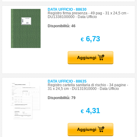
DATA UFFICIO - 88630
Registro firma presenza - 49 pag - 31 x 24,5 cm -
DU1338100000 - Data Ufficio
Disponibilità: 46
6,73
€
Aggiungi
DATA UFFICIO - 88635
Registro cartella sanitaria di rischio - 34 pagine -
31 x 24,5 cm - DU131910000 - Data Ufficio
Disponibilità: 79
4,31
€
Aggiungi