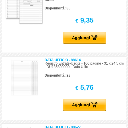
Disponibilità: 83
9,35
€
Aggiungi
DATA UFFICIO - 88614
Registro Entrate-Uscite - 100 pagine - 31 x 24,5 cm
- DU135800000 - Data Ufficio
Disponibilità: 28
5,76
€
Aggiungi
DATA UFFICIO - 88627