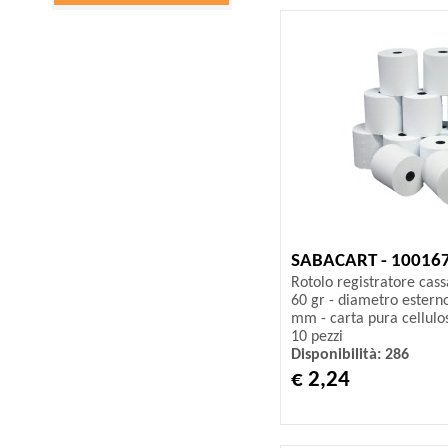
SABACART - 10016
Rotolo registratore cas
60 gr - diametro ester
mm - carta pura cellulos
10 pezzi
Disponibilità: 286
€ 2,24