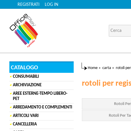
REGISTRATI
LOG IN
CATALOGO
Home
»
carta
»
rotoli pe
CONSUMABILI
rotoli per regi
ARCHIVIAZIONE
AREE ESTERNE-TEMPO LIBERO-
PET
Rotoli Per
ARREDAMENTO E COMPLEMENTI
Rotoli Per Tac
ARTICOLI VARI
CANCELLERIA