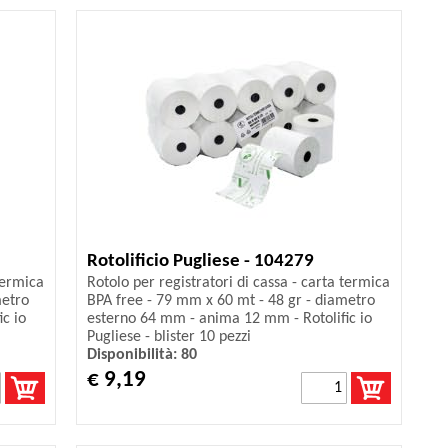
Rotolificio Pugliese - 104279
termica
Rotolo per registratori di cassa - carta termica
metro
BPA free - 79 mm x 60 mt - 48 gr - diametro
c io
esterno 64 mm - anima 12 mm - Rotolific io
Pugliese - blister 10 pezzi
Disponibilità: 80
€ 9,19