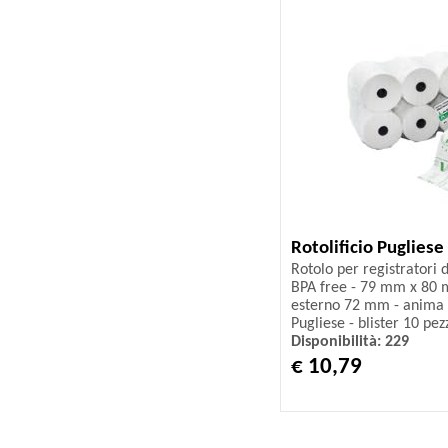
Rotolificio Pugliese
Rotolo per registratori 
BPA free - 79 mm x 80 m
esterno 72 mm - anima 1
Pugliese - blister 10 pez
Disponibilità: 229
€ 10,79