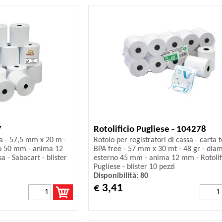
7
Rotolificio Pugliese - 104278
sa - 57,5 mm x 20 m -
Rotolo per registratori di cassa - carta 
no 50 mm - anima 12
BPA free - 57 mm x 30 mt - 48 gr - dia
a - Sabacart - blister
esterno 45 mm - anima 12 mm - Rotolifi
Pugliese - blister 10 pezzi
Disponibilità: 80
€ 3,41