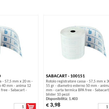
0
SABACART - 100151
sa - 57,5 mm x 20 m -
Rotolo registratore cassa - 57,5 mm x 3
no 40 mm - anima 12
55 gr - diametro esterno 50 mm - anim
free - Sabacart -
mm - carta termica BPA free - Sabacart
blister 10 pezzi
Disponibilità: 1.403
€ 3,98