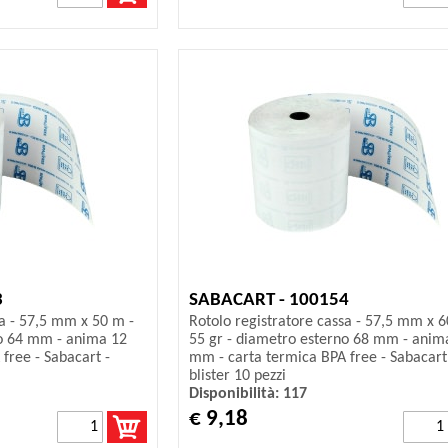
3
SABACART - 100154
sa - 57,5 mm x 50 m -
Rotolo registratore cassa - 57,5 mm x 6
no 64 mm - anima 12
55 gr - diametro esterno 68 mm - anim
free - Sabacart -
mm - carta termica BPA free - Sabacart
blister 10 pezzi
Disponibilità: 117
€ 9,18