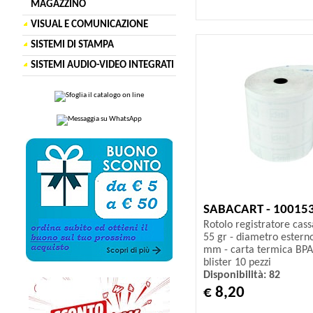
MAGAZZINO
VISUAL E COMUNICAZIONE
SISTEMI DI STAMPA
SISTEMI AUDIO-VIDEO INTEGRATI
SABACART - 10015
Rotolo registratore cas
55 gr - diametro ester
mm - carta termica BPA 
blister 10 pezzi
Disponibilità: 82
€ 8,20