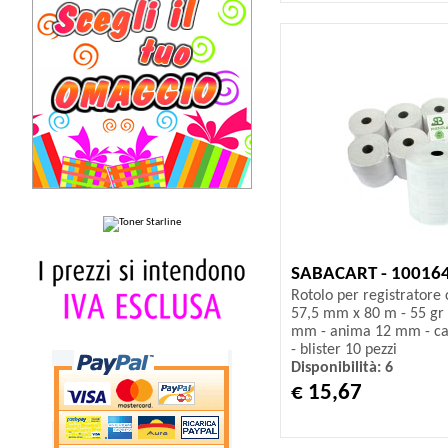
SABACART - 10016
Rotolo per registratore 
57,5 mm x 80 m - 55 gr 
mm - anima 12 mm - car
- blister 10 pezzi
Disponibilità: 6
€ 15,67