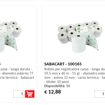
4
SABACART - 100165
cassa - lunga durata -
Rotolo per registratore cassa - lunga du
- diametro esterno 77
59,5 mm x 60 m - 55 gr - diametro este
ta termica - Sabacart
mm - anima 12 mm - carta termica - S
- blister 10 pezzi
Disponibilità: 55
€ 12,88