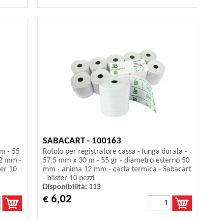
SABACART - 100163
 m - 55
Rotolo per registratore cassa - lunga durata -
12 mm -
57,5 mm x 30 m - 55 gr - diametro esterno 50
ter 10
mm - anima 12 mm - carta termica - Sabacart
- blister 10 pezzi
Disponibilità: 113
€ 6,02