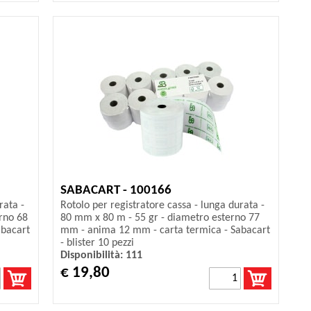
SABACART - 100166
rata -
Rotolo per registratore cassa - lunga durata -
rno 68
80 mm x 80 m - 55 gr - diametro esterno 77
abacart
mm - anima 12 mm - carta termica - Sabacart
- blister 10 pezzi
Disponibilità: 111
€ 19,80