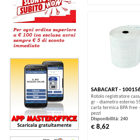
SABACART - 10015
Rotolo registratore cas
gr - diametro esterno 
carta termica BPA free -
pezzi
Disponibilità: 240
€ 8,62