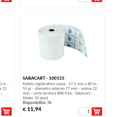
SABACART - 100155
0 m -
Rotolo registratore cassa - 57,5 mm x 80 m -
a 12
55 gr - diametro esterno 77 mm - anima 12
 -
mm - carta termica BPA free - Sabacart -
blister 10 pezzi
Disponibilità: 76
€ 11,94