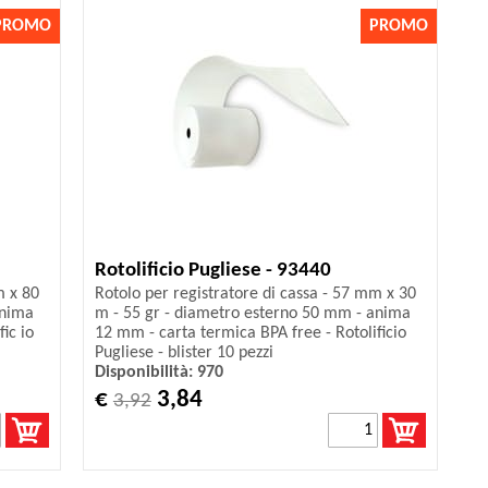
PROMO
PROMO
Rotolificio Pugliese - 93440
m x 80
Rotolo per registratore di cassa - 57 mm x 30
anima
m - 55 gr - diametro esterno 50 mm - anima
ic io
12 mm - carta termica BPA free - Rotolificio
Pugliese - blister 10 pezzi
Disponibilità: 970
€
3,84
3,92