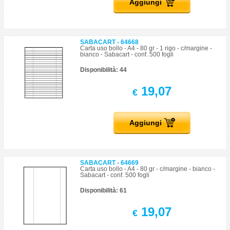
Aggiungi
SABACART - 64668
Carta uso bollo - A4 - 80 gr - 1 rigo - c/margine -
bianco - Sabacart - conf. 500 fogli
Disponibilità: 44
19,07
€
Aggiungi
SABACART - 64669
Carta uso bollo - A4 - 80 gr - c/margine - bianco -
Sabacart - conf. 500 fogli
Disponibilità: 61
19,07
€