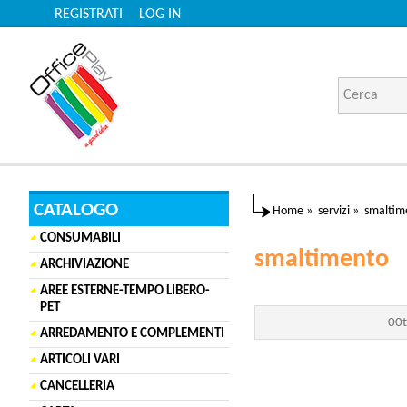
REGISTRATI
LOG IN
CATALOGO
Home
»
servizi
»
smaltim
CONSUMABILI
smaltimento
ARCHIVIAZIONE
AREE ESTERNE-TEMPO LIBERO-
PET
00t
ARREDAMENTO E COMPLEMENTI
ARTICOLI VARI
CANCELLERIA