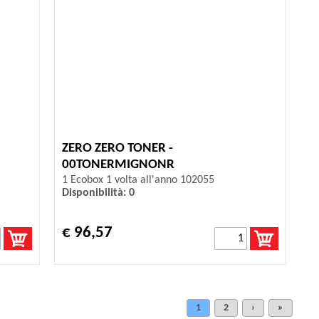
ZERO ZERO TONER -
00TONERMIGNONR
1 Ecobox 1 volta all'anno 102055
Disponibilità: 0
€ 96,57
1
2
›
»