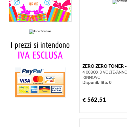
ZERO ZERO TONER 
4 00BOX 3 VOLTE/ANN
RINNOVO
Disponibilità: 0
€ 562,51