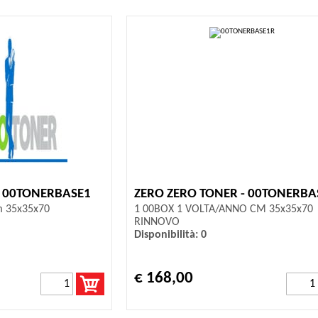
- 00TONERBASE1
ZERO ZERO TONER - 00TONERBA
m 35x35x70
1 00BOX 1 VOLTA/ANNO CM 35x35x70
RINNOVO
Disponibilità: 0
€ 168,00