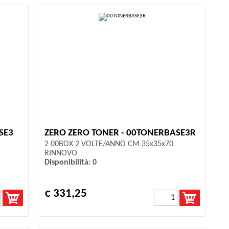
SE3
ZERO ZERO TONER - 00TONERBASE3R
2 00BOX 2 VOLTE/ANNO CM 35x35x70
RINNOVO
Disponibilità: 0
€ 331,25