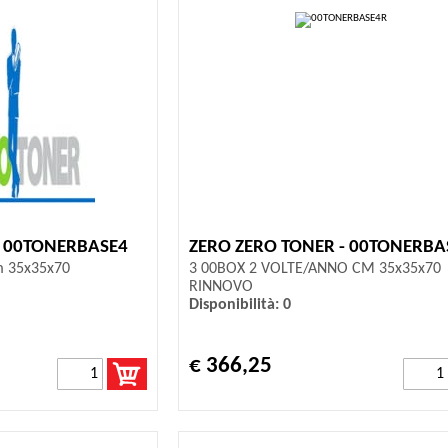
- 00TONERBASE4
ZERO ZERO TONER - 00TONERBA
m 35x35x70
3 00BOX 2 VOLTE/ANNO CM 35x35x70
RINNOVO
Disponibilità: 0
€ 366,25