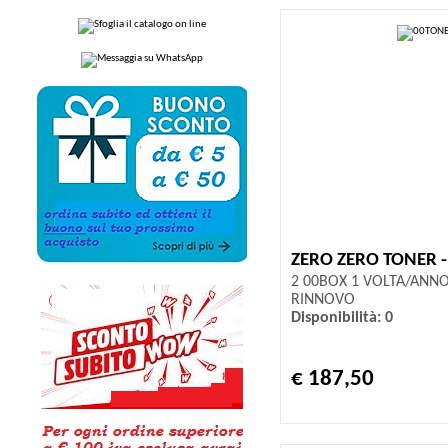
ZERO ZERO TONER 
2 00BOX 1 VOLTA/ANN
RINNOVO
Disponibilità: 0
€ 187,50