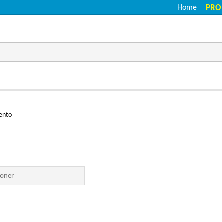
Home
PRO
ento
oner