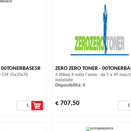
- 00TONERBASE5R
ZERO ZERO TONER - 00TONERBA
O CM 35x35x70
4 00box 4 volta l'anno : da 1 a 49 macc
installate
Disponibilità: 0
€ 707,50