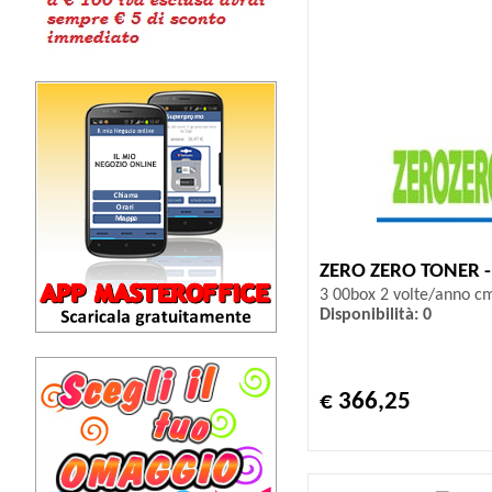
ZERO ZERO TONER 
3 00box 2 volte/anno c
Disponibilità: 0
€ 366,25