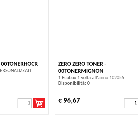
- 00TONERHOCR
ZERO ZERO TONER -
ERSONALIZZATI
00TONERMIGNON
1 Ecobox 1 volta all'anno 102055
Disponibilità: 0
€ 96,67