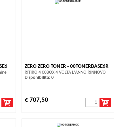
SE6
ZERO ZERO TONER - 00TONERBASE6R
hine
RITIRO 4 00BOX 4 VOLTA L'ANNO RINNOVO
Disponibilità: 0
€ 707,50