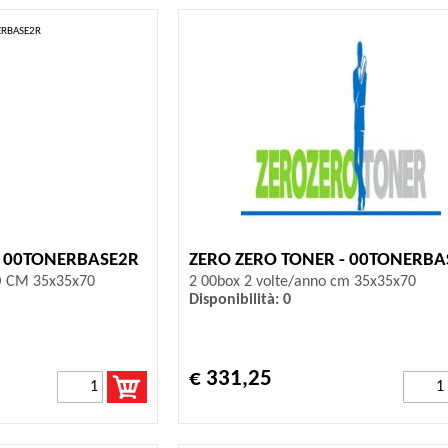
- 00TONERBASE2R
ZERO ZERO TONER - 00TONERBA
O CM 35x35x70
2 00box 2 volte/anno cm 35x35x70
Disponibilità: 0
€ 331,25