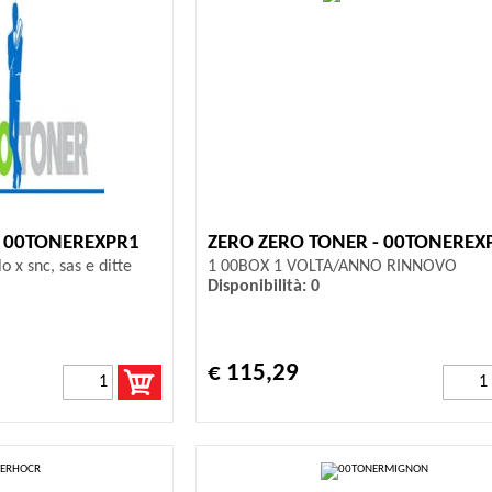
- 00TONEREXPR1
ZERO ZERO TONER - 00TONEREX
o x snc, sas e ditte
1 00BOX 1 VOLTA/ANNO RINNOVO
Disponibilità: 0
€ 115,29