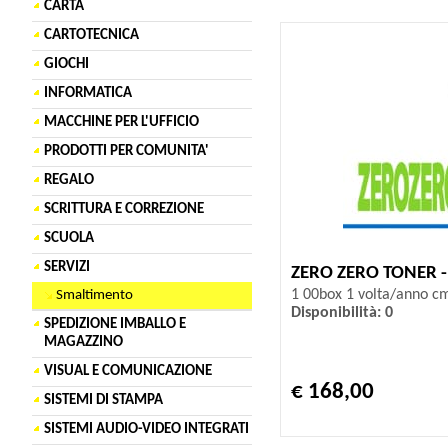
CARTA
CARTOTECNICA
GIOCHI
INFORMATICA
MACCHINE PER L'UFFICIO
PRODOTTI PER COMUNITA'
REGALO
SCRITTURA E CORREZIONE
SCUOLA
SERVIZI
ZERO ZERO TONER 
1 00box 1 volta/anno c
Smaltimento
Disponibilità: 0
SPEDIZIONE IMBALLO E
MAGAZZINO
VISUAL E COMUNICAZIONE
€ 168,00
SISTEMI DI STAMPA
SISTEMI AUDIO-VIDEO INTEGRATI