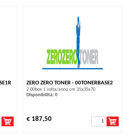
SE1R
ZERO ZERO TONER - 00TONERBASE2
2 00box 1 volta/anno cm 35x35x70
Disponibilità: 0
€ 187,50