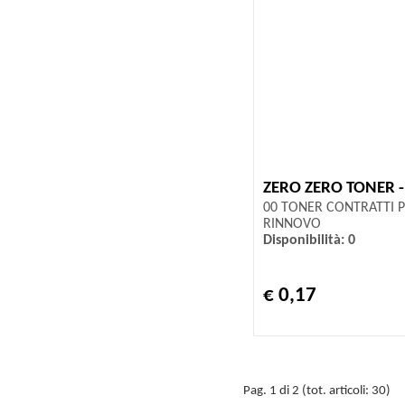
ZERO ZERO TONER 
00 TONER CONTRATTI P
RINNOVO
Disponibilità: 0
€ 0,17
Pag. 1 di 2 (tot. articoli: 30)