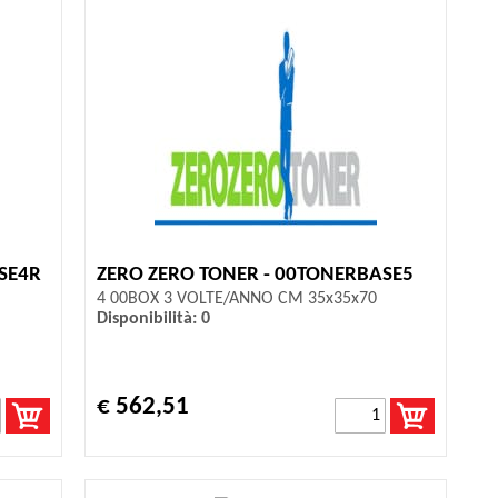
SE4R
ZERO ZERO TONER - 00TONERBASE5
4 00BOX 3 VOLTE/ANNO CM 35x35x70
Disponibilità: 0
€ 562,51