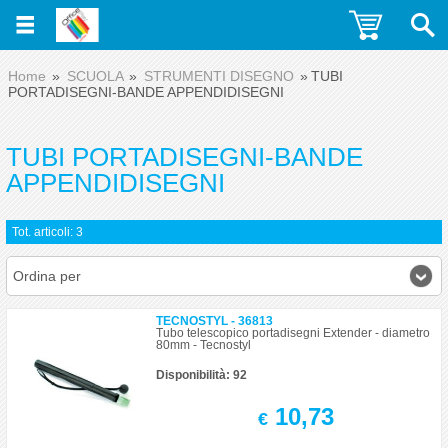
Home
SCUOLA
STRUMENTI DISEGNO
TUBI
PORTADISEGNI-BANDE APPENDIDISEGNI
TUBI PORTADISEGNI-BANDE
APPENDIDISEGNI
Tot. articoli: 3
Ordina per
TECNOSTYL - 36813
Tubo telescopico portadisegni Extender - diametro
80mm - Tecnostyl
Disponibilità: 92
10,73
€