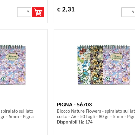
€ 2,31
PIGNA - 56703
spiralato sul lato
Blocco Nature Flowers - spiralato sul la
0 gr - 5mm - Pigna
corto - A6 - 50 fogli - 80 gr - 5mm - Pig
Disponibilità: 174