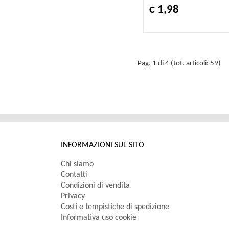
€ 1,98
Pag. 1 di 4 (tot. articoli: 59)
INFORMAZIONI SUL SITO
Chi siamo
Contatti
Condizioni di vendita
Privacy
Costi e tempistiche di spedizione
Informativa uso cookie