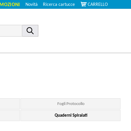
MOZIONI
Novità
Ricerca cartucce
CARRELLO
Fogli Protocollo
Quaderni Spiralati