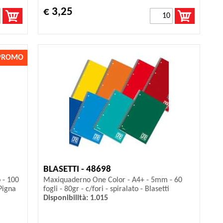
€ 3,25
PROMO
BLASETTI - 48698
 - 100
Maxiquaderno One Color - A4+ - 5mm - 60
 Pigna
fogli - 80gr - c/fori - spiralato - Blasetti
Disponibilità: 1.015