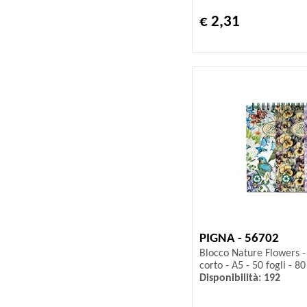
€ 2,31
PIGNA - 56702
Blocco Nature Flowers - 
corto - A5 - 50 fogli - 8
Disponibilità: 192