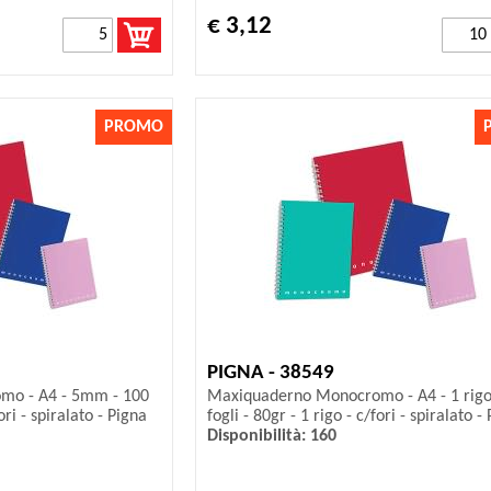
€ 3,12
PROMO
PIGNA - 38549
mo - A4 - 5mm - 100
Maxiquaderno Monocromo - A4 - 1 rigo
fori - spiralato - Pigna
fogli - 80gr - 1 rigo - c/fori - spiralato -
Disponibilità: 160