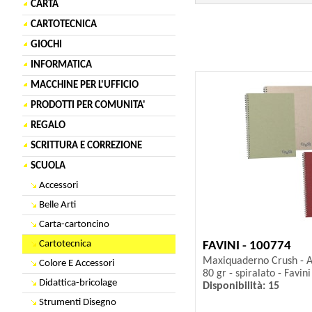
CARTA
CARTOTECNICA
GIOCHI
INFORMATICA
MACCHINE PER L'UFFICIO
PRODOTTI PER COMUNITA'
REGALO
SCRITTURA E CORREZIONE
SCUOLA
Accessori
Belle Arti
Carta-cartoncino
Cartotecnica
FAVINI - 100774
Maxiquaderno Crush - A4 
Colore E Accessori
80 gr - spiralato - Favini
Didattica-bricolage
Disponibilità: 15
Strumenti Disegno