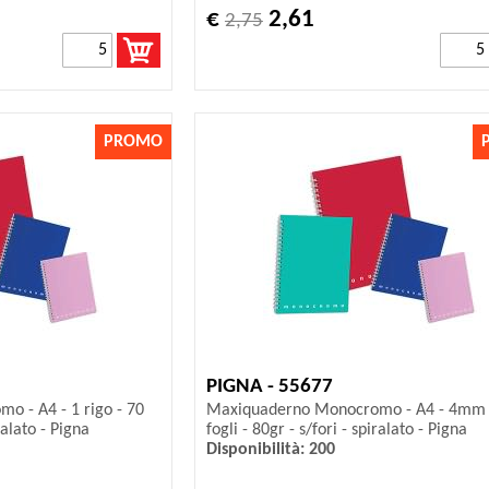
€
2,61
2,75
PROMO
PIGNA - 55677
 - A4 - 1 rigo - 70
Maxiquaderno Monocromo - A4 - 4mm 
iralato - Pigna
fogli - 80gr - s/fori - spiralato - Pigna
Disponibilità: 200