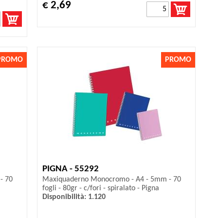
€ 2,69
PROMO
PROMO
PIGNA - 55292
- 70
Maxiquaderno Monocromo - A4 - 5mm - 70
fogli - 80gr - c/fori - spiralato - Pigna
Disponibilità: 1.120