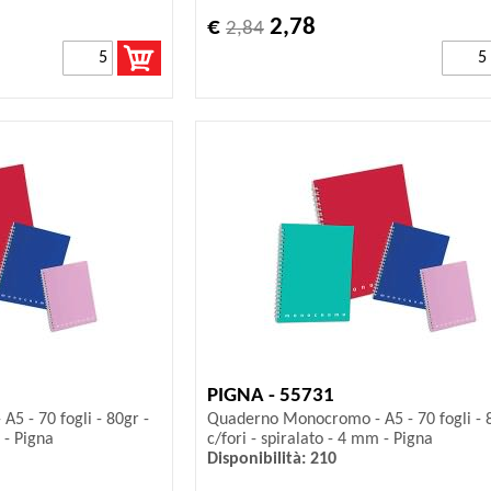
€
2,78
2,84
PIGNA - 55731
 - 70 fogli - 80gr -
Quaderno Monocromo - A5 - 70 fogli - 8
o - Pigna
c/fori - spiralato - 4 mm - Pigna
Disponibilità: 210