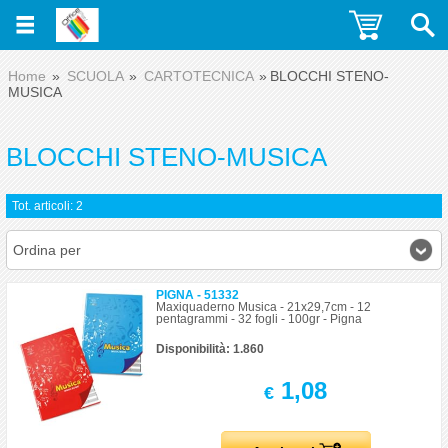
Home
SCUOLA
CARTOTECNICA
BLOCCHI STENO-
MUSICA
BLOCCHI STENO-MUSICA
Tot. articoli: 2
Ordina per
PIGNA - 51332
Maxiquaderno Musica - 21x29,7cm - 12
pentagrammi - 32 fogli - 100gr - Pigna
Disponibilità: 1.860
1,08
€