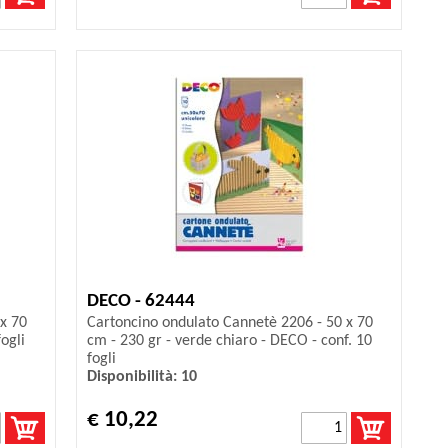
DECO - 62444
x 70
Cartoncino ondulato Cannetè 2206 - 50 x 70
ogli
cm - 230 gr - verde chiaro - DECO - conf. 10
fogli
Disponibilità: 10
€ 10,22