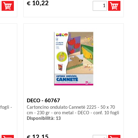
€ 10,22
DECO - 60767
fogli -
Cartoncino ondulato Cannetè 2225 - 50 x 70
cm - 230 gr - oro metal - DECO - conf. 10 fogli
Disponibilità: 13
€ 12,15