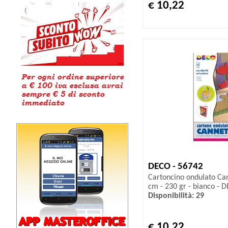
€ 10,22
DECO - 56742
Cartoncino ondulato Can
cm - 230 gr - bianco - D
Disponibilità: 29
€ 10,22