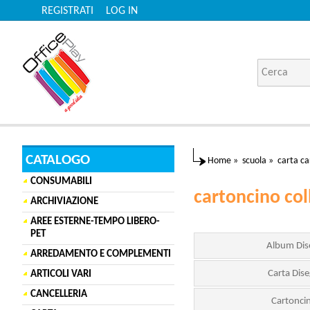
REGISTRATI
LOG IN
CATALOGO
Home
»
scuola
»
carta ca
CONSUMABILI
cartoncino col
ARCHIVIAZIONE
AREE ESTERNE-TEMPO LIBERO-
PET
Album Dis
ARREDAMENTO E COMPLEMENTI
Carta Dis
ARTICOLI VARI
CANCELLERIA
Cartonci