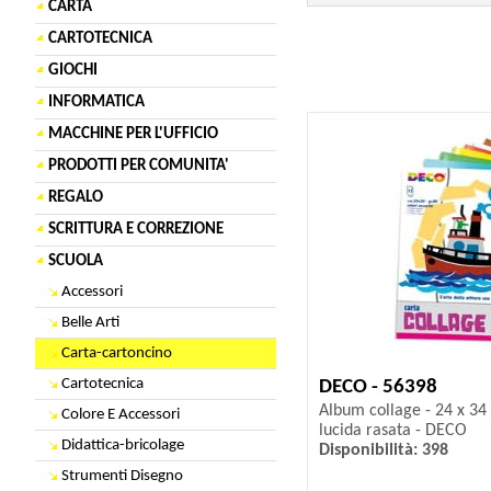
CARTA
CARTOTECNICA
GIOCHI
INFORMATICA
MACCHINE PER L'UFFICIO
PRODOTTI PER COMUNITA'
REGALO
SCRITTURA E CORREZIONE
SCUOLA
Accessori
Belle Arti
Carta-cartoncino
Cartotecnica
DECO - 56398
Album collage - 24 x 34 
Colore E Accessori
lucida rasata - DECO
Didattica-bricolage
Disponibilità: 398
Strumenti Disegno