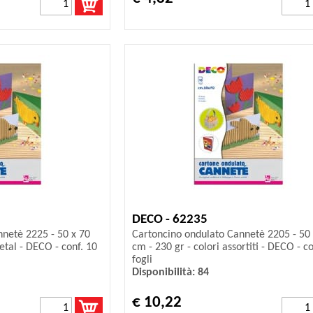
DECO - 62235
netè 2225 - 50 x 70
Cartoncino ondulato Cannetè 2205 - 50 
etal - DECO - conf. 10
cm - 230 gr - colori assortiti - DECO - co
fogli
Disponibilità: 84
€ 10,22