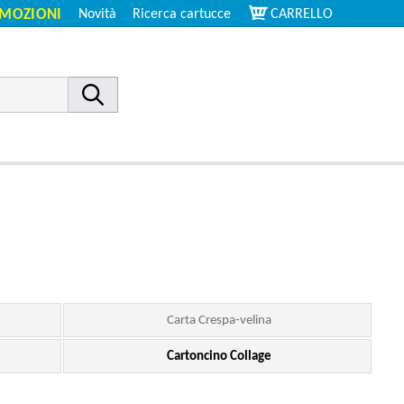
MOZIONI
Novità
Ricerca cartucce
CARRELLO
Carta Crespa-velina
Cartoncino Collage