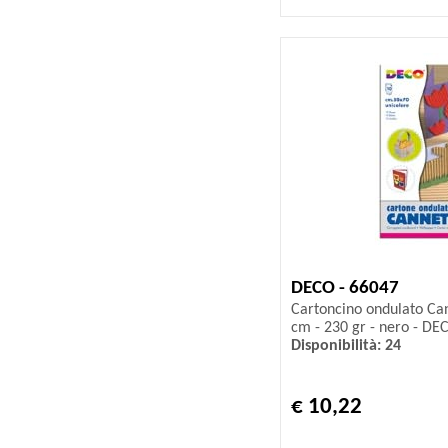
DECO - 66047
Cartoncino ondulato Can
cm - 230 gr - nero - DEC
Disponibilità: 24
€ 10,22