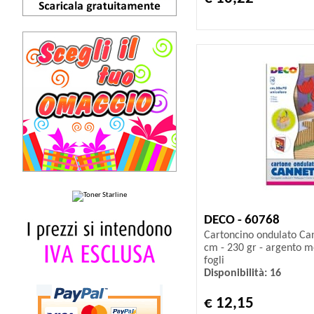
DECO - 60768
Cartoncino ondulato Can
cm - 230 gr - argento m
fogli
Disponibilità: 16
€ 12,15