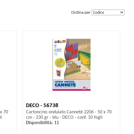
Ordina per
DECO - 56738
x 70
Cartoncino ondulato Cannetè 2206 - 50 x 70
li
cm - 230 gr - blu - DECO - conf. 10 fogli
Disponibilità: 11