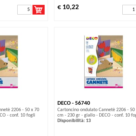
€ 10,22
DECO - 56740
netè 2206 - 50 x 70
Cartoncino ondulato Cannetè 2206 - 50 
CO - conf. 10 fogli
cm - 230 gr - giallo - DECO - conf. 10 fo
Disponibilità: 13