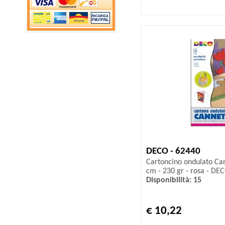
DECO - 62440
Cartoncino ondulato Can
cm - 230 gr - rosa - DEC
Disponibilità: 15
€ 10,22