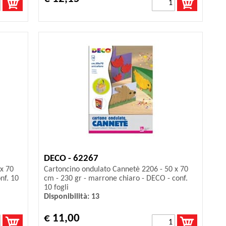
DECO - 62267
x 70
Cartoncino ondulato Cannetè 2206 - 50 x 70
nf. 10
cm - 230 gr - marrone chiaro - DECO - conf.
10 fogli
Disponibilità: 13
€ 11,00