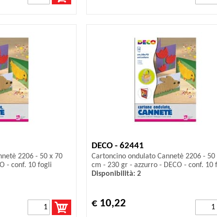
DECO - 62441
netè 2206 - 50 x 70
Cartoncino ondulato Cannetè 2206 - 50 
O - conf. 10 fogli
cm - 230 gr - azzurro - DECO - conf. 10 f
Disponibilità: 2
€ 10,22