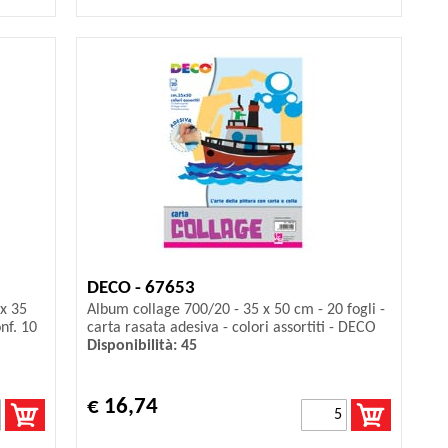
DECO - 67653
x 35
Album collage 700/20 - 35 x 50 cm - 20 fogli -
nf. 10
carta rasata adesiva - colori assortiti - DECO
Disponibilità: 45
€ 16,74