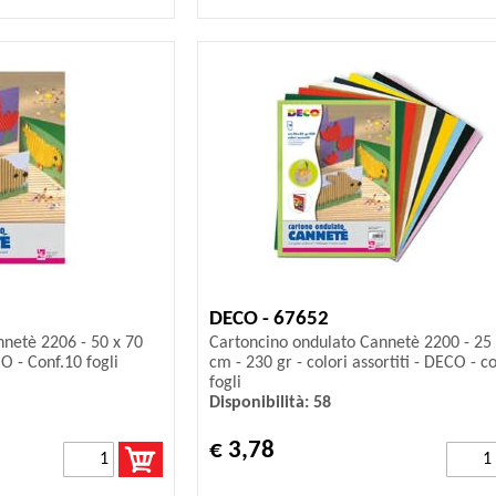
DECO - 67652
netè 2206 - 50 x 70
Cartoncino ondulato Cannetè 2200 - 25 
O - Conf.10 fogli
cm - 230 gr - colori assortiti - DECO - co
fogli
Disponibilità: 58
€ 3,78