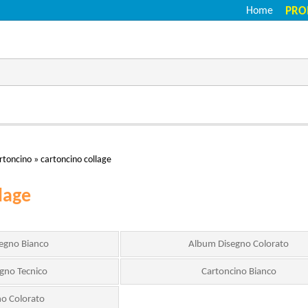
Home
PRO
rtoncino
»
cartoncino collage
lage
egno Bianco
Album Disegno Colorato
egno Tecnico
Cartoncino Bianco
no Colorato