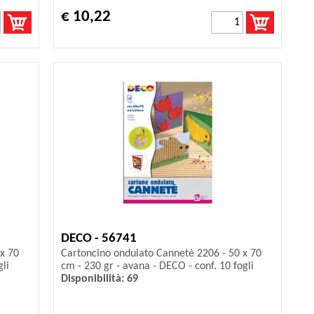
€ 10,22
DECO - 56741
x 70
Cartoncino ondulato Cannetè 2206 - 50 x 70
gli
cm - 230 gr - avana - DECO - conf. 10 fogli
Disponibilità: 69