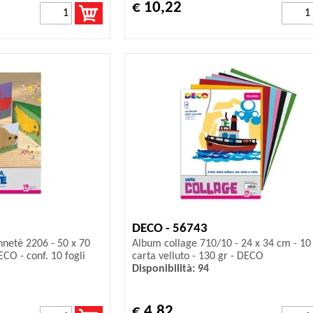
€ 10,22
DECO - 56743
netè 2206 - 50 x 70
Album collage 710/10 - 24 x 34 cm - 10 
ECO - conf. 10 fogli
carta velluto - 130 gr - DECO
Disponibilità: 94
€ 4,82