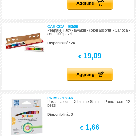
Aggiungi
CARIOCA - 93586
Pennarelli Joy - lavabili - colori assortiti - Carioca -
conf. 100 pezzi
Disponibilità: 24
19,09
€
Aggiungi
PRIMO - 93846
Pastelli a cera - Ø 9 mm x 85 mm - Primo - conf. 12
pezzi
Disponibilità: 3
1,66
€