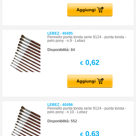
Aggiungi
LEBEZ - 40495
Pennello punta tonda serie 9124 - punta tonda -
pelo pony - n.9 - Lebez
Disponibilità: 84
0,62
€
Aggiungi
LEBEZ - 40496
Pennello punta tonda serie 9124 - punta tonda -
pelo pony - n.10 - Lebez
Disponibilità: 552
0,63
€