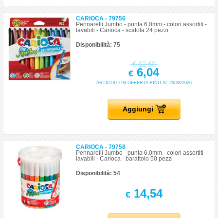
CARIOCA - 79756
Pennarelli Jumbo - punta 6,0mm - colori assortiti -
lavabili - Carioca - scatola 24 pezzi
Disponibilità: 75
€
12,68
6,04
€
ARTICOLO IN OFFERTA FINO AL 29/08/2026
Aggiungi
CARIOCA - 79758
Pennarelli Jumbo - punta 6,0mm - colori assortiti -
lavabili - Carioca - barattolo 50 pezzi
Disponibilità: 54
14,54
€