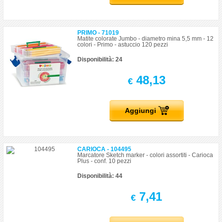
PRIMO - 71019
Matite colorate Jumbo - diametro mina 5,5 mm - 12
colori - Primo - astuccio 120 pezzi
Disponibilità: 24
48,13
€
Aggiungi
CARIOCA - 104495
Marcatore Sketch marker - colori assortiti - Carioca
Plus - conf. 10 pezzi
Disponibilità: 44
7,41
€