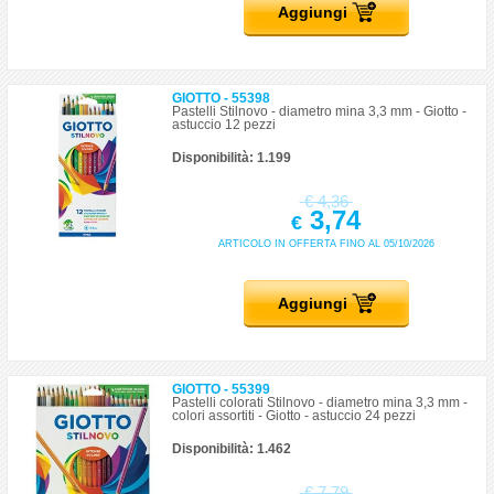
Aggiungi
GIOTTO - 55398
Pastelli Stilnovo - diametro mina 3,3 mm - Giotto -
astuccio 12 pezzi
Disponibilità: 1.199
€
4,36
3,74
€
ARTICOLO IN OFFERTA FINO AL 05/10/2026
Aggiungi
GIOTTO - 55399
Pastelli colorati Stilnovo - diametro mina 3,3 mm -
colori assortiti - Giotto - astuccio 24 pezzi
Disponibilità: 1.462
€
7,79