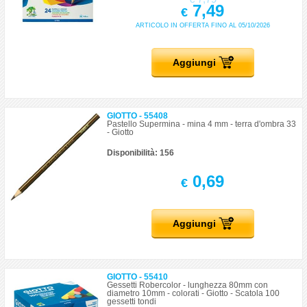
7,49
€
ARTICOLO IN OFFERTA FINO AL 05/10/2026
Aggiungi
GIOTTO - 55408
Pastello Supermina - mina 4 mm - terra d'ombra 33
- Giotto
Disponibilità: 156
0,69
€
Aggiungi
GIOTTO - 55410
Gessetti Robercolor - lunghezza 80mm con
diametro 10mm - colorati - Giotto - Scatola 100
gessetti tondi