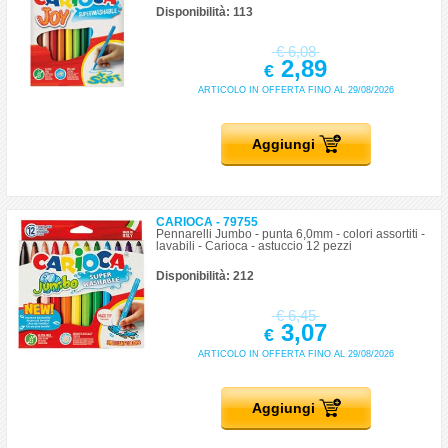
Disponibilità: 113
€
6,08
2,89
€
ARTICOLO IN OFFERTA FINO AL 29/08/2026
Aggiungi
CARIOCA - 79755
Pennarelli Jumbo - punta 6,0mm - colori assortiti -
lavabili - Carioca - astuccio 12 pezzi
Disponibilità: 212
€
6,45
3,07
€
ARTICOLO IN OFFERTA FINO AL 29/08/2026
Aggiungi