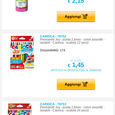
2,15
€
Aggiungi
CARIOCA - 79752
Pennarelli Joy - punta 2,6mm - colori assortiti -
lavabili - Carioca - scatola 12 pezzi
Disponibilità: 174
€
3,05
1,45
€
ARTICOLO IN OFFERTA FINO AL 29/08/2026
Aggiungi
CARIOCA - 79753
Pennarelli Joy - punta 2,6mm - colori assortiti -
lavabili - Carioca - scatola 24 pezzi