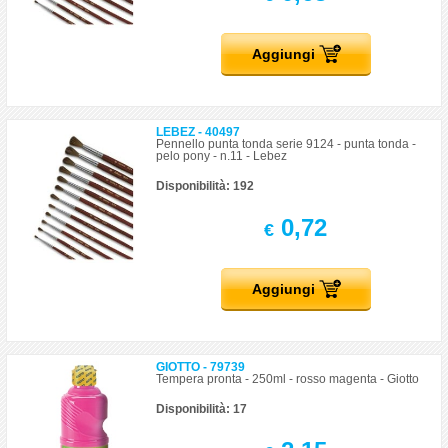
Aggiungi
LEBEZ - 40497
Pennello punta tonda serie 9124 - punta tonda -
pelo pony - n.11 - Lebez
Disponibilità: 192
0,72
€
Aggiungi
GIOTTO - 79739
Tempera pronta - 250ml - rosso magenta - Giotto
Disponibilità: 17