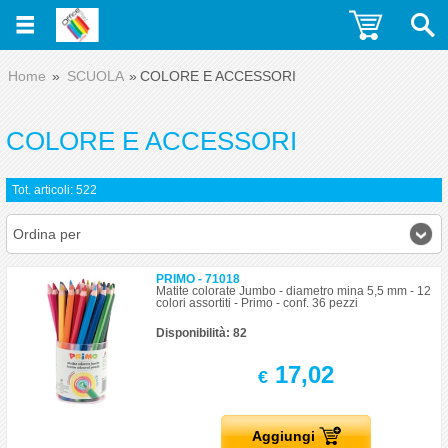
Home
SCUOLA
COLORE E ACCESSORI
COLORE E ACCESSORI
Tot. articoli: 522
Ordina per
PRIMO - 71018
Matite colorate Jumbo - diametro mina 5,5 mm - 12
colori assortiti - Primo - conf. 36 pezzi
Disponibilità: 82
17,02
€
Aggiungi