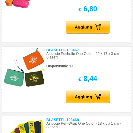
6,80
€
Aggiungi
BLASETTI - 103467
Astuccio Pochette One Color - 22 x 17 x 3 cm -
Blasetti
Disponibilità: 12
8,44
€
Aggiungi
BLASETTI - 103468
Astuccio Pen-Wrap One Color - 18 x 5 x 1 cm -
Blasetti