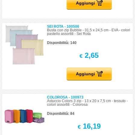
Aggiungi
SEI ROTA - 100506
Busta con zip Bubble - 31,5 x 24,5 cm - EVA - colori
pastello assortiti - Sei Rota
Disponibilità: 140
2,65
€
Aggiungi
COLOROSA - 100973
Astuccio Colors 3 zip - 13 x 20 x 7,5 cm - tessuto -
colori assortiti - Colorosa
Disponibilità: 84
16,19
€