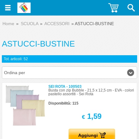
Home
SCUOLA
ACCESSORI
ASTUCCI-BUSTINE
ASTUCCI-BUSTINE
Tot. articoli: 52
Ordina per
SEI ROTA - 100503
Busta con zip Bubble - 21,5 x 12,5 cm - EVA - colori
pastello assortiti - Sei Rota
Disponibilità: 115
1,59
€
Aggiungi