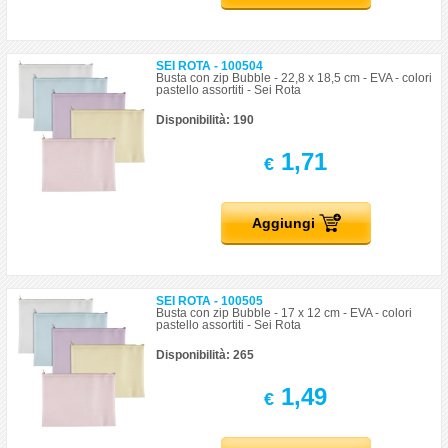
SEI ROTA - 100504
Busta con zip Bubble - 22,8 x 18,5 cm - EVA - colori
pastello assortiti - Sei Rota
Disponibilità: 190
1,71
€
Aggiungi
SEI ROTA - 100505
Busta con zip Bubble - 17 x 12 cm - EVA - colori
pastello assortiti - Sei Rota
Disponibilità: 265
1,49
€