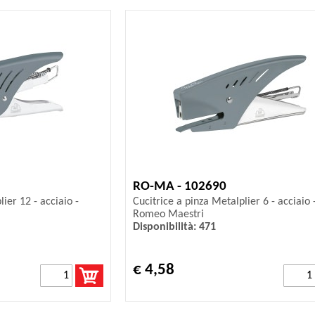
RO-MA - 102690
ier 12 - acciaio -
Cucitrice a pinza Metalplier 6 - acciaio 
Romeo Maestri
Disponibilità: 471
€ 4,58