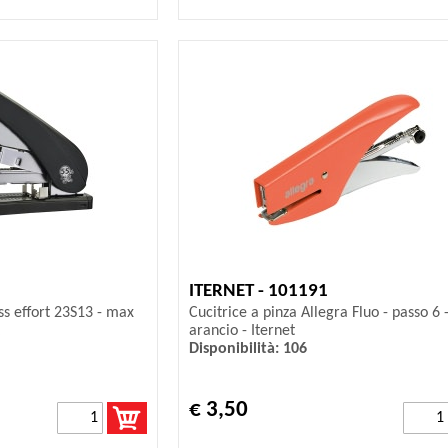
ITERNET - 101191
ess effort 23S13 - max
Cucitrice a pinza Allegra Fluo - passo 6 
arancio - Iternet
Disponibilità: 106
€ 3,50