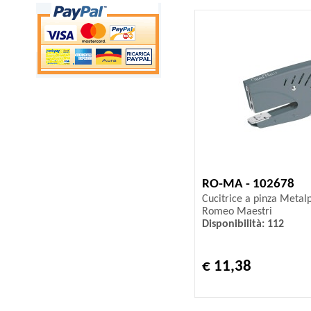
RO-MA - 102678
Cucitrice a pinza Metalpl
Romeo Maestri
Disponibilità: 112
€ 11,38