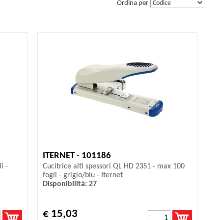
Ordina per
ITERNET - 101186
i -
Cucitrice alti spessori QL HD 23S1 - max 100
fogli - grigio/blu - Iternet
Disponibilità: 27
€ 15,03