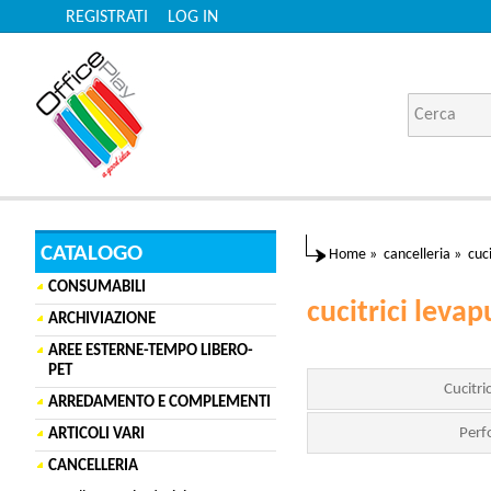
REGISTRATI
LOG IN
CATALOGO
Home
»
cancelleria
»
cuc
CONSUMABILI
cucitrici levap
ARCHIVIAZIONE
AREE ESTERNE-TEMPO LIBERO-
PET
Cucitri
ARREDAMENTO E COMPLEMENTI
Perf
ARTICOLI VARI
CANCELLERIA