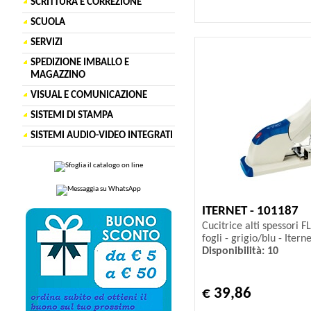
SCRITTURA E CORREZIONE
SCUOLA
SERVIZI
SPEDIZIONE IMBALLO E
MAGAZZINO
VISUAL E COMUNICAZIONE
SISTEMI DI STAMPA
SISTEMI AUDIO-VIDEO INTEGRATI
ITERNET - 101187
Cucitrice alti spessori 
fogli - grigio/blu - Itern
Disponibilità: 10
€ 39,86