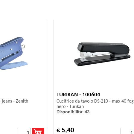
TURIKAN - 100604
 jeans - Zenith
Cucitrice da tavolo DS-210 - max 40 fogl
nero - Turikan
Disponibilità: 43
€ 5,40