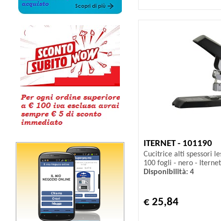
ITERNET - 101190
Cucitrice alti spessori l
100 fogli - nero - Iternet
Disponibilità: 4
€ 25,84