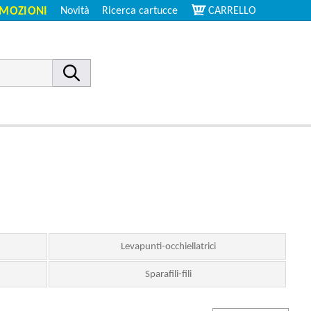
MOZIONI
Novità
Ricerca cartucce
CARRELLO
Levapunti-occhiellatrici
Sparafili-fili