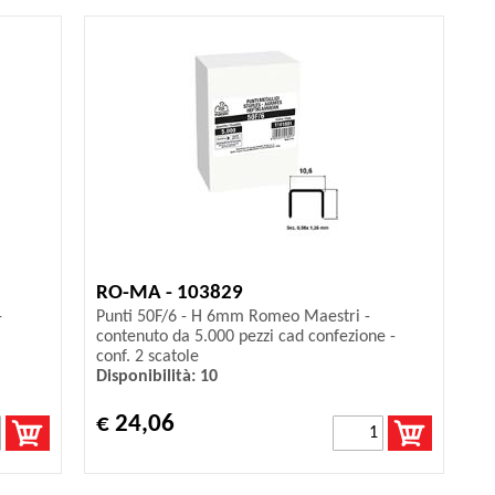
RO-MA - 103829
-
Punti 50F/6 - H 6mm Romeo Maestri -
contenuto da 5.000 pezzi cad confezione -
conf. 2 scatole
Disponibilità: 10
€ 24,06