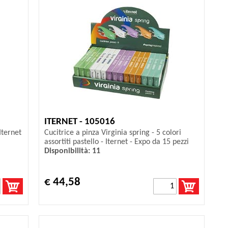
ITERNET - 105016
 Iternet
Cucitrice a pinza Virginia spring - 5 colori
assortiti pastello - Iternet - Expo da 15 pezzi
Disponibilità: 11
€ 44,58