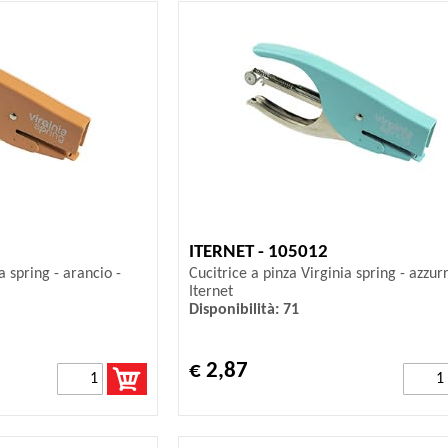
ITERNET - 105012
a spring - arancio -
Cucitrice a pinza Virginia spring - azzurr
Iternet
Disponibilità: 71
€ 2,87