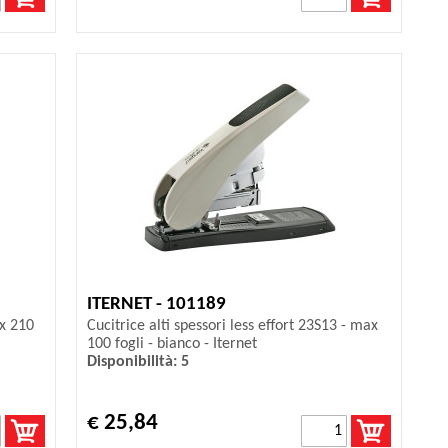
ITERNET - 101189
ax 210
Cucitrice alti spessori less effort 23S13 - max
100 fogli - bianco - Iternet
Disponibilità: 5
€ 25,84