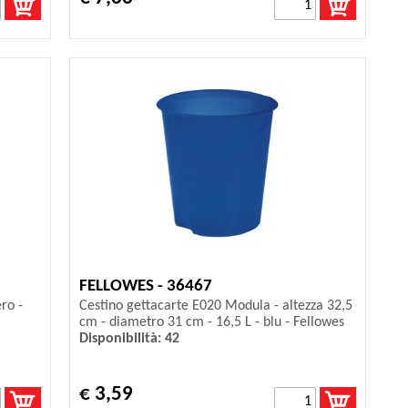
FELLOWES - 36467
ero -
Cestino gettacarte E020 Modula - altezza 32,5
cm - diametro 31 cm - 16,5 L - blu - Fellowes
Disponibilità: 42
€ 3,59