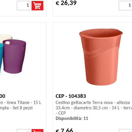
€ 26,39
00
CEP - 104383
n - linea Titane - 15 L
Cestino gettacarte Terra nova - altezza
ompta - Set 8 pezzi
33,4cm - diametro 30,5 cm - 14 L - terr
- CEP
Disponibilità: 11
€ 7,66