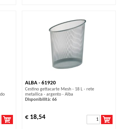
ALBA - 61920
Cestino gettacarte Mesh - 18 L - rete
odo
metallica - argento - Alba
Disponibilità: 66
€ 18,54