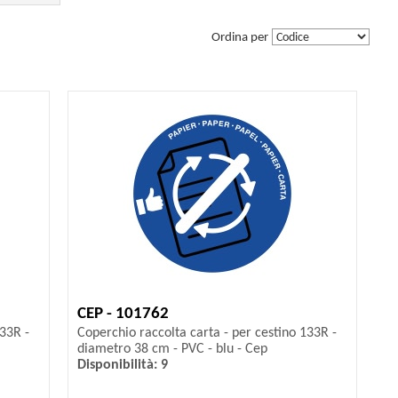
Ordina per
CEP - 101762
133R -
Coperchio raccolta carta - per cestino 133R -
diametro 38 cm - PVC - blu - Cep
Disponibilità: 9