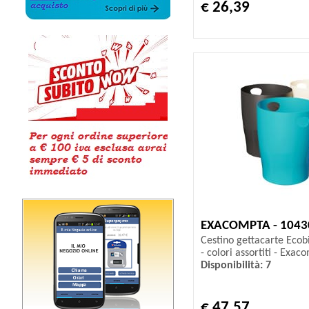
€ 26,39
EXACOMPTA - 1043
Cestino gettacarte Ecobi
- colori assortiti - Exac
Disponibilità: 7
€ 47,57