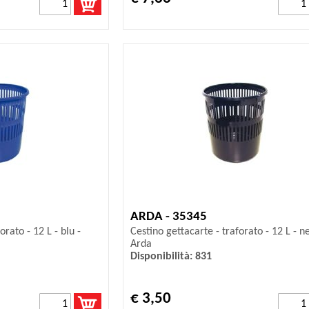
ARDA - 35345
orato - 12 L - blu -
Cestino gettacarte - traforato - 12 L - n
Arda
Disponibilità: 831
€ 3,50