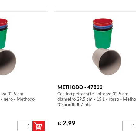
METHODO - 47833
ezza 32,5 cm -
Cestino gettacarte - altezza 32,5 cm -
 - nero - Methodo
diametro 29,5 cm - 15 L - rosso - Meth
Disponibilità: 64
€ 2,99