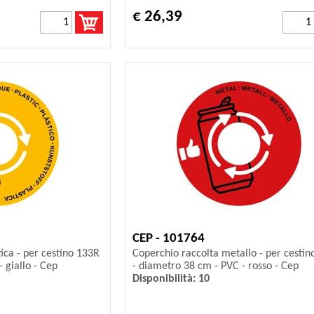
€ 26,39
CEP - 101764
ica - per cestino 133R
Coperchio raccolta metallo - per cesti
 giallo - Cep
- diametro 38 cm - PVC - rosso - Cep
Disponibilità: 10