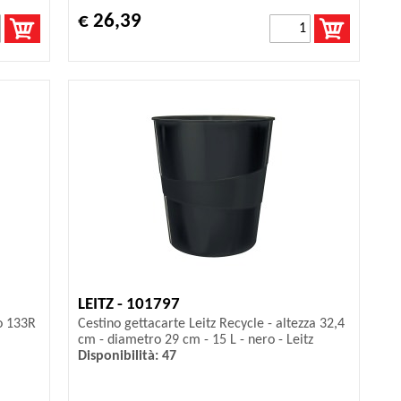
€ 26,39
LEITZ - 101797
no 133R
Cestino gettacarte Leitz Recycle - altezza 32,4
cm - diametro 29 cm - 15 L - nero - Leitz
Disponibilità: 47