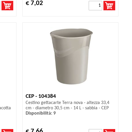
€ 7,02
CEP - 104384
Cestino gettacarte Terra nova - altezza 33,4
acotta
cm - diametro 30,5 cm - 14 L - sabbia - CEP
Disponibilità: 9
€ 7,66