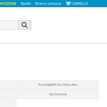
MOZIONI
Novità
Ricerca cartucce
CARRELLO
Portabiglietti Da Visita-altro
Set Scrivania