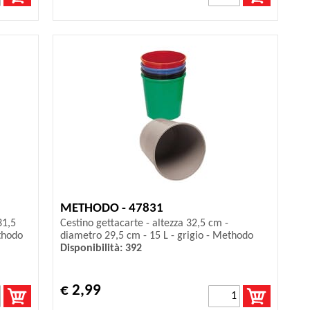
METHODO - 47831
31,5
Cestino gettacarte - altezza 32,5 cm -
thodo
diametro 29,5 cm - 15 L - grigio - Methodo
Disponibilità: 392
€ 2,99