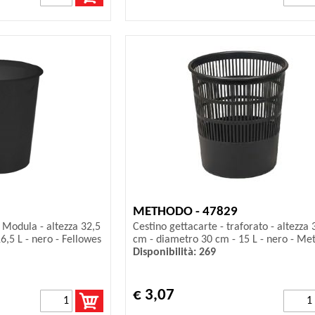
METHODO - 47829
 Modula - altezza 32,5
Cestino gettacarte - traforato - altezza 
6,5 L - nero - Fellowes
cm - diametro 30 cm - 15 L - nero - Me
Disponibilità: 269
€ 3,07