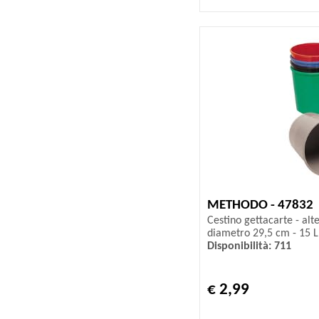
METHODO - 47832
Cestino gettacarte - alt
diametro 29,5 cm - 15 L
Disponibilità: 711
€ 2,99