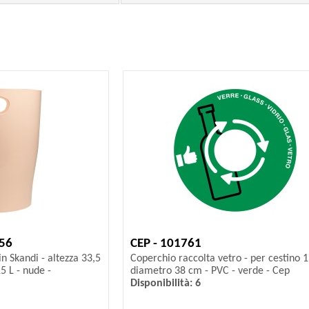
56
CEP - 101761
n Skandi - altezza 33,5
Coperchio raccolta vetro - per cestino 
5 L - nude -
diametro 38 cm - PVC - verde - Cep
Disponibilità: 6