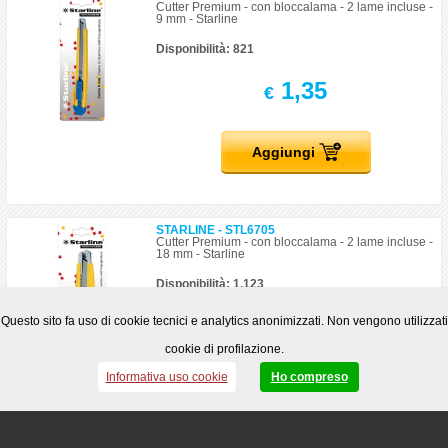
Cutter Premium - con bloccalama - 2 lame incluse -
9 mm - Starline
Disponibilità: 821
1,35
€
Aggiungi
STARLINE - STL6705
Cutter Premium - con bloccalama - 2 lame incluse -
18 mm - Starline
Disponibilità: 1.123
2,02
Questo sito fa uso di cookie tecnici e analytics anonimizzati. Non vengono utilizzati
€
cookie di profilazione.
Informativa uso cookie
Ho compreso
Aggiungi