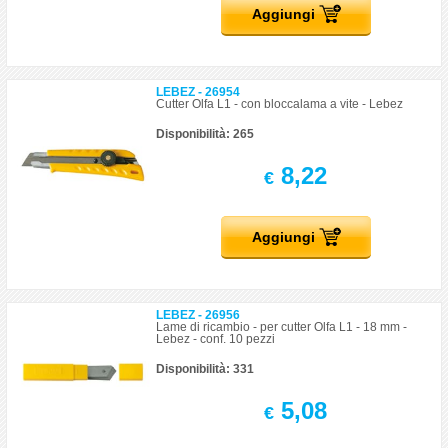
Aggiungi
LEBEZ - 26954
Cutter Olfa L1 - con bloccalama a vite - Lebez
Disponibilità: 265
8,22
€
Aggiungi
LEBEZ - 26956
Lame di ricambio - per cutter Olfa L1 - 18 mm -
Lebez - conf. 10 pezzi
Disponibilità: 331
5,08
€