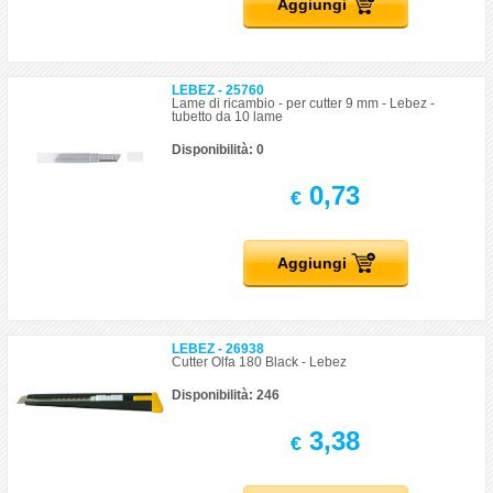
Aggiungi
LEBEZ - 25760
Lame di ricambio - per cutter 9 mm - Lebez -
tubetto da 10 lame
Disponibilità: 0
0,73
€
Aggiungi
LEBEZ - 26938
Cutter Olfa 180 Black - Lebez
Disponibilità: 246
3,38
€