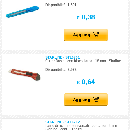
Disponibilità: 1.601
0,38
€
Aggiungi
STARLINE - STL6701
Cutter Basic - con bloccalama - 18 mm - Starline
Disponibilità: 2.972
0,64
€
Aggiungi
STARLINE - STL6702
Lame di ricambio universali - per cutter - 9 mm -
Starline - conf. 10 pezzi