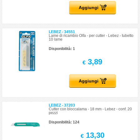
Aggiungi
LEBEZ - 34551
Lame di ricambio Olfa - per cutter - Lebez - tubetto
10 lame
Disponibilità: 1
3,89
€
Aggiungi
LEBEZ - 37203
Cutter con bloccalama - 18 mm - Lebez - conf. 20
pezzi
Disponibilità: 124
13,30
€