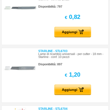
Disponibilità: 797
0,82
€
Aggiungi
STARLINE - STL6703
Lame di ricambio universali - per cutter - 18 mm -
Starline - conf. 10 pezzi
Disponibilità: 897
1,20
€
Aggiungi
STARLINE - STL6704