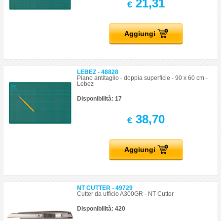
21,31
€
Aggiungi
LEBEZ - 48828
Piano antitaglio - doppia superficie - 90 x 60 cm -
Lebez
Disponibilità: 17
38,70
€
Aggiungi
NT CUTTER - 49729
Cutter da ufficio A300GR - NT Cutter
Disponibilità: 420