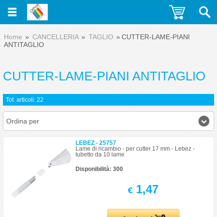
Home
CANCELLERIA
TAGLIO
CUTTER-LAME-PIANI
ANTITAGLIO
CUTTER-LAME-PIANI ANTITAGLIO
Tot. articoli: 22
Ordina per
LEBEZ - 25757
Lame di ricambio - per cutter 17 mm - Lebez -
tubetto da 10 lame
Disponibilità: 300
1,47
€