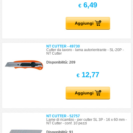
6,49
€
Aggiungi
NT CUTTER - 49730
Cutter da lavoro - lama autorientrante - SL-20P -
NT Cutter
Disponibilità: 209
12,77
€
Aggiungi
NT CUTTER - 52757
Lame di ricambio - per cutter SL 3P - 16 x 60 mm -
NT Cutter - conf. 10 pezzi
Disponibilità: 91