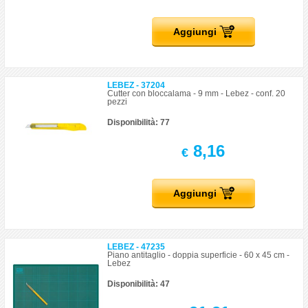
Aggiungi
LEBEZ - 37204
Cutter con bloccalama - 9 mm - Lebez - conf. 20
pezzi
Disponibilità: 77
8,16
€
Aggiungi
LEBEZ - 47235
Piano antitaglio - doppia superficie - 60 x 45 cm -
Lebez
Disponibilità: 47