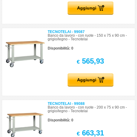
Aggiungi
TECNOTELAI - 99087
Banco da lavoro - con ruote - 150 x 75 x 90 cm -
grigio/legno - Tecnotelai
Disponibilità: 0
565,93
€
Aggiungi
TECNOTELAI - 99088
Banco da lavoro - con ruote - 200 x 75 x 90 cm -
grigio/legno - Tecnotelai
Disponibilità: 0
663,31
€