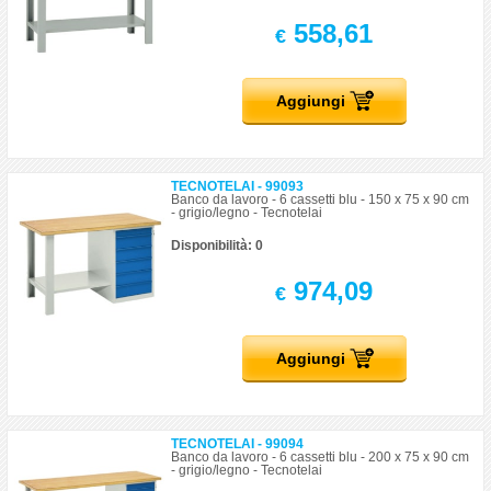
558,61
€
Aggiungi
TECNOTELAI - 99093
Banco da lavoro - 6 cassetti blu - 150 x 75 x 90 cm
- grigio/legno - Tecnotelai
Disponibilità: 0
974,09
€
Aggiungi
TECNOTELAI - 99094
Banco da lavoro - 6 cassetti blu - 200 x 75 x 90 cm
- grigio/legno - Tecnotelai