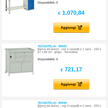
Disponibilità: 0
1.070,84
€
Aggiungi
TECNOTELAI - 99095
Banco da lavoro - con 2 cassetti e 1 vano - 100 x
67 x 90 cm - grigio - Tecnotelai
Disponibilità: 0
721,17
€
Aggiungi
TECNOTELAI - 99096
Banco da lavoro - con 4 cassetti e 2 vano - 200 x