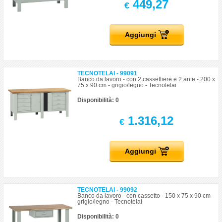
449,27
€
Aggiungi
TECNOTELAI - 99091
Banco da lavoro - con 2 cassettiere e 2 ante - 200 x
75 x 90 cm - grigio/legno - Tecnotelai
Disponibilità: 0
1.316,12
€
Aggiungi
TECNOTELAI - 99092
Banco da lavoro - con cassetto - 150 x 75 x 90 cm -
grigio/legno - Tecnotelai
Disponibilità: 0