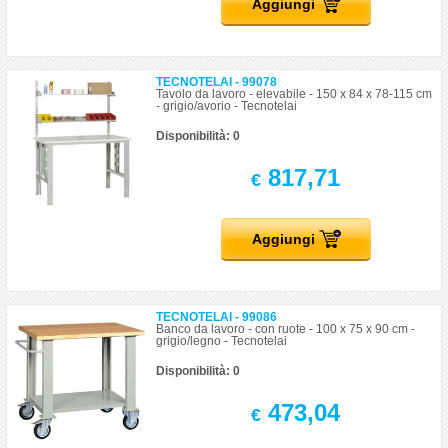
Aggiungi
TECNOTELAI - 99078
Tavolo da lavoro - elevabile - 150 x 84 x 78-115 cm
- grigio/avorio - Tecnotelai
Disponibilità: 0
817,71
€
Aggiungi
TECNOTELAI - 99086
Banco da lavoro - con ruote - 100 x 75 x 90 cm -
grigio/legno - Tecnotelai
Disponibilità: 0
473,04
€