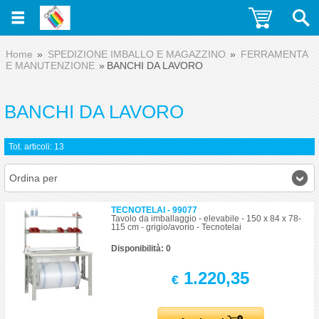
Home
SPEDIZIONE IMBALLO E MAGAZZINO
FERRAMENTA
E MANUTENZIONE
BANCHI DA LAVORO
BANCHI DA LAVORO
Tot. articoli: 13
Ordina per
TECNOTELAI - 99077
Tavolo da imballaggio - elevabile - 150 x 84 x 78-
115 cm - grigio/avorio - Tecnotelai
Disponibilità: 0
1.220,35
€