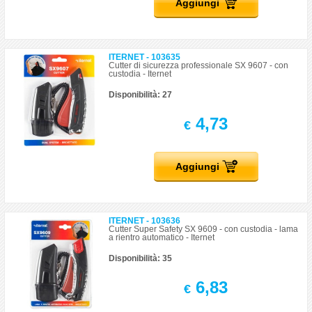
Aggiungi
ITERNET - 103635
Cutter di sicurezza professionale SX 9607 - con
custodia - Iternet
Disponibilità: 27
4,73
€
Aggiungi
ITERNET - 103636
Cutter Super Safety SX 9609 - con custodia - lama
a rientro automatico - Iternet
Disponibilità: 35
6,83
€