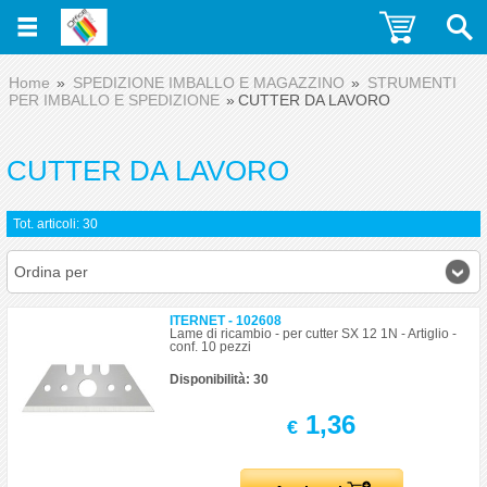
Home
SPEDIZIONE IMBALLO E MAGAZZINO
STRUMENTI
PER IMBALLO E SPEDIZIONE
CUTTER DA LAVORO
CUTTER DA LAVORO
Tot. articoli: 30
Ordina per
ITERNET - 102608
Lame di ricambio - per cutter SX 12 1N - Artiglio -
conf. 10 pezzi
Disponibilità: 30
1,36
€