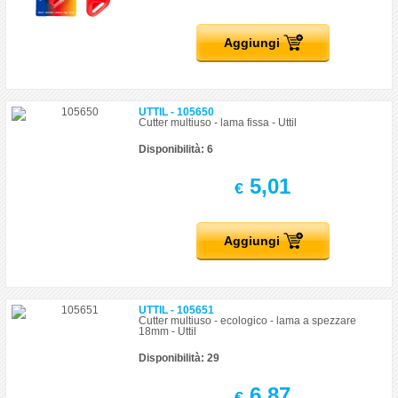
Aggiungi
UTTIL - 105650
Cutter multiuso - lama fissa - Uttil
Disponibilità: 6
5,01
€
Aggiungi
UTTIL - 105651
Cutter multiuso - ecologico - lama a spezzare
18mm - Uttil
Disponibilità: 29
6,87
€