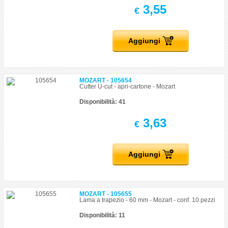
3,55
€
Aggiungi
MOZART - 105654
Cutter U-cut - apri-cartone - Mozart
Disponibilità: 41
3,63
€
Aggiungi
MOZART - 105655
Lama a trapezio - 60 mm - Mozart - conf. 10 pezzi
Disponibilità: 11