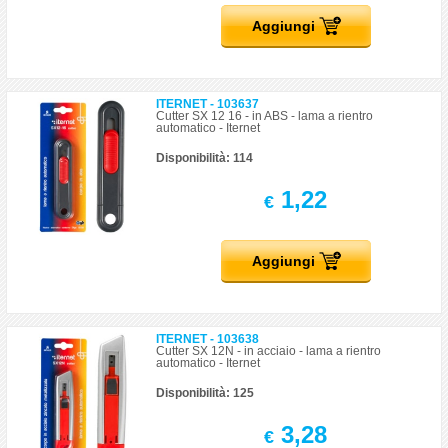
Aggiungi
ITERNET - 103637
Cutter SX 12 16 - in ABS - lama a rientro
automatico - Iternet
Disponibilità: 114
1,22
€
Aggiungi
ITERNET - 103638
Cutter SX 12N - in acciaio - lama a rientro
automatico - Iternet
Disponibilità: 125
3,28
€