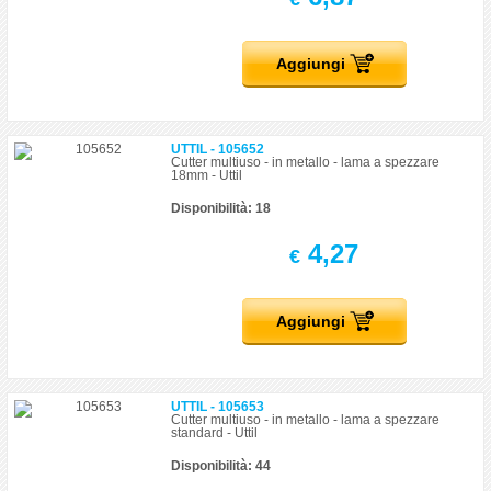
Aggiungi
UTTIL - 105652
Cutter multiuso - in metallo - lama a spezzare
18mm - Uttil
Disponibilità: 18
4,27
€
Aggiungi
UTTIL - 105653
Cutter multiuso - in metallo - lama a spezzare
standard - Uttil
Disponibilità: 44