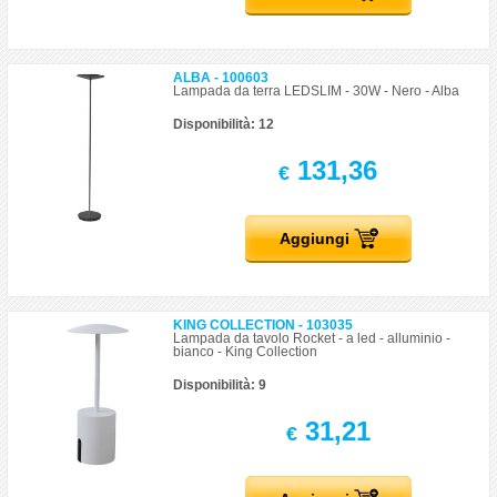
ALBA - 100603
Lampada da terra LEDSLIM - 30W - Nero - Alba
Disponibilità: 12
131,36
€
Aggiungi
KING COLLECTION - 103035
Lampada da tavolo Rocket - a led - alluminio -
bianco - King Collection
Disponibilità: 9
31,21
€