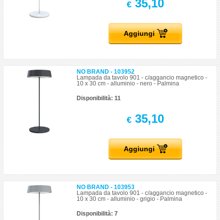
35,10
€
Aggiungi
NO BRAND - 103952
Lampada da tavolo 901 - c/aggancio magnetico -
10 x 30 cm - alluminio - nero - Palmina
Disponibilità: 11
35,10
€
Aggiungi
NO BRAND - 103953
Lampada da tavolo 901 - c/aggancio magnetico -
10 x 30 cm - alluminio - grigio - Palmina
Disponibilità: 7