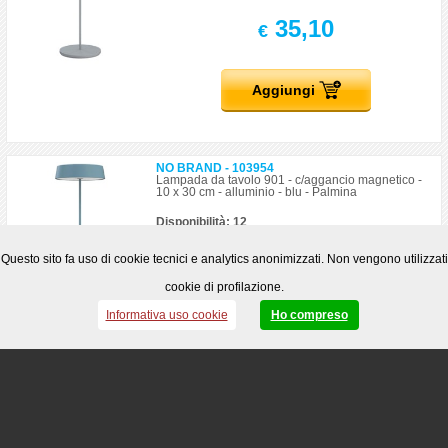
35,10
€
Aggiungi
NO BRAND - 103954
Lampada da tavolo 901 - c/aggancio magnetico -
10 x 30 cm - alluminio - blu - Palmina
Disponibilità: 12
35,10
Questo sito fa uso di cookie tecnici e analytics anonimizzati. Non vengono utilizzati
€
cookie di profilazione.
Informativa uso cookie
Ho compreso
Aggiungi
NO BRAND - 105806
Lampada da tavolo - LED - bianco
Disponibilità: 1