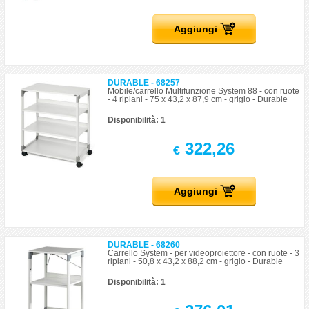
Aggiungi
DURABLE - 68257
Mobile/carrello Multifunzione System 88 - con ruote
- 4 ripiani - 75 x 43,2 x 87,9 cm - grigio - Durable
Disponibilità: 1
322,26
€
Aggiungi
DURABLE - 68260
Carrello System - per videoproiettore - con ruote - 3
ripiani - 50,8 x 43,2 x 88,2 cm - grigio - Durable
Disponibilità: 1