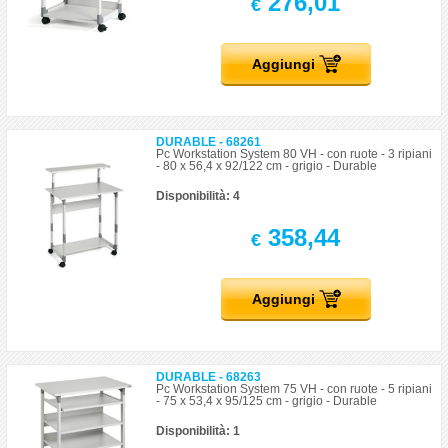
276,01
€
Aggiungi
DURABLE - 68261
Pc Workstation System 80 VH - con ruote - 3 ripiani
- 80 x 56,4 x 92/122 cm - grigio - Durable
Disponibilità: 4
358,44
€
Aggiungi
DURABLE - 68263
Pc Workstation System 75 VH - con ruote - 5 ripiani
- 75 x 53,4 x 95/125 cm - grigio - Durable
Disponibilità: 1