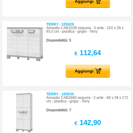
Aggiungi
TERRY - 105029
Armadio CAB102B sequoia - 3 ante - 102 x 39 x
93,5 cm - plastica - grigio - Terry
Disponibilità: 5
112,64
€
Aggiungi
TERRY - 105030
Armadio CAB2680 sequoia - 2 ante - 68 x 39 x 172
cm - plastica - grigio - Terry
Disponibilità: 7
142,90
€