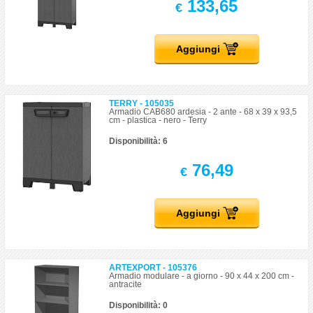
133,65
€
Aggiungi
TERRY - 105035
Armadio CAB680 ardesia - 2 ante - 68 x 39 x 93,5
cm - plastica - nero - Terry
Disponibilità: 6
76,49
€
Aggiungi
ARTEXPORT - 105376
Armadio modulare - a giorno - 90 x 44 x 200 cm -
antracite
Disponibilità: 0