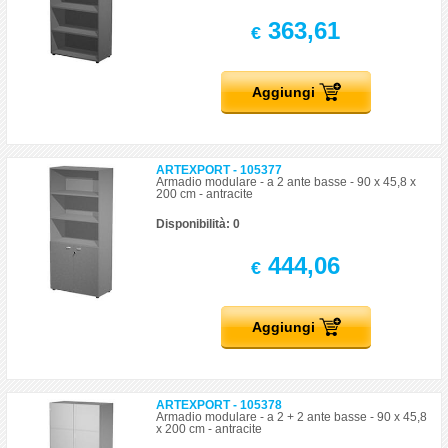
363,61
€
Aggiungi
ARTEXPORT - 105377
Armadio modulare - a 2 ante basse - 90 x 45,8 x
200 cm - antracite
Disponibilità: 0
444,06
€
Aggiungi
ARTEXPORT - 105378
Armadio modulare - a 2 + 2 ante basse - 90 x 45,8
x 200 cm - antracite