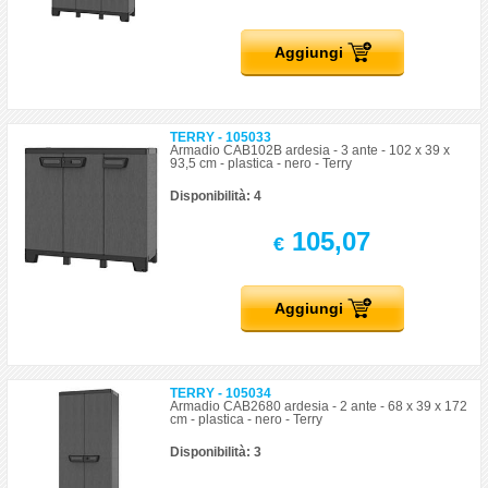
Aggiungi
TERRY - 105033
Armadio CAB102B ardesia - 3 ante - 102 x 39 x
93,5 cm - plastica - nero - Terry
Disponibilità: 4
105,07
€
Aggiungi
TERRY - 105034
Armadio CAB2680 ardesia - 2 ante - 68 x 39 x 172
cm - plastica - nero - Terry
Disponibilità: 3