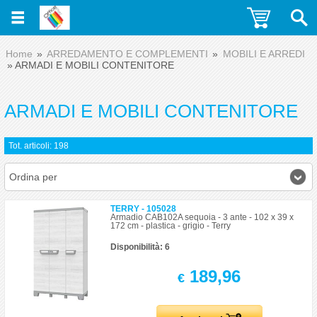
Home
ARREDAMENTO E COMPLEMENTI
MOBILI E ARREDI
ARMADI E MOBILI CONTENITORE
ARMADI E MOBILI CONTENITORE
Tot. articoli: 198
Ordina per
TERRY - 105028
Armadio CAB102A sequoia - 3 ante - 102 x 39 x
172 cm - plastica - grigio - Terry
Disponibilità: 6
189,96
€