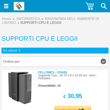
Home
INFORMATICA
ERGONOMIA DELL' AMBIENTE DI
LAVORO
SUPPORTI CPU E LEGGII
SUPPORTI CPU E LEGGII
Tot. articoli: 3
Ordina per
FELLOWES - 105408
Supporto Cpu - 18.70 x 8 x 10.20 cm - nero -
Fellowes
Disponibilità: 18
30,95
€