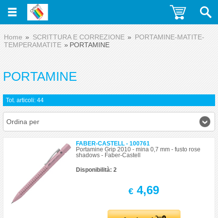
Home
SCRITTURA E CORREZIONE
PORTAMINE-MATITE-
TEMPERAMATITE
PORTAMINE
PORTAMINE
Tot. articoli: 44
Ordina per
FABER-CASTELL - 100761
Portamine Grip 2010 - mina 0,7 mm - fusto rose
shadows - Faber-Castell
Disponibilità: 2
4,69
€