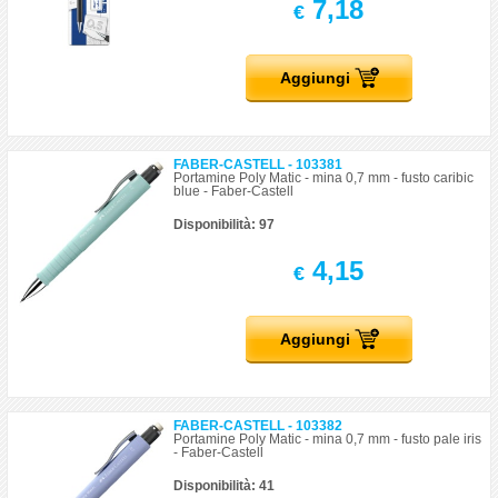
7,18
€
Aggiungi
FABER-CASTELL - 103381
Portamine Poly Matic - mina 0,7 mm - fusto caribic
blue - Faber-Castell
Disponibilità: 97
4,15
€
Aggiungi
FABER-CASTELL - 103382
Portamine Poly Matic - mina 0,7 mm - fusto pale iris
- Faber-Castell
Disponibilità: 41