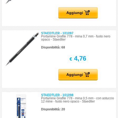
Aggiungi
STAEDTLER - 101097
Portamine Grafite 778 - mina 0,7 mm - fusto nero
opaco - Staedtler
Disponibilità: 68
4,76
€
Aggiungi
STAEDTLER - 101098
Portamine Grafite 778 - mina 0,5 mm - con astuccio
12 mine - fusto nero opaco - Staedtler
Disponibilità: 20