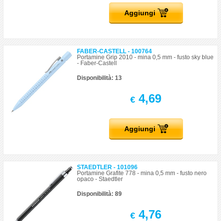
Aggiungi
FABER-CASTELL - 100764
Portamine Grip 2010 - mina 0,5 mm - fusto sky blue
- Faber-Castell
Disponibilità: 13
4,69
€
Aggiungi
STAEDTLER - 101096
Portamine Grafite 778 - mina 0,5 mm - fusto nero
opaco - Staedtler
Disponibilità: 89
4,76
€