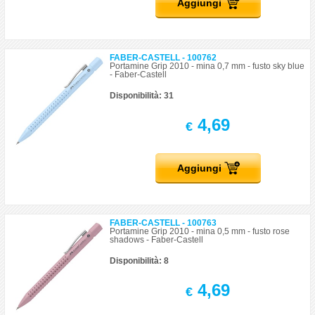
Aggiungi
FABER-CASTELL - 100762
Portamine Grip 2010 - mina 0,7 mm - fusto sky blue
- Faber-Castell
Disponibilità: 31
4,69
€
Aggiungi
FABER-CASTELL - 100763
Portamine Grip 2010 - mina 0,5 mm - fusto rose
shadows - Faber-Castell
Disponibilità: 8
4,69
€