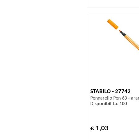
STABILO - 27742
Pennarello Pen 68 - aran
Disponibilità: 100
€ 1,03