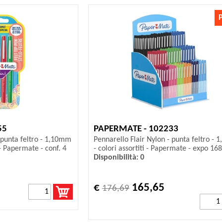
55
PAPERMATE - 102233
- punta feltro - 1,10mm
Pennarello Flair Nylon - punta feltro -
c - Papermate - conf. 4
- colori assortiti - Papermate - expo 168
Disponibilità: 0
€
165,65
176,69