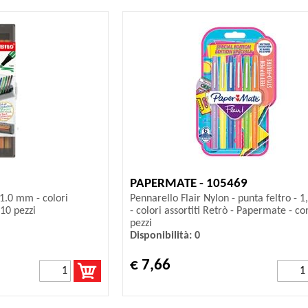
PAPERMATE - 105469
 1.0 mm - colori
Pennarello Flair Nylon - punta feltro -
 10 pezzi
- colori assortiti Retrò - Papermate - con
pezzi
Disponibilità: 0
€ 7,66