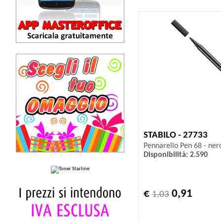
STABILO - 27733
Pennarello Pen 68 - nero
Disponibilità: 2.590
€
0,91
1,03