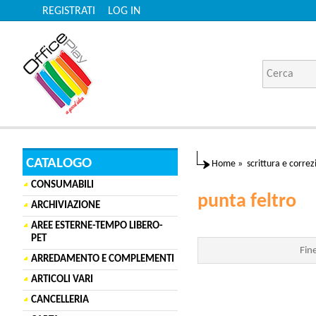
REGISTRATI
LOG IN
CATALOGO
Home
»
scrittura e corre
CONSUMABILI
punta feltro
ARCHIVIAZIONE
AREE ESTERNE-TEMPO LIBERO-
PET
Fine
ARREDAMENTO E COMPLEMENTI
ARTICOLI VARI
CANCELLERIA