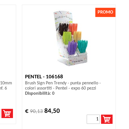
PROMO
PENTEL - 106168
 1,10mm
Brush Sign Pen Trendy - punta pennello -
f. 6
colori assortiti - Pentel - expo 60 pezzi
Disponibilità: 0
€
84,50
90,13