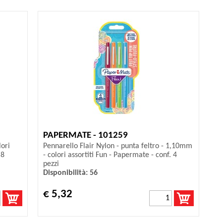
PAPERMATE - 101259
lori
Pennarello Flair Nylon - punta feltro - 1,10mm
 8
- colori assortiti Fun - Papermate - conf. 4
pezzi
Disponibilità: 56
€ 5,32