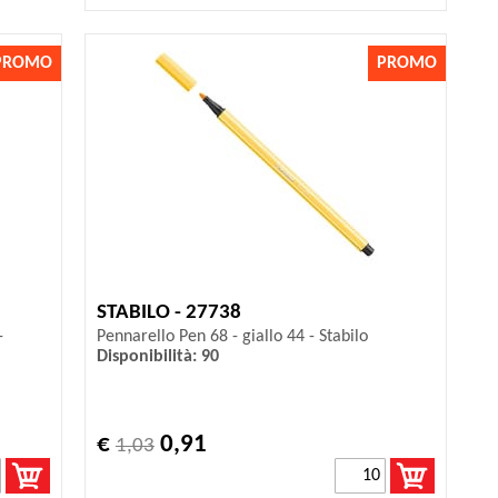
PROMO
PROMO
STABILO - 27738
-
Pennarello Pen 68 - giallo 44 - Stabilo
Disponibilità: 90
€
0,91
1,03