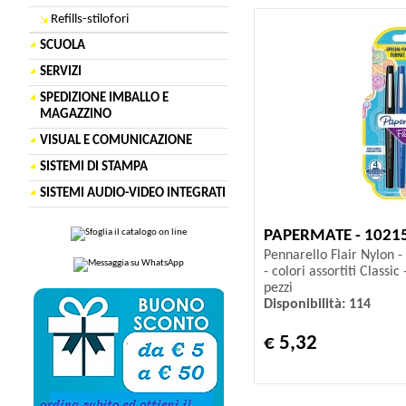
Refills-stilofori
SCUOLA
SERVIZI
SPEDIZIONE IMBALLO E
MAGAZZINO
VISUAL E COMUNICAZIONE
SISTEMI DI STAMPA
SISTEMI AUDIO-VIDEO INTEGRATI
PAPERMATE - 1021
Pennarello Flair Nylon 
- colori assortiti Classi
pezzi
Disponibilità: 114
€ 5,32