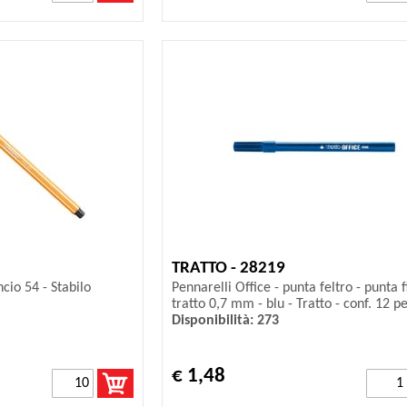
TRATTO - 28219
cio 54 - Stabilo
Pennarelli Office - punta feltro - punta f
tratto 0,7 mm - blu - Tratto - conf. 12 pe
Disponibilità: 273
€ 1,48