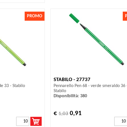
PROMO
STABILO - 27737
e 33 - Stabilo
Pennarello Pen 68 - verde smeraldo 36 
Stabilo
Disponibilità: 380
€
0,91
1,03