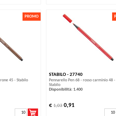
PROMO
STABILO - 27740
rone 45 - Stabilo
Pennarello Pen 68 - rosso carminio 48 -
Stabilo
Disponibilità: 1.400
€
0,91
1,03