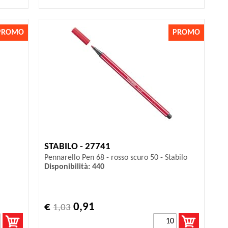
PROMO
PROMO
STABILO - 27741
Pennarello Pen 68 - rosso scuro 50 - Stabilo
Disponibilità: 440
€
0,91
1,03