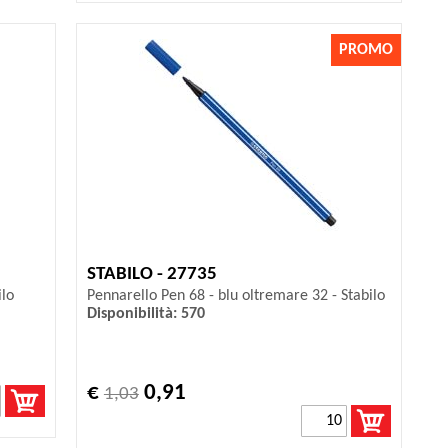
PROMO
STABILO - 27735
ilo
Pennarello Pen 68 - blu oltremare 32 - Stabilo
Disponibilità: 570
€
0,91
1,03