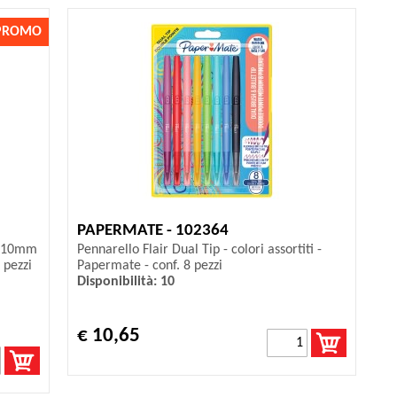
PROMO
PAPERMATE - 102364
 1,10mm
Pennarello Flair Dual Tip - colori assortiti -
 pezzi
Papermate - conf. 8 pezzi
Disponibilità: 10
€ 10,65