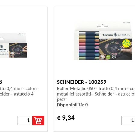
8
SCHNEIDER - 100259
atto 0,4 mm - colori
Roller Metallic 050 - tratto 0,4 mm - co
neider - astuccio 4
metallici assortiti - Schneider - astuccio
pezzi
Disponibilità: 0
€ 9,34