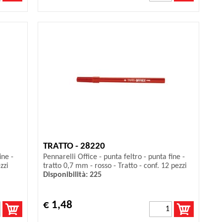
TRATTO - 28220
ine -
Pennarelli Office - punta feltro - punta fine -
zzi
tratto 0,7 mm - rosso - Tratto - conf. 12 pezzi
Disponibilità: 225
€ 1,48