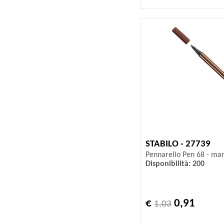
STABILO - 27739
Pennarello Pen 68 - mar
Disponibilità: 200
€
0,91
1,03