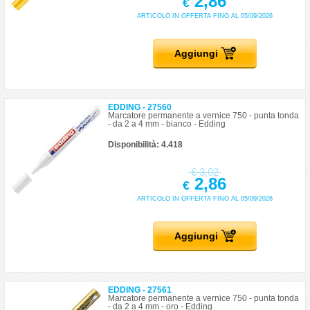
2,86
€
ARTICOLO IN OFFERTA FINO AL 05/09/2026
Aggiungi
EDDING - 27560
Marcatore permanente a vernice 750 - punta tonda
- da 2 a 4 mm - bianco - Edding
Disponibilità: 4.418
€
3,02
2,86
€
ARTICOLO IN OFFERTA FINO AL 05/09/2026
Aggiungi
EDDING - 27561
Marcatore permanente a vernice 750 - punta tonda
- da 2 a 4 mm - oro - Edding