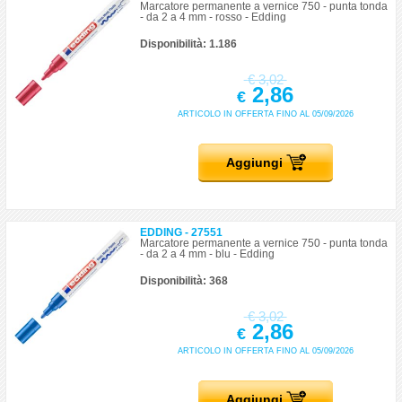
Marcatore permanente a vernice 750 - punta tonda
- da 2 a 4 mm - rosso - Edding
Disponibilità: 1.186
€
3,02
2,86
€
ARTICOLO IN OFFERTA FINO AL 05/09/2026
Aggiungi
EDDING - 27551
Marcatore permanente a vernice 750 - punta tonda
- da 2 a 4 mm - blu - Edding
Disponibilità: 368
€
3,02
2,86
€
ARTICOLO IN OFFERTA FINO AL 05/09/2026
Aggiungi