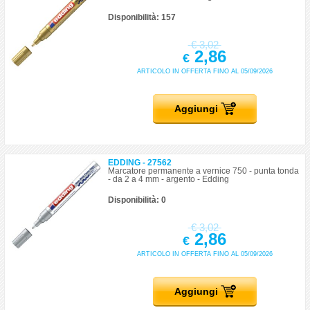
Disponibilità: 157
€
3,02
2,86
€
ARTICOLO IN OFFERTA FINO AL 05/09/2026
Aggiungi
EDDING - 27562
Marcatore permanente a vernice 750 - punta tonda
- da 2 a 4 mm - argento - Edding
Disponibilità: 0
€
3,02
2,86
€
ARTICOLO IN OFFERTA FINO AL 05/09/2026
Aggiungi