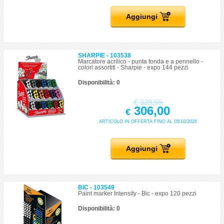
Aggiungi
SHARPIE - 103538
Marcatore acrilico - punta tonda e a pennello -
colori assortiti - Sharpie - expo 144 pezzi
Disponibilità: 0
€
328,59
306,00
€
ARTICOLO IN OFFERTA FINO AL 05/10/2026
Aggiungi
BIC - 103549
Paint marker Intensity - Bic - expo 120 pezzi
Disponibilità: 0