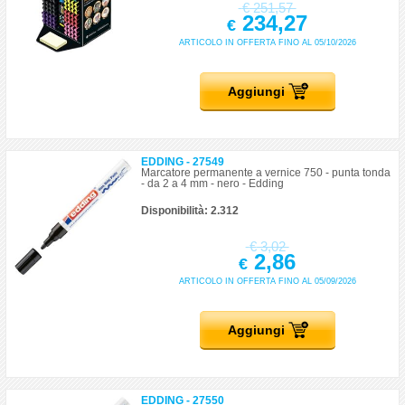
€
251,57
234,27
€
ARTICOLO IN OFFERTA FINO AL 05/10/2026
Aggiungi
EDDING - 27549
Marcatore permanente a vernice 750 - punta tonda
- da 2 a 4 mm - nero - Edding
Disponibilità: 2.312
€
3,02
2,86
€
ARTICOLO IN OFFERTA FINO AL 05/09/2026
Aggiungi
EDDING - 27550