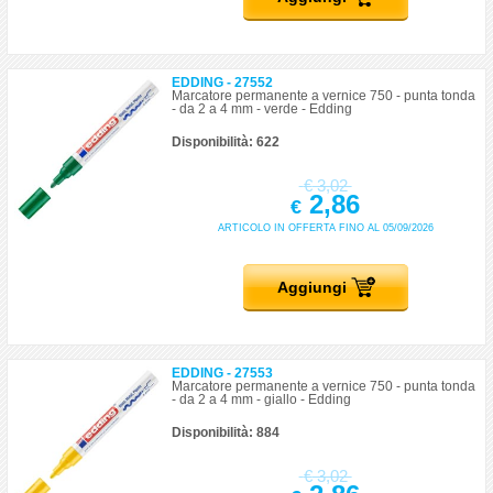
EDDING - 27552
Marcatore permanente a vernice 750 - punta tonda
- da 2 a 4 mm - verde - Edding
Disponibilità: 622
€
3,02
2,86
€
ARTICOLO IN OFFERTA FINO AL 05/09/2026
Aggiungi
EDDING - 27553
Marcatore permanente a vernice 750 - punta tonda
- da 2 a 4 mm - giallo - Edding
Disponibilità: 884
€
3,02