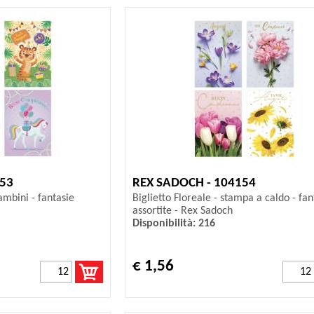
153
REX SADOCH - 104154
mbini - fantasie
Biglietto Floreale - stampa a caldo - fan
assortite - Rex Sadoch
Disponibilità: 216
€ 1,56