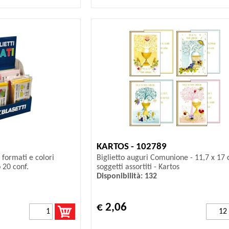
KARTOS - 102789
- formati e colori
Biglietto auguri Comunione - 11,7 x 17 
o 20 conf.
soggetti assortiti - Kartos
Disponibilità: 132
€ 2,06