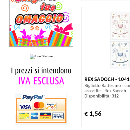
REX SADOCH - 104
Biglietto Battesimo - con
assortite - Rex Sadoch
Disponibilità: 312
€ 1,56