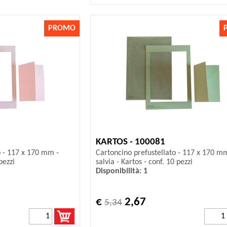
PROMO
KARTOS - 100081
o - 117 x 170 mm -
Cartoncino prefustellato - 117 x 170 m
pezzi
salvia - Kartos - conf. 10 pezzi
Disponibilità: 1
€
2,67
5,34