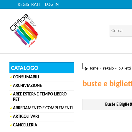
REGISTRATI
LOG IN
CATALOGO
Home
»
regalo
»
bigliett
CONSUMABILI
buste e bigliet
ARCHIVIAZIONE
AREE ESTERNE-TEMPO LIBERO-
PET
Buste E Bigliet
ARREDAMENTO E COMPLEMENTI
ARTICOLI VARI
CANCELLERIA