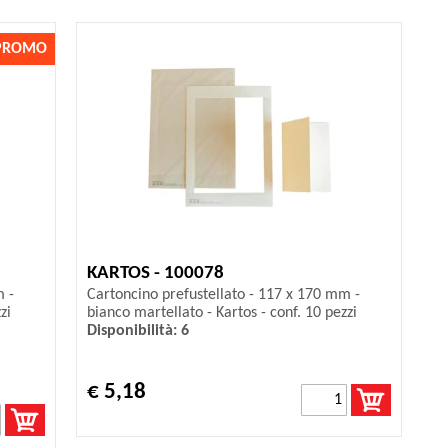
PROMO
KARTOS - 100078
m -
Cartoncino prefustellato - 117 x 170 mm -
zi
bianco martellato - Kartos - conf. 10 pezzi
Disponibilità: 6
€ 5,18