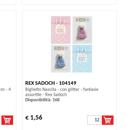
REX SADOCH - 104149
cm - 4
Biglietto Nascita - con glitter - fantasie
assortite - Rex Sadoch
Disponibilità: 168
€ 1,56