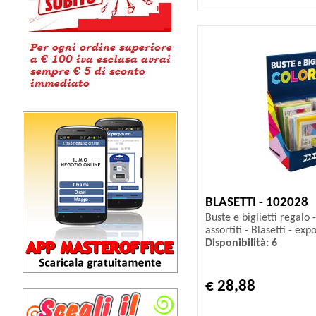
BLASETTI - 102028
Buste e biglietti regalo 
assortiti - Blasetti - exp
Disponibilità: 6
€ 28,88