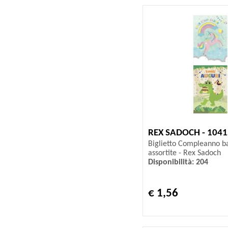
REX SADOCH - 104
Biglietto Compleanno ba
assortite - Rex Sadoch
Disponibilità: 204
€ 1,56