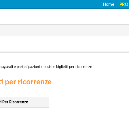
Home
PRO
i augurali e partecipazioni
»
buste e biglietti per ricorrenze
ti per ricorrenze
ti Per Ricorrenze