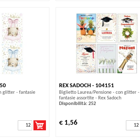
150
REX SADOCH - 104151
 glitter - fantasie
Biglietto Laurea/Pensione - con glitter -
fantasie assortite - Rex Sadoch
Disponibilità: 252
€ 1,56