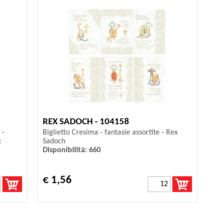
REX SADOCH - 104158
 -
Biglietto Cresima - fantasie assortite - Rex
x
Sadoch
Disponibilità: 660
€ 1,56