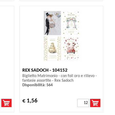
REX SADOCH - 104152
Biglietto Matrimonio - con foil oro e rilievo -
fantasie assortite - Rex Sadoch
Disponibilità: 564
€ 1,56