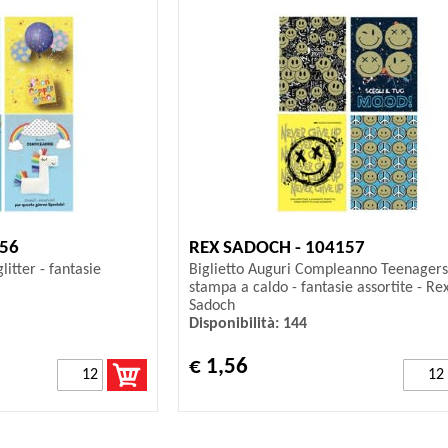
156
REX SADOCH - 104157
glitter - fantasie
Biglietto Auguri Compleanno Teenagers
stampa a caldo - fantasie assortite - Re
Sadoch
Disponibilità: 144
€ 1,56