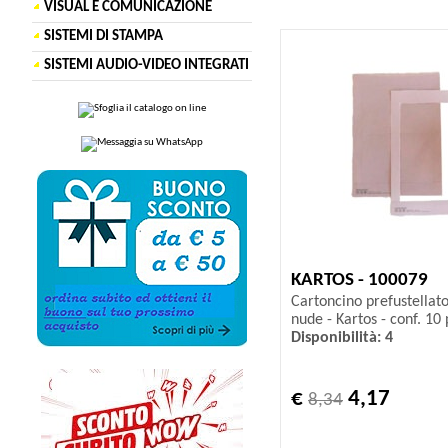
VISUAL E COMUNICAZIONE
SISTEMI DI STAMPA
SISTEMI AUDIO-VIDEO INTEGRATI
KARTOS - 100079
Cartoncino prefustellat
nude - Kartos - conf. 10 
Disponibilità: 4
€
4,17
8,34