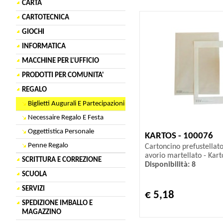
CARTA
CARTOTECNICA
GIOCHI
INFORMATICA
MACCHINE PER L'UFFICIO
PRODOTTI PER COMUNITA'
REGALO
Biglietti Augurali E Partecipazioni
Necessaire Regalo E Festa
Oggettistica Personale
KARTOS - 100076
Penne Regalo
Cartoncino prefustellat
avorio martellato - Karto
SCRITTURA E CORREZIONE
Disponibilità: 8
SCUOLA
SERVIZI
€ 5,18
SPEDIZIONE IMBALLO E
MAGAZZINO