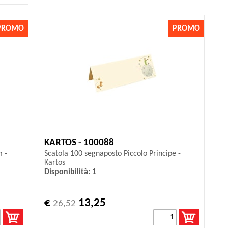
PROMO
PROMO
KARTOS - 100088
m -
Scatola 100 segnaposto Piccolo Principe -
Kartos
Disponibilità: 1
€
13,25
26,52