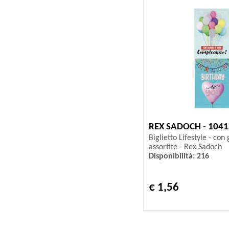
REX SADOCH - 104
Biglietto Lifestyle - con 
assortite - Rex Sadoch
Disponibilità: 216
€ 1,56