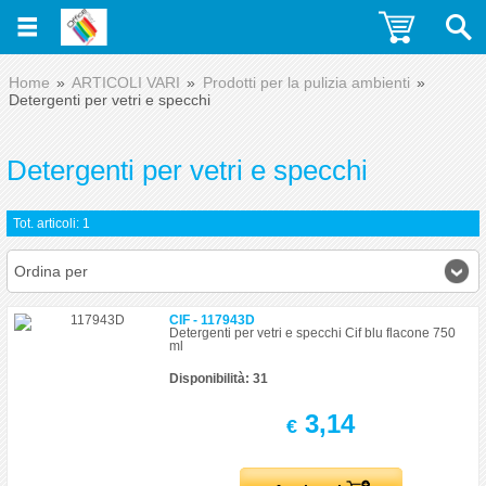
Home
ARTICOLI VARI
Prodotti per la pulizia ambienti
Detergenti per vetri e specchi
Detergenti per vetri e specchi
Tot. articoli: 1
Ordina per
CIF - 117943D
Detergenti per vetri e specchi Cif blu flacone 750
ml
Disponibilità: 31
3,14
€