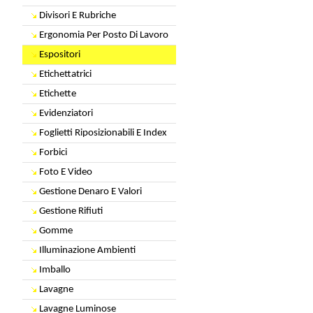
Divisori E Rubriche
Ergonomia Per Posto Di Lavoro
Espositori
Etichettatrici
Etichette
Evidenziatori
Foglietti Riposizionabili E Index
Forbici
Foto E Video
Gestione Denaro E Valori
Gestione Rifiuti
Gomme
Illuminazione Ambienti
Imballo
Lavagne
Lavagne Luminose