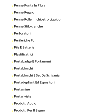
Penne Punta In Fibra
Penne Regalo
Penne Roller Inchiostro Liquido
Penne Stilografiche
Perforatori
Periferiche Pc
Pile E Batterie
Plastificatrici
Portabadge E Portanomi
Portablocchi
Portablocchi E Set Da Scrivania
Portadepliant Ed Espositori
Portamine
Portariviste
Prodotti Audio
Prodotti Per Il Bagno