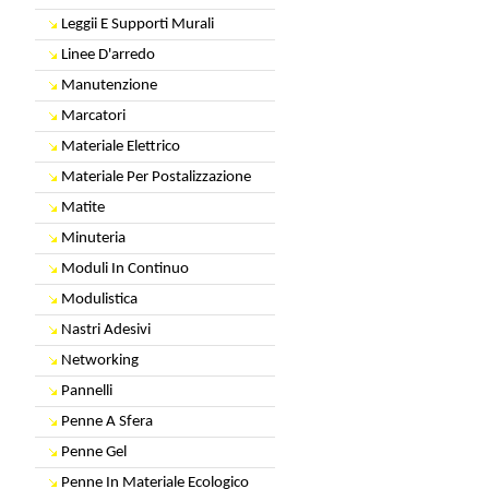
Leggii E Supporti Murali
Linee D'arredo
Manutenzione
Marcatori
Materiale Elettrico
Materiale Per Postalizzazione
Matite
Minuteria
Moduli In Continuo
Modulistica
Nastri Adesivi
Networking
Pannelli
Penne A Sfera
Penne Gel
Penne In Materiale Ecologico