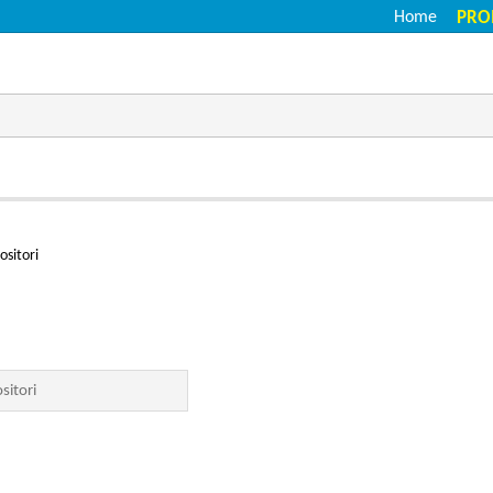
Home
PRO
ositori
sitori