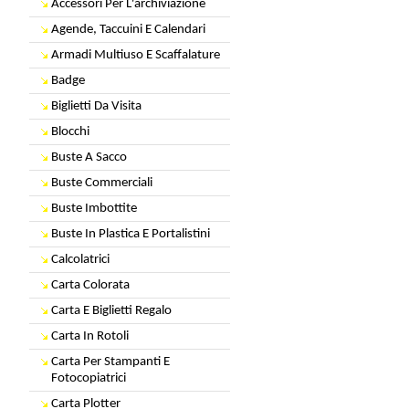
Accessori Per L'archiviazione
Agende, Taccuini E Calendari
Armadi Multiuso E Scaffalature
Badge
Biglietti Da Visita
Blocchi
Buste A Sacco
Buste Commerciali
Buste Imbottite
Buste In Plastica E Portalistini
Calcolatrici
Carta Colorata
Carta E Biglietti Regalo
Carta In Rotoli
Carta Per Stampanti E
Fotocopiatrici
Carta Plotter