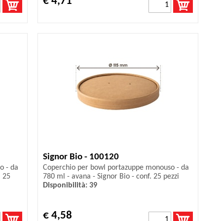
€ 4,71
Signor Bio - 100120
o - da
Coperchio per bowl portazuppe monouso - da
. 25
780 ml - avana - Signor Bio - conf. 25 pezzi
Disponibilità: 39
€ 4,58