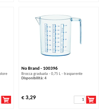
No Brand - 100396
olore
Brocca graduata - 0,75 L - trasparente
Disponibilità: 4
€ 3,29