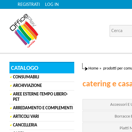
REGISTRATI
LOG IN
CATALOGO
Home
»
prodotti per comu
CONSUMABILI
catering e cas
ARCHIVIAZIONE
AREE ESTERNE-TEMPO LIBERO-
PET
Accessori E 
ARREDAMENTO E COMPLEMENTI
Borracce 
ARTICOLI VARI
CANCELLERIA
Piatti