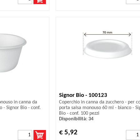
Signor Bio - 100123
onouso in canna da
Coperchio in canna da zucchero - per c
 - Signor Bio - conf.
porta salsa monouso 60 ml - bianco - Si
Bio - conf. 100 pezzi
Disponibilità: 34
€ 5,92