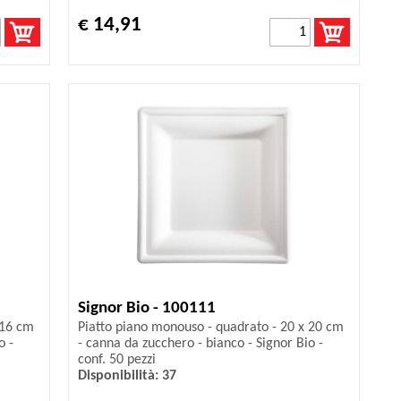
€ 14,91
Signor Bio - 100111
 16 cm
Piatto piano monouso - quadrato - 20 x 20 cm
o -
- canna da zucchero - bianco - Signor Bio -
conf. 50 pezzi
Disponibilità: 37