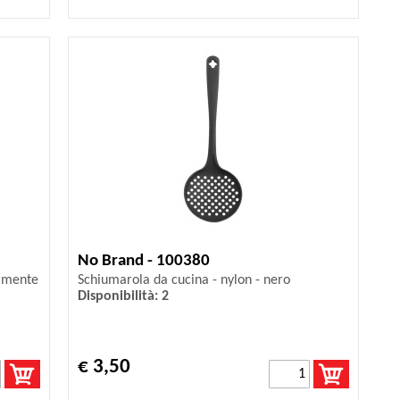
No Brand - 100380
armente
Schiumarola da cucina - nylon - nero
Disponibilità: 2
€ 3,50