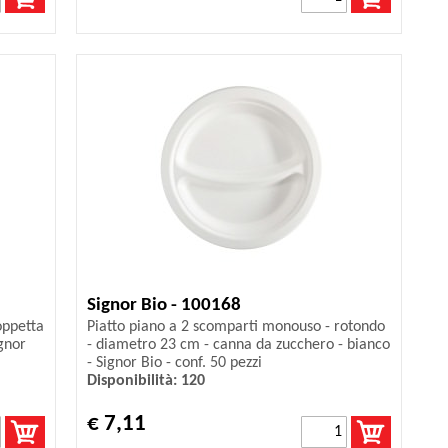
Signor Bio - 100168
oppetta
Piatto piano a 2 scomparti monouso - rotondo
gnor
- diametro 23 cm - canna da zucchero - bianco
- Signor Bio - conf. 50 pezzi
Disponibilità: 120
€ 7,11