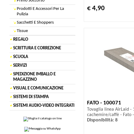
Primo Soccorso
€ 4,90
Prodotti E Accessori Per La
Pulizia
Sacchetti E Shoppers
Tissue
REGALO
SCRITTURA E CORREZIONE
SCUOLA
SERVIZI
SPEDIZIONE IMBALLO E
MAGAZZINO
VISUAL E COMUNICAZIONE
SISTEMI DI STAMPA
FATO - 100071
SISTEMI AUDIO-VIDEO INTEGRATI
Tovaglia linea AirLaid -
cachemire/caffè - Fato -
Disponibilità: 8