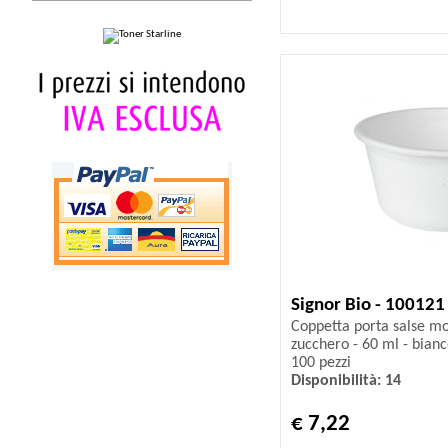
Signor Bio - 100121
Coppetta porta salse m
zucchero - 60 ml - bianco
100 pezzi
Disponibilità: 14
€ 7,22