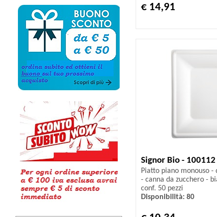
€ 14,91
Signor Bio - 100112
Piatto piano monouso - 
- canna da zucchero - bi
conf. 50 pezzi
Disponibilità: 80