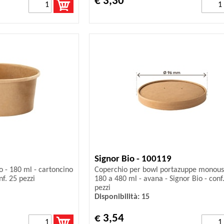
€ 3,30
Signor Bio - 100119
 - 180 ml - cartoncino
Coperchio per bowl portazuppe monous
nf. 25 pezzi
180 a 480 ml - avana - Signor Bio - conf
pezzi
Disponibilità: 15
€ 3,54