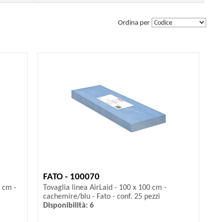
Ordina per
FATO - 100070
0 cm -
Tovaglia linea AirLaid - 100 x 100 cm -
cachemire/blu - Fato - conf. 25 pezzi
Disponibilità: 6