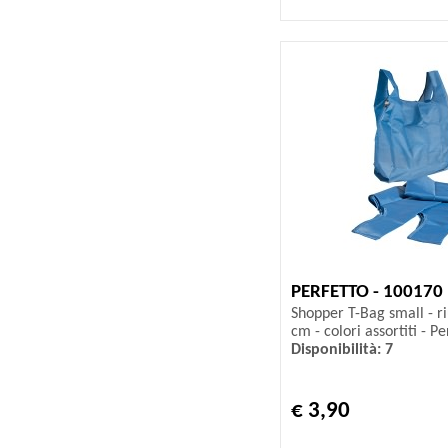
PERFETTO - 100170
Shopper T-Bag small - riu
cm - colori assortiti - Pe
Disponibilità: 7
€ 3,90