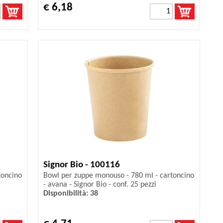
€ 6,18
Signor Bio - 100116
toncino
Bowl per zuppe monouso - 780 ml - cartoncino
- avana - Signor Bio - conf. 25 pezzi
Disponibilità: 38