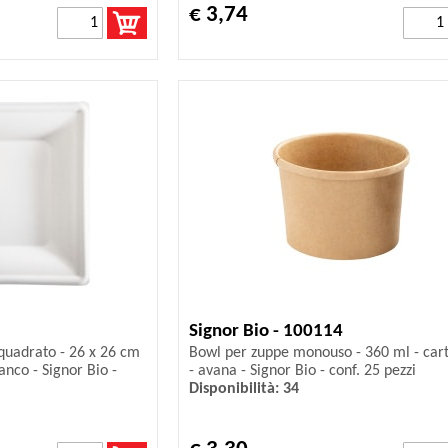
€ 3,74
Signor Bio - 100114
quadrato - 26 x 26 cm
Bowl per zuppe monouso - 360 ml - car
anco - Signor Bio -
- avana - Signor Bio - conf. 25 pezzi
Disponibilità: 34