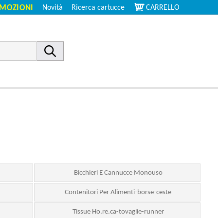
MOZIONI
Novità
Ricerca cartucce
CARRELLO
Bicchieri E Cannucce Monouso
Contenitori Per Alimenti-borse-ceste
Tissue Ho.re.ca-tovaglie-runner