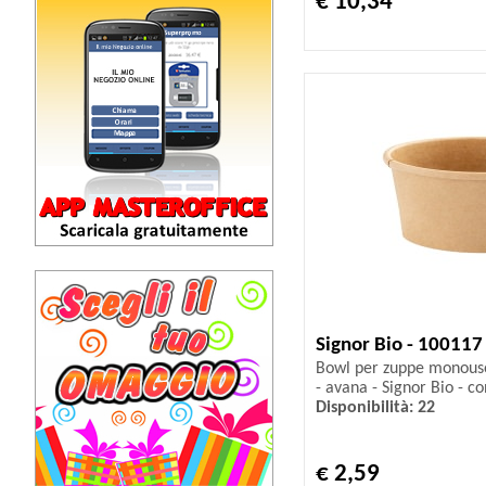
€ 10,34
Signor Bio - 100117
Bowl per zuppe monouso
- avana - Signor Bio - co
Disponibilità: 22
€ 2,59