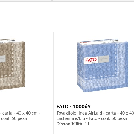
FATO - 100069
- carta - 40 x 40 cm -
Tovagliolo linea AirLaid - carta - 40 x 4
 conf. 50 pezzi
cachemire/blu - Fato - conf. 50 pezzi
Disponibilità: 11