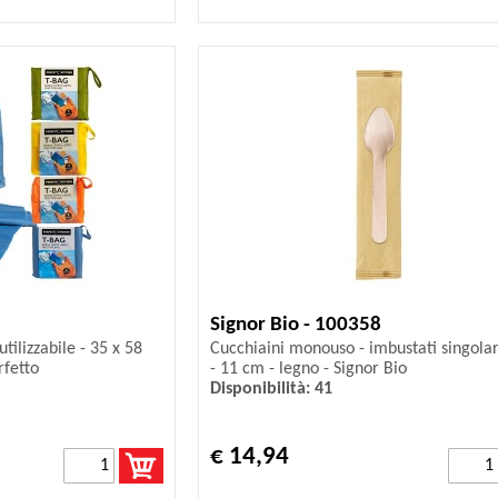
Signor Bio - 100358
tilizzabile - 35 x 58
Cucchiaini monouso - imbustati singol
rfetto
- 11 cm - legno - Signor Bio
Disponibilità: 41
€ 14,94