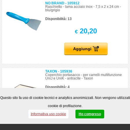
NO BRAND - 105912
Raschietto - lama acciaio inox - 7,5 x 2 x 24 cm -
blu/grigio
Disponibilità: 13
20,20
€
Aggiungi
TAXON - 105936
Coperchio portasacco - per carrelli multifunzione
UniJ e UniK - antracite - Taxon
Disponibilità: 4
9,56
Questo sito fa uso di cookie tecnici e analytics anonimizzati. Non vengono utilizzati
€
cookie di profilazione.
Informativa uso cookie
Ho compreso
Aggiungi