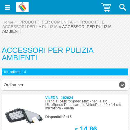
Home
PRODOTTI PER COMUNITA'
PRODOTTI E
ACCESSORI PER LA PULIZIA
ACCESSORI PER PULIZIA
AMBIENTI
ACCESSORI PER PULIZIA
AMBIENTI
Tot. articoli: 141
Ordina per
VILEDA - 102024
Frangia R-MicroSpeed Max - per Telaio
UltraSpeed Pro e carrello VoleoPro - 40 x 14 cm -
microfibra - Vileda
Disponibilità: 15
14,86
€