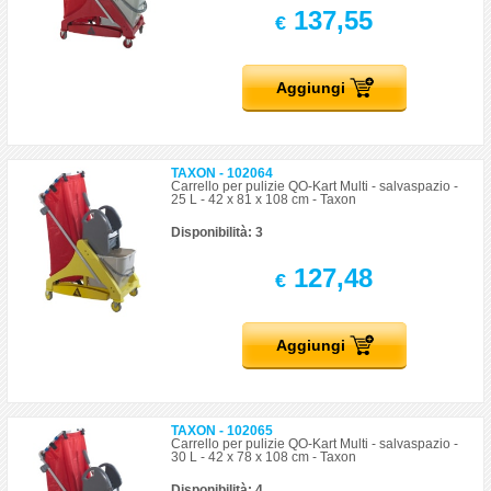
137,55
€
Aggiungi
TAXON - 102064
Carrello per pulizie QO-Kart Multi - salvaspazio -
25 L - 42 x 81 x 108 cm - Taxon
Disponibilità: 3
127,48
€
Aggiungi
TAXON - 102065
Carrello per pulizie QO-Kart Multi - salvaspazio -
30 L - 42 x 78 x 108 cm - Taxon
Disponibilità: 4