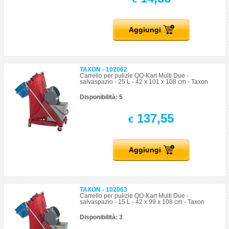
Aggiungi
TAXON - 102062
Carrello per pulizie QO-Kart Multi Due -
salvaspazio - 25 L - 42 x 101 x 108 cm - Taxon
Disponibilità: 5
137,55
€
Aggiungi
TAXON - 102063
Carrello per pulizie QO-Kart Multi Due -
salvaspazio - 15 L - 42 x 99 x 108 cm - Taxon
Disponibilità: 3