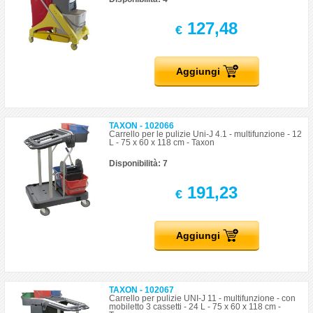
127,48
€
Aggiungi
TAXON - 102066
Carrello per le pulizie Uni-J 4.1 - multifunzione - 12
L - 75 x 60 x 118 cm - Taxon
Disponibilità: 7
191,23
€
Aggiungi
TAXON - 102067
Carrello per pulizie UNI-J 11 - multifunzione - con
mobiletto 3 cassetti - 24 L - 75 x 60 x 118 cm -