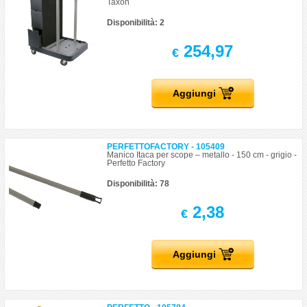
Taxon
Disponibilità: 2
254,97
€
Aggiungi
PERFETTOFACTORY - 105409
Manico Itaca per scope – metallo - 150 cm - grigio -
Perfetto Factory
Disponibilità: 78
2,38
€
Aggiungi