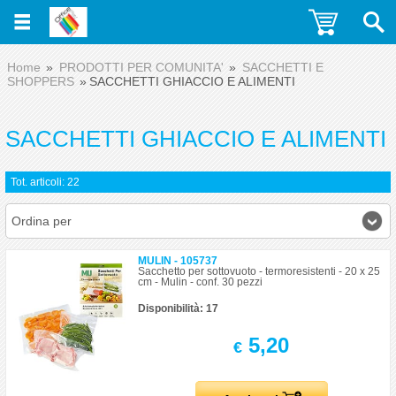
Home
PRODOTTI PER COMUNITA'
SACCHETTI E
SHOPPERS
SACCHETTI GHIACCIO E ALIMENTI
SACCHETTI GHIACCIO E ALIMENTI
Tot. articoli: 22
Ordina per
MULIN - 105737
Sacchetto per sottovuoto - termoresistenti - 20 x 25
cm - Mulin - conf. 30 pezzi
Disponibilità: 17
5,20
€