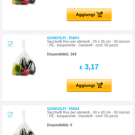
Aggiungi
GANDOLFI - 55803
Sacchetti Rex per alimenti - 25 x 35 cm - 30 micron
- PE - trasparente - Gandolfi - conf. 50 pezzi
Disponibilità: 369
3,17
€
Aggiungi
GANDOLFI - 55804
Sacchetti Rex per alimenti - 30 x 40 cm - 30 micron
- PE - trasparente - Gandolfi - conf. 50 pezzi
Disponibilità: 0