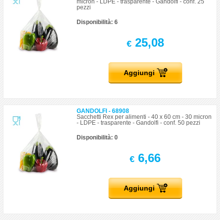
micron - LDPE - trasparente - Gandolfi - conf. 25
pezzi
Disponibilità: 6
25,08
€
Aggiungi
GANDOLFI - 68908
Sacchetti Rex per alimenti - 40 x 60 cm - 30 micron
- LDPE - trasparente - Gandolfi - conf. 50 pezzi
Disponibilità: 0
6,66
€
Aggiungi