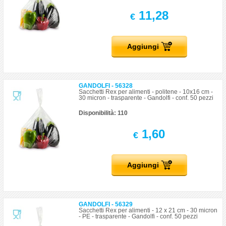
11,28
€
Aggiungi
GANDOLFI - 56328
Sacchetti Rex per alimenti - politene - 10x16 cm -
30 micron - trasparente - Gandolfi - conf. 50 pezzi
Disponibilità: 110
1,60
€
Aggiungi
GANDOLFI - 56329
Sacchetti Rex per alimenti - 12 x 21 cm - 30 micron
- PE - trasparente - Gandolfi - conf. 50 pezzi