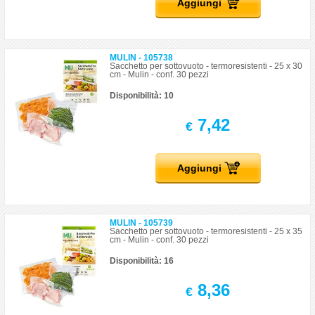
Aggiungi
MULIN - 105738
Sacchetto per sottovuoto - termoresistenti - 25 x 30
cm - Mulin - conf. 30 pezzi
Disponibilità: 10
7,42
€
Aggiungi
MULIN - 105739
Sacchetto per sottovuoto - termoresistenti - 25 x 35
cm - Mulin - conf. 30 pezzi
Disponibilità: 16
8,36
€