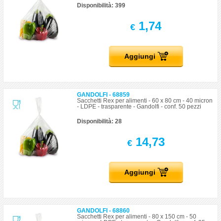
Disponibilità: 399
1,74
€
Aggiungi
GANDOLFI - 68859
Sacchetti Rex per alimenti - 60 x 80 cm - 40 micron
- LDPE - trasparente - Gandolfi - conf. 50 pezzi
Disponibilità: 28
14,73
€
Aggiungi
GANDOLFI - 68860
Sacchetti Rex per alimenti - 80 x 150 cm - 50