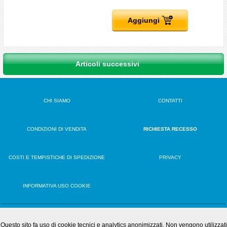
Aggiungi
Articoli successivi
CHI SIAMO
CONTATTI
CONDIZIONI DI VENDITA
RICHIESTA RECESSO
COSTI E TEMPISTICHE DI SPEDIZIONE
PRIVACY
INFORMATIVA USO COOKIE
VERSIONE DESKTOP
Questo sito fa uso di cookie tecnici e analytics anonimizzati. Non vengono utilizzati