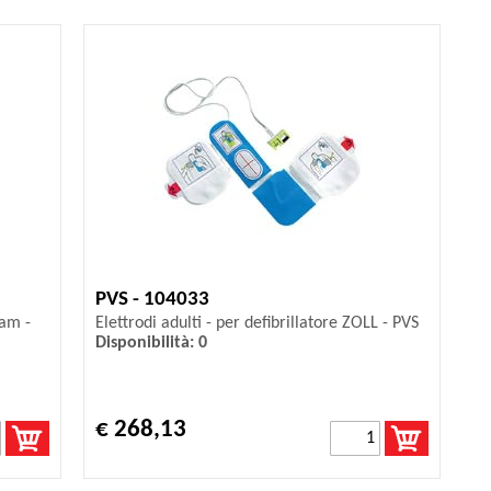
PVS - 104033
Sam -
Elettrodi adulti - per defibrillatore ZOLL - PVS
Disponibilità: 0
€ 268,13