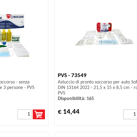
PVS - 73549
soccorso - senza
Astuccio di pronto soccorso per auto So
e 3 persone - PVS
DIN 13164 2022 - 21,5 x 15 x 8,5 cm - ro
PVS
Disponibilità: 165
€ 14,44