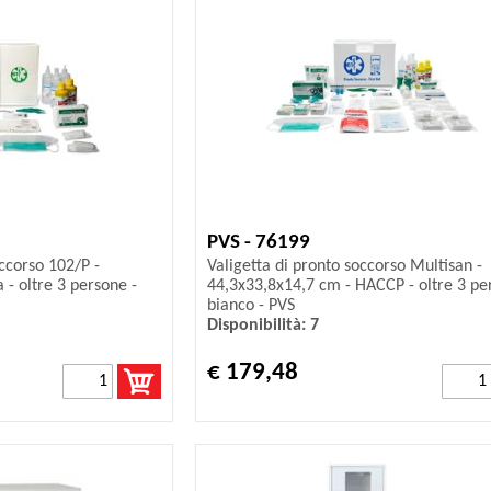
PVS - 76199
ccorso 102/P -
Valigetta di pronto soccorso Multisan -
 - oltre 3 persone -
44,3x33,8x14,7 cm - HACCP - oltre 3 pe
bianco - PVS
Disponibilità: 7
€ 179,48