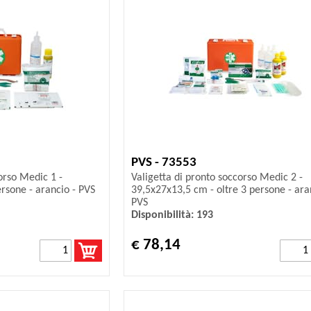
PVS - 73553
orso Medic 1 -
Valigetta di pronto soccorso Medic 2 -
rsone - arancio - PVS
39,5x27x13,5 cm - oltre 3 persone - ara
PVS
Disponibilità: 193
€ 78,14