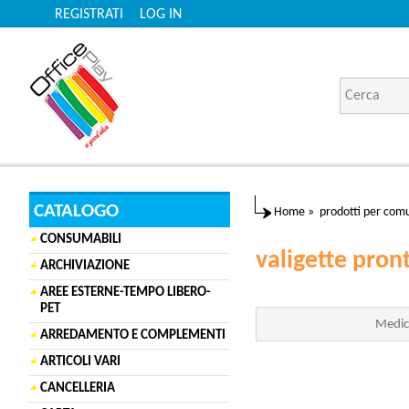
REGISTRATI
LOG IN
CATALOGO
Home
»
prodotti per comu
CONSUMABILI
valigette pront
ARCHIVIAZIONE
AREE ESTERNE-TEMPO LIBERO-
PET
Medic
ARREDAMENTO E COMPLEMENTI
ARTICOLI VARI
CANCELLERIA