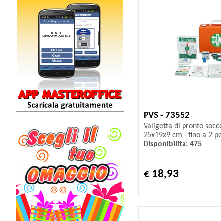
PVS - 73552
Valigetta di pronto socc
25x19x9 cm - fino a 2 pe
Disponibilità: 475
€ 18,93