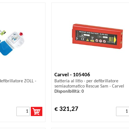
Carvel - 105406
defibrillatore ZOLL -
Batteria al litio - per defibrillatore
semiautomatico Rescue Sam - Carvel
Disponibilità: 0
€ 321,27