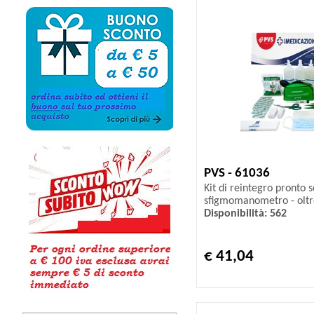
PVS - 61036
Kit di reintegro pronto 
sfigmomanometro - oltr
Disponibilità: 562
€ 41,04