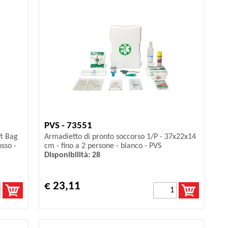
PVS - 73551
ft Bag
Armadietto di pronto soccorso 1/P - 37x22x14
sso -
cm - fino a 2 persone - bianco - PVS
Disponibilità: 28
€ 23,11