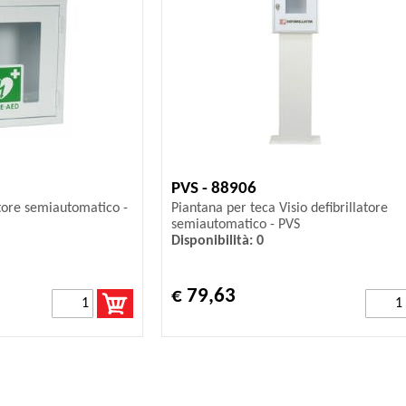
PVS - 88906
atore semiautomatico -
Piantana per teca Visio defibrillatore
semiautomatico - PVS
Disponibilità: 0
€ 79,63