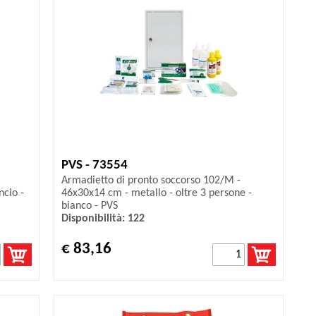
PVS - 73554
Armadietto di pronto soccorso 102/M -
ncio -
46x30x14 cm - metallo - oltre 3 persone -
bianco - PVS
Disponibilità: 122
€ 83,16