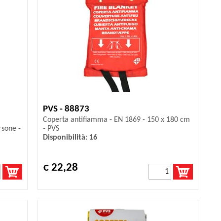
PVS - 88873
Coperta antifiamma - EN 1869 - 150 x 180 cm
rsone -
- PVS
Disponibilità: 16
€ 22,28