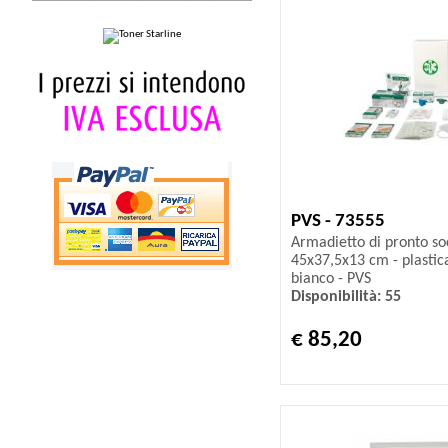
PVS - 73555
Armadietto di pronto so
45x37,5x13 cm - plastica
bianco - PVS
Disponibilità: 55
€ 85,20