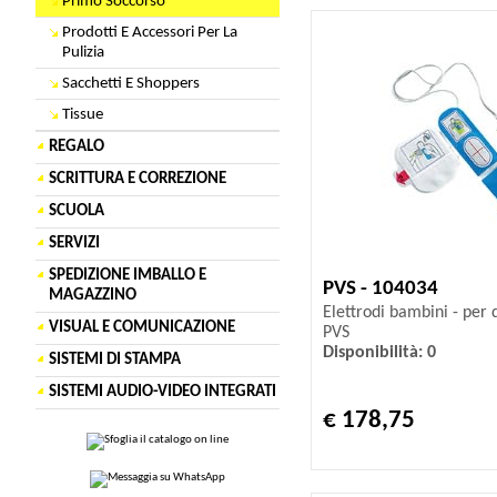
Primo Soccorso
Prodotti E Accessori Per La
Pulizia
Sacchetti E Shoppers
Tissue
REGALO
SCRITTURA E CORREZIONE
SCUOLA
SERVIZI
SPEDIZIONE IMBALLO E
PVS - 104034
MAGAZZINO
Elettrodi bambini - per 
VISUAL E COMUNICAZIONE
PVS
Disponibilità: 0
SISTEMI DI STAMPA
SISTEMI AUDIO-VIDEO INTEGRATI
€ 178,75