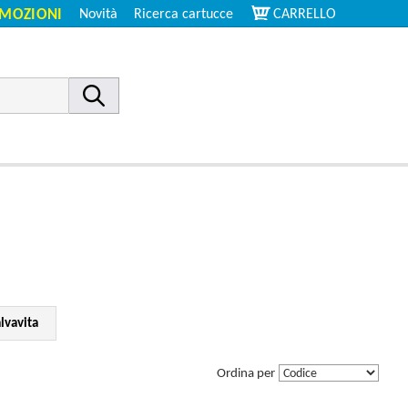
MOZIONI
Novità
Ricerca cartucce
CARRELLO
lvavita
Ordina per