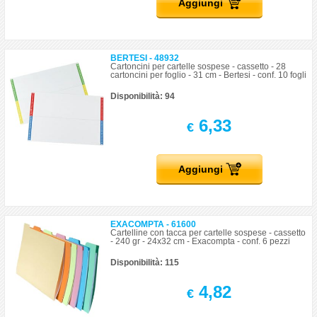
Aggiungi
BERTESI - 48932
Cartoncini per cartelle sospese - cassetto - 28
cartoncini per foglio - 31 cm - Bertesi - conf. 10 fogli
Disponibilità: 94
6,33
€
Aggiungi
EXACOMPTA - 61600
Cartelline con tacca per cartelle sospese - cassetto
- 240 gr - 24x32 cm - Exacompta - conf. 6 pezzi
Disponibilità: 115
4,82
€