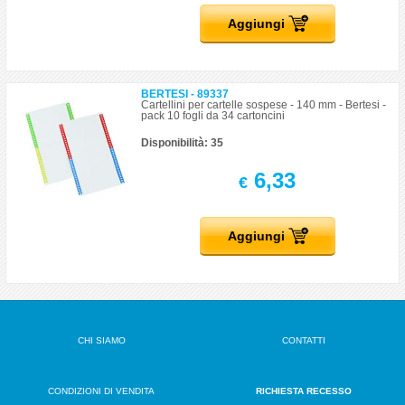
Aggiungi
BERTESI - 89337
Cartellini per cartelle sospese - 140 mm - Bertesi -
pack 10 fogli da 34 cartoncini
Disponibilità: 35
6,33
€
Aggiungi
CHI SIAMO
CONTATTI
CONDIZIONI DI VENDITA
RICHIESTA RECESSO