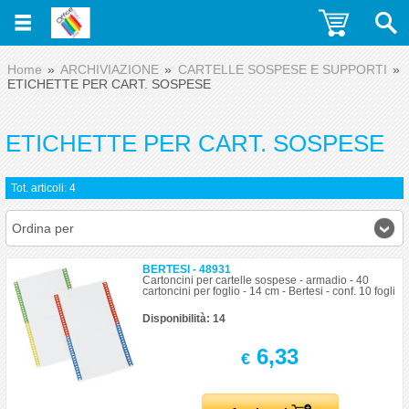
Home
ARCHIVIAZIONE
CARTELLE SOSPESE E SUPPORTI
ETICHETTE PER CART. SOSPESE
ETICHETTE PER CART. SOSPESE
Tot. articoli: 4
Ordina per
BERTESI - 48931
Cartoncini per cartelle sospese - armadio - 40
cartoncini per foglio - 14 cm - Bertesi - conf. 10 fogli
Disponibilità: 14
6,33
€