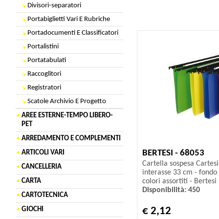
Divisori-separatori
Portabiglietti Vari E Rubriche
Portadocumenti E Classificatori
Portalistini
Portatabulati
Raccoglitori
Registratori
Scatole Archivio E Progetto
AREE ESTERNE-TEMPO LIBERO-
PET
ARREDAMENTO E COMPLEMENTI
BERTESI - 68053
ARTICOLI VARI
Cartella sospesa Cartesio
CANCELLERIA
interasse 33 cm - fondo 
colori assortiti - Bertesi
CARTA
Disponibilità: 450
CARTOTECNICA
€ 2,12
GIOCHI