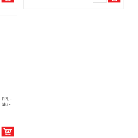
 PPL -
 blu -