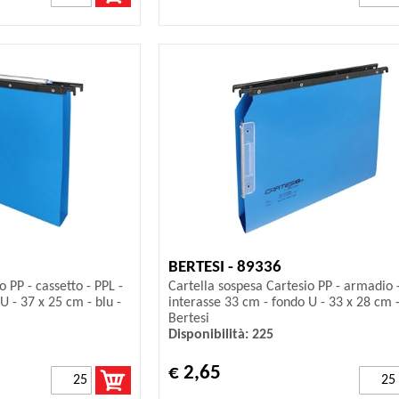
BERTESI - 89336
 PP - cassetto - PPL -
Cartella sospesa Cartesio PP - armadio -
U - 37 x 25 cm - blu -
interasse 33 cm - fondo U - 33 x 28 cm -
Bertesi
Disponibilità: 225
€ 2,65