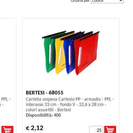
Ordina per
BERTESI - 68055
 PPL -
Cartella sospesa Cartesio PP - armadio - PPL -
 -
interasse 33 cm - fondo V - 32,6 x 28 cm -
colori assortiti - Bertesi
Disponibilità: 400
€ 2,12