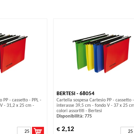
BERTESI - 68054
 PP - cassetto - PPL -
Cartella sospesa Cartesio PP - cassetto -
V - 31,2 x 25 cm -
interasse 39,5 cm - fondo V - 37 x 25 cm
colori assortiti - Bertesi
Disponibilità: 775
€ 2,12