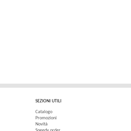
SEZIONI UTILI
Catalogo
Promozioni
Novità
Speedy order