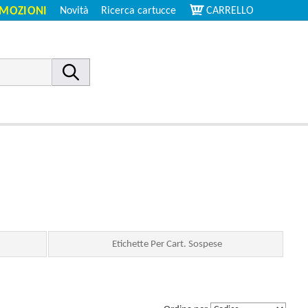
MOZIONI
Novità
Ricerca cartucce
CARRELLO
Etichette Per Cart. Sospese