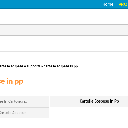
Home
PRO
artelle sospese e supporti
»
cartelle sospese in pp
se in pp
se In Cartoncino
Cartelle Sospese In Pp
Cartelle Sospese