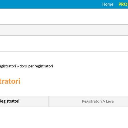
Home
PRO
egistratori
»
dorsi per registratori
tratori
Registratori
Registratori A Leva