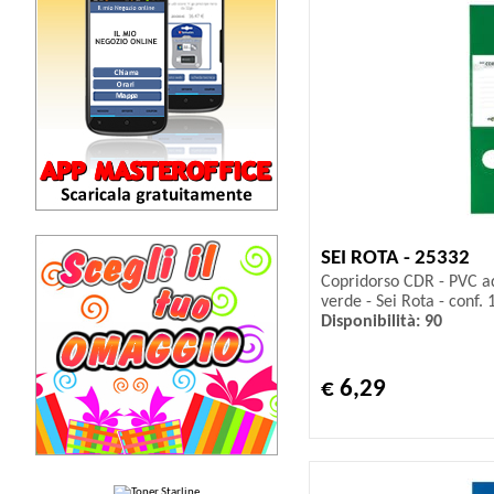
SEI ROTA - 25332
Copridorso CDR - PVC ad
verde - Sei Rota - conf. 
Disponibilità: 90
€ 6,29