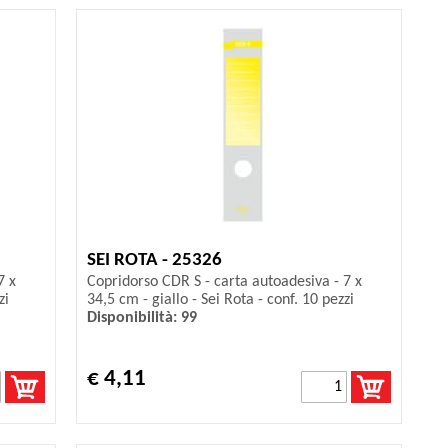
SEI ROTA - 25326
7 x
Copridorso CDR S - carta autoadesiva - 7 x
zi
34,5 cm - giallo - Sei Rota - conf. 10 pezzi
Disponibilità: 99
€ 4,11