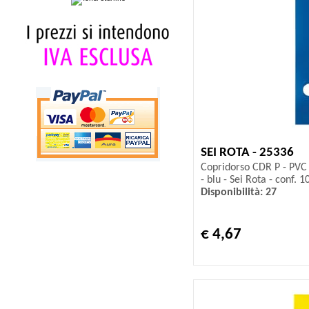
SEI ROTA - 25336
Copridorso CDR P - PVC 
- blu - Sei Rota - conf. 1
Disponibilità: 27
€ 4,67