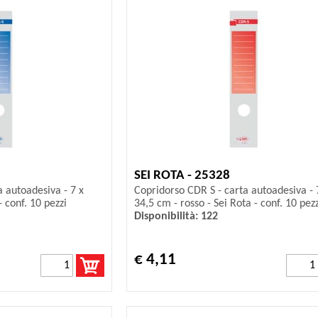
SEI ROTA - 25328
a autoadesiva - 7 x
Copridorso CDR S - carta autoadesiva - 
- conf. 10 pezzi
34,5 cm - rosso - Sei Rota - conf. 10 pezz
Disponibilità: 122
€ 4,11