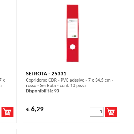
SEI ROTA - 25331
7 x
Copridorso CDR - PVC adesivo - 7 x 34,5 cm -
i
rosso - Sei Rota - conf. 10 pezzi
Disponibilità: 93
€ 6,29