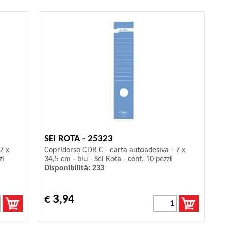
SEI ROTA - 25323
7 x
Copridorso CDR C - carta autoadesiva - 7 x
zi
34,5 cm - blu - Sei Rota - conf. 10 pezzi
Disponibilità: 233
€ 3,94