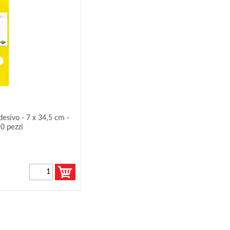
esivo - 7 x 34,5 cm -
10 pezzi