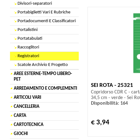
Divisori-separatori
Portabiglietti Vari E Rubriche
Portadocumenti E Classificatori
Portalistini
Portatabulati
Raccoglitori
Registratori
Scatole Archivio E Progetto
AREE ESTERNE-TEMPO LIBERO-
PET
SEI ROTA - 25321
ARREDAMENTO E COMPLEMENTI
Copridorso CDR C - cart
34,5 cm - verde - Sei Rot
ARTICOLI VARI
Disponibilità: 164
CANCELLERIA
CARTA
€ 3,94
CARTOTECNICA
GIOCHI