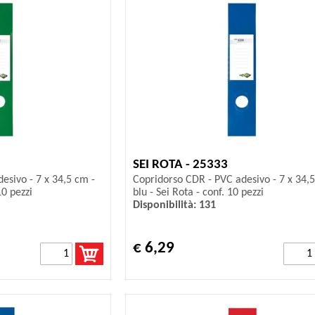
SEI ROTA - 25333
esivo - 7 x 34,5 cm -
Copridorso CDR - PVC adesivo - 7 x 34,5
10 pezzi
blu - Sei Rota - conf. 10 pezzi
Disponibilità: 131
€ 6,29