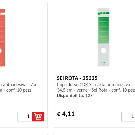
SEI ROTA - 25325
a autoadesiva - 7 x
Copridorso CDR S - carta autoadesiva - 
a - conf. 10 pezzi
34,5 cm - verde - Sei Rota - conf. 10 pez
Disponibilità: 127
€ 4,11