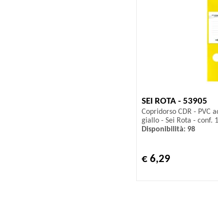
SEI ROTA - 53905
Copridorso CDR - PVC ad
giallo - Sei Rota - conf. 
Disponibilità: 98
€ 6,29