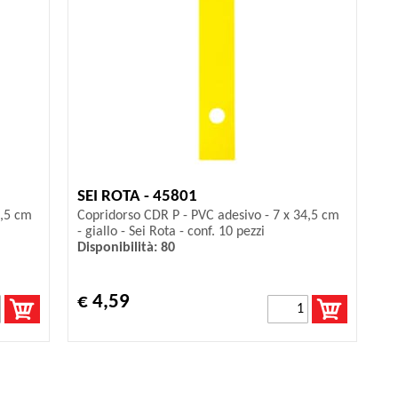
SEI ROTA - 45801
4,5 cm
Copridorso CDR P - PVC adesivo - 7 x 34,5 cm
- giallo - Sei Rota - conf. 10 pezzi
Disponibilità: 80
€ 4,59