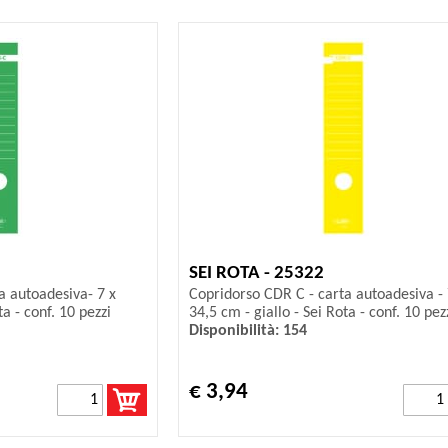
SEI ROTA - 25322
a autoadesiva- 7 x
Copridorso CDR C - carta autoadesiva - 
a - conf. 10 pezzi
34,5 cm - giallo - Sei Rota - conf. 10 pez
Disponibilità: 154
€ 3,94