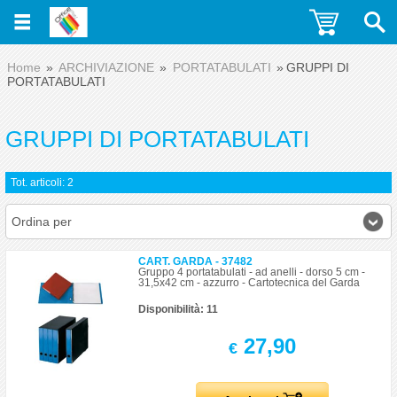
Home
ARCHIVIAZIONE
PORTATABULATI
GRUPPI DI
PORTATABULATI
GRUPPI DI PORTATABULATI
Tot. articoli: 2
Ordina per
CART. GARDA - 37482
Gruppo 4 portatabulati - ad anelli - dorso 5 cm -
31,5x42 cm - azzurro - Cartotecnica del Garda
Disponibilità: 11
27,90
€