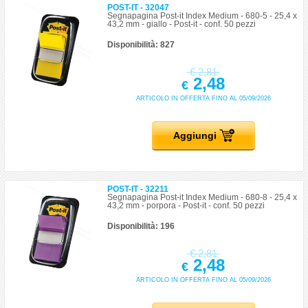
POST-IT - 32047
Segnapagina Post-it Index Medium - 680-5 - 25,4 x
43,2 mm - giallo - Post-it - conf. 50 pezzi
Disponibilità: 827
€
2,81
2,48
€
ARTICOLO IN OFFERTA FINO AL 05/09/2026
Aggiungi
POST-IT - 32211
Segnapagina Post-it Index Medium - 680-8 - 25,4 x
43,2 mm - porpora - Post-it - conf. 50 pezzi
Disponibilità: 196
€
2,81
2,48
€
ARTICOLO IN OFFERTA FINO AL 05/09/2026