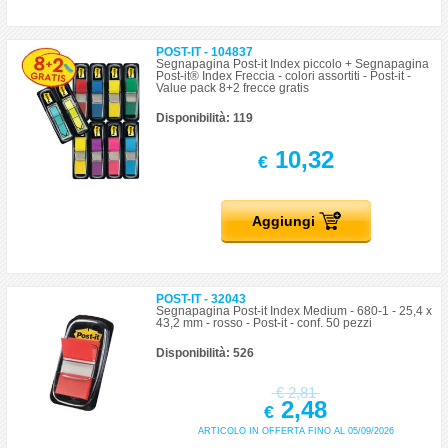
POST-IT - 104837
Segnapagina Post-it Index piccolo + Segnapagina
Post-it® Index Freccia - colori assortiti - Post-it -
Value pack 8+2 frecce gratis
Disponibilità: 119
10,32
€
Aggiungi
POST-IT - 32043
Segnapagina Post-it Index Medium - 680-1 - 25,4 x
43,2 mm - rosso - Post-it - conf. 50 pezzi
Disponibilità: 526
€
2,81
2,48
€
ARTICOLO IN OFFERTA FINO AL 05/09/2026