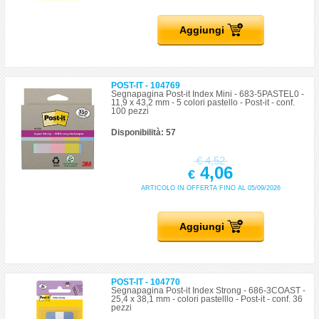
Aggiungi
POST-IT - 104769
Segnapagina Post-it Index Mini - 683-5PASTEL0 -
11,9 x 43,2 mm - 5 colori pastello - Post-it - conf.
100 pezzi
Disponibilità: 57
€
4,52
4,06
€
ARTICOLO IN OFFERTA FINO AL 05/09/2026
Aggiungi
POST-IT - 104770
Segnapagina Post-it Index Strong - 686-3COAST -
25,4 x 38,1 mm - colori pastelllo - Post-it - conf. 36
pezzi