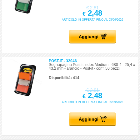
€
2,81
2,48
€
ARTICOLO IN OFFERTA FINO AL 05/09/2026
Aggiungi
POST-IT - 32046
Segnapagina Post-it Index Medium - 680-4 - 25,4 x
43,2 mm - arancio - Post-it - conf. 50 pezzi
Disponibilità: 414
€
2,81
2,48
€
ARTICOLO IN OFFERTA FINO AL 05/09/2026
Aggiungi