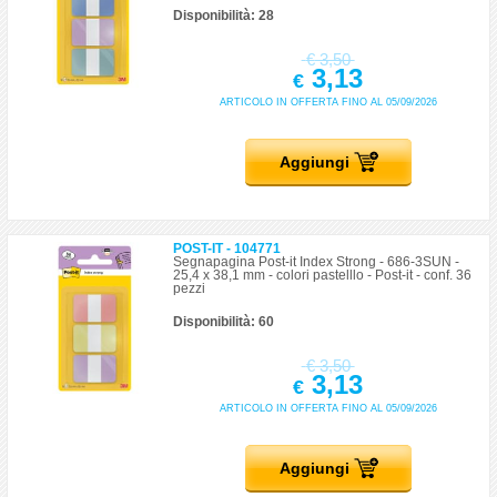
Disponibilità: 28
€
3,50
3,13
€
ARTICOLO IN OFFERTA FINO AL 05/09/2026
Aggiungi
POST-IT - 104771
Segnapagina Post-it Index Strong - 686-3SUN -
25,4 x 38,1 mm - colori pastelllo - Post-it - conf. 36
pezzi
Disponibilità: 60
€
3,50
3,13
€
ARTICOLO IN OFFERTA FINO AL 05/09/2026
Aggiungi