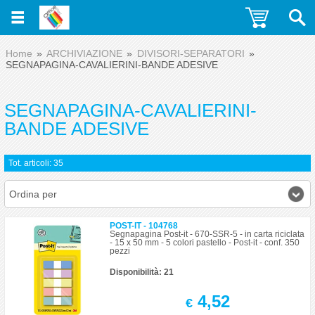
Home
ARCHIVIAZIONE
DIVISORI-SEPARATORI
SEGNAPAGINA-CAVALIERINI-BANDE ADESIVE
SEGNAPAGINA-CAVALIERINI-
BANDE ADESIVE
Tot. articoli: 35
Ordina per
POST-IT - 104768
Segnapagina Post-it - 670-SSR-5 - in carta riciclata
- 15 x 50 mm - 5 colori pastello - Post-it - conf. 350
pezzi
Disponibilità: 21
4,52
€