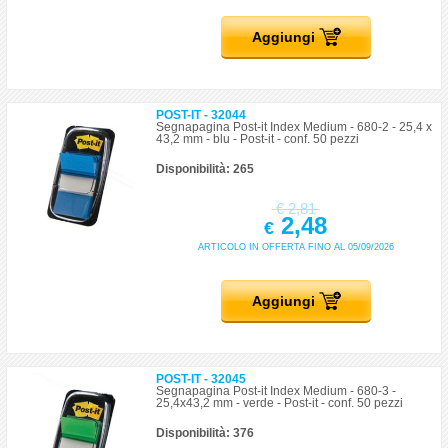
Aggiungi
POST-IT - 32044
Segnapagina Post-it Index Medium - 680-2 - 25,4 x
43,2 mm - blu - Post-it - conf. 50 pezzi
Disponibilità: 265
€
2,81
2,48
€
ARTICOLO IN OFFERTA FINO AL 05/09/2026
Aggiungi
POST-IT - 32045
Segnapagina Post-it Index Medium - 680-3 -
25,4x43,2 mm - verde - Post-it - conf. 50 pezzi
Disponibilità: 376