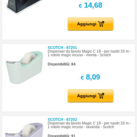
14,68
€
Aggiungi
SCOTCH - 87201
Dispenser da tavolo Magic C 18 - per nastri 33 m -
1 rotolo magic incuso - menta - Scotch
Disponibilità: 84
8,09
€
Aggiungi
SCOTCH - 87202
Dispenser da tavolo Magic C 18 - per nastri 33 m -
1 rotolo magic incuso - lavanda - Scotch
Disponibilità: 91