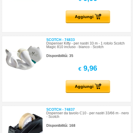
Aggiungi
SCOTCH - 74833
Dispenser Kitty - per nastri 33 m - 1 rotolo Scotch
Magic 810 incluso - bianco - Scotch
Disponibilità: 35
9,96
€
Aggiungi
SCOTCH - 74837
Dispenser da tavolo C10 - per nastri 33/66 m - nero
- Scotch
Disponibilità: 168