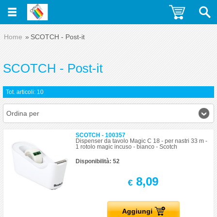
Home
SCOTCH - Post-it
SCOTCH - Post-it
Tot. articoli: 10
Ordina per
SCOTCH - 100357
Dispenser da tavolo Magic C 18 - per nastri 33 m -
1 rotolo magic incuso - bianco - Scotch
Disponibilità: 52
8,09
€
Aggiungi