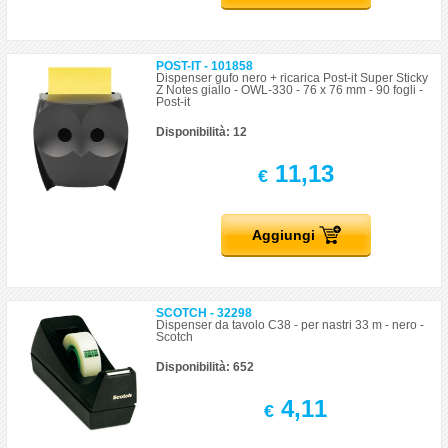
POST-IT - 101858
Dispenser gufo nero + ricarica Post-it Super Sticky
Z Notes giallo - OWL-330 - 76 x 76 mm - 90 fogli -
Post-it
Disponibilità: 12
11,13
€
Aggiungi
SCOTCH - 32298
Dispenser da tavolo C38 - per nastri 33 m - nero -
Scotch
Disponibilità: 652
4,11
€