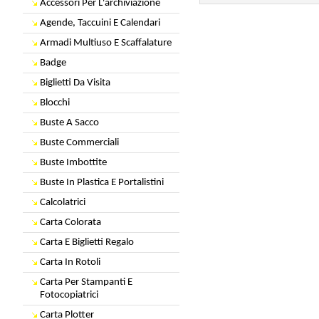
Accessori Per L'archiviazione
Agende, Taccuini E Calendari
Armadi Multiuso E Scaffalature
Badge
Biglietti Da Visita
Blocchi
Buste A Sacco
Buste Commerciali
Buste Imbottite
Buste In Plastica E Portalistini
Calcolatrici
Carta Colorata
Carta E Biglietti Regalo
Carta In Rotoli
Carta Per Stampanti E
Fotocopiatrici
Carta Plotter