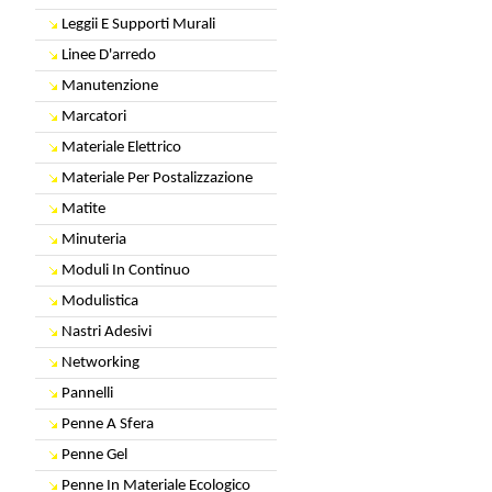
Leggii E Supporti Murali
Linee D'arredo
Manutenzione
Marcatori
Materiale Elettrico
Materiale Per Postalizzazione
Matite
Minuteria
Moduli In Continuo
Modulistica
Nastri Adesivi
Networking
Pannelli
Penne A Sfera
Penne Gel
Penne In Materiale Ecologico