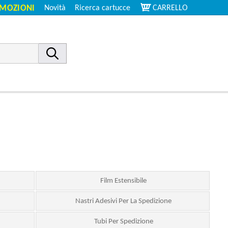
MOZIONI
Novità
Ricerca cartucce
CARRELLO
Film Estensibile
Nastri Adesivi Per La Spedizione
Tubi Per Spedizione