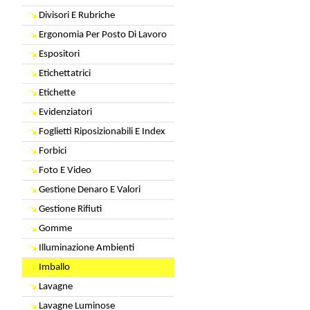
Divisori E Rubriche
Ergonomia Per Posto Di Lavoro
Espositori
Etichettatrici
Etichette
Evidenziatori
Foglietti Riposizionabili E Index
Forbici
Foto E Video
Gestione Denaro E Valori
Gestione Rifiuti
Gomme
Illuminazione Ambienti
Imballo
Lavagne
Lavagne Luminose