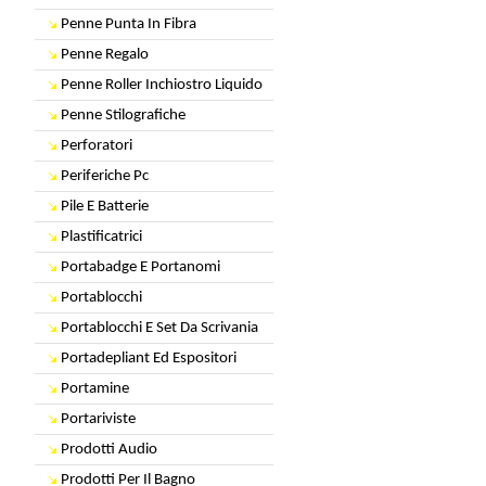
Penne Punta In Fibra
Penne Regalo
Penne Roller Inchiostro Liquido
Penne Stilografiche
Perforatori
Periferiche Pc
Pile E Batterie
Plastificatrici
Portabadge E Portanomi
Portablocchi
Portablocchi E Set Da Scrivania
Portadepliant Ed Espositori
Portamine
Portariviste
Prodotti Audio
Prodotti Per Il Bagno