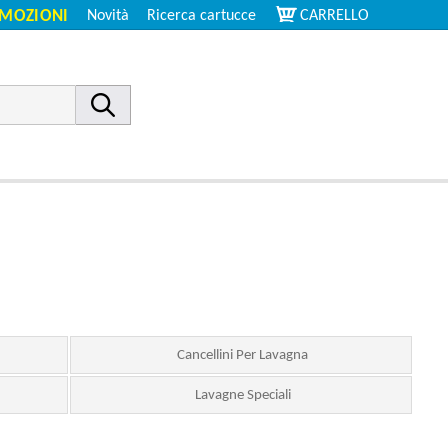
MOZIONI
Novità
Ricerca cartucce
CARRELLO
Cancellini Per Lavagna
Lavagne Speciali