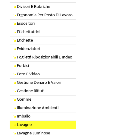
Divisori E Rubriche
Ergonomia Per Posto Di Lavoro
Espositori
Etichettatrici
Etichette
Evidenziatori
Foglietti Riposizionabili E Index
Forbici
Foto E Video
Gestione Denaro E Valori
Gestione Rifiuti
Gomme
Illuminazione Ambienti
Imballo
Lavagne
Lavagne Luminose