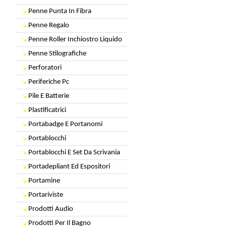
Penne Punta In Fibra
Penne Regalo
Penne Roller Inchiostro Liquido
Penne Stilografiche
Perforatori
Periferiche Pc
Pile E Batterie
Plastificatrici
Portabadge E Portanomi
Portablocchi
Portablocchi E Set Da Scrivania
Portadepliant Ed Espositori
Portamine
Portariviste
Prodotti Audio
Prodotti Per Il Bagno