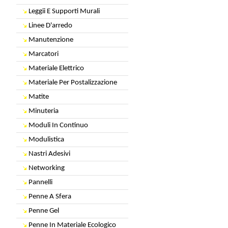
Leggii E Supporti Murali
Linee D'arredo
Manutenzione
Marcatori
Materiale Elettrico
Materiale Per Postalizzazione
Matite
Minuteria
Moduli In Continuo
Modulistica
Nastri Adesivi
Networking
Pannelli
Penne A Sfera
Penne Gel
Penne In Materiale Ecologico