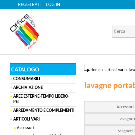
REGISTRATI
LOG IN
CATALOGO
Home
»
articoli vari
»
lav
CONSUMABILI
lavagne porta
ARCHIVIAZIONE
AREE ESTERNE-TEMPO LIBERO-
PET
Accessori
ARREDAMENTO E COMPLEMENTI
Lavagne C
ARTICOLI VARI
Accessori
Magneti 