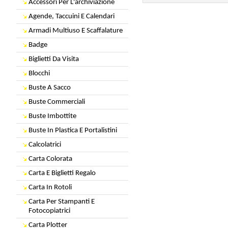
Accessori Per L'archiviazione
Agende, Taccuini E Calendari
Armadi Multiuso E Scaffalature
Badge
Biglietti Da Visita
Blocchi
Buste A Sacco
Buste Commerciali
Buste Imbottite
Buste In Plastica E Portalistini
Calcolatrici
Carta Colorata
Carta E Biglietti Regalo
Carta In Rotoli
Carta Per Stampanti E
Fotocopiatrici
Carta Plotter